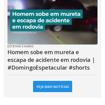
DO R7
/
HÁ 3 HORAS
Homem sobe em mureta e
escapa de acidente em rodovia |
#DomingoEspetacular #shorts
VEJA MAIS NOTÍCIAS