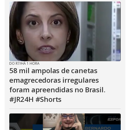
DO R7
/
HÁ 1 HORA
58 mil ampolas de canetas
emagrecedoras irregulares
foram apreendidas no Brasil.
#JR24H #Shorts