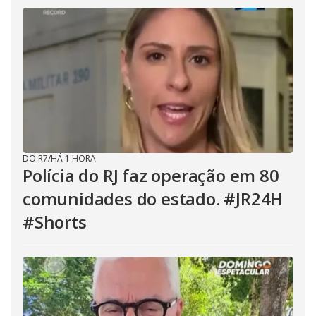
DO R7
/
HÁ 1 HORA
Polícia do RJ faz operação em 80
comunidades do estado. #JR24H
#Shorts