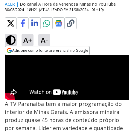
ACLR
|
Do canal A Hora da Venenosa Minas no YouTube
30/08/2024 - 18H21
(ATUALIZADO EM
31/08/2024 - 01H19
)
A+
A-
Adicione como fonte preferencial no Google
Opens in new window
A TV Paranaíba tem a maior programação do
interior de Minas Gerais. A emissora mineira
produz quase 45 horas de conteúdo próprio
por semana. Líder em variedade e quantidade