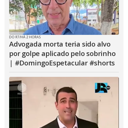
DO R7
/
HÁ 2 HORAS
Advogada morta teria sido alvo
por golpe aplicado pelo sobrinho
| #DomingoEspetacular #shorts