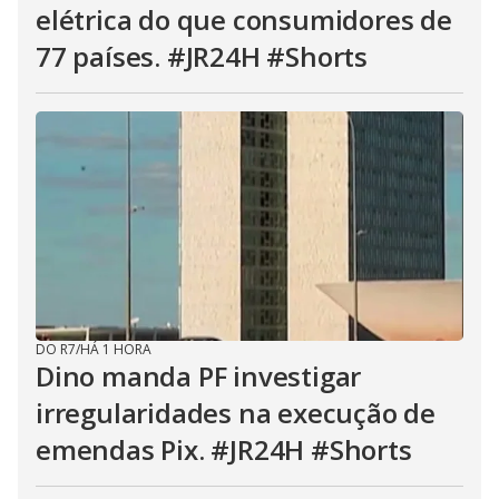
elétrica do que consumidores de
77 países. #JR24H #Shorts
DO R7
/
HÁ 1 HORA
Dino manda PF investigar
irregularidades na execução de
emendas Pix. #JR24H #Shorts