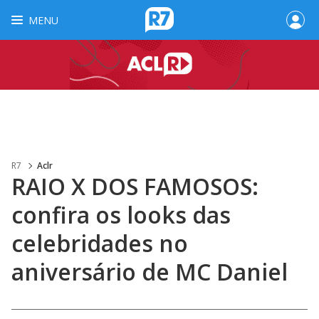
MENU
R7
Aclr
RAIO X DOS FAMOSOS:
confira os looks das
celebridades no
aniversário de MC Daniel