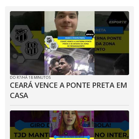
DO R7
/
HÁ 18 MINUTOS
CEARÁ VENCE A PONTE PRETA EM
CASA