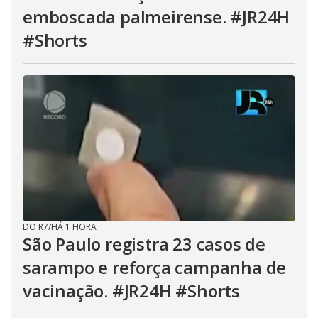
emboscada palmeirense. #JR24H
#Shorts
DO R7
/
HÁ 1 HORA
São Paulo registra 23 casos de
sarampo e reforça campanha de
vacinação. #JR24H #Shorts