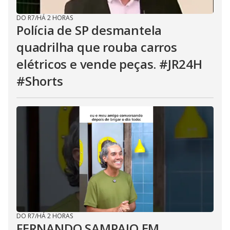
DO R7
/
HÁ 2 HORAS
Polícia de SP desmantela
quadrilha que rouba carros
elétricos e vende peças. #JR24H
#Shorts
DO R7
/
HÁ 2 HORAS
FERNANDO SAMPAIO EM