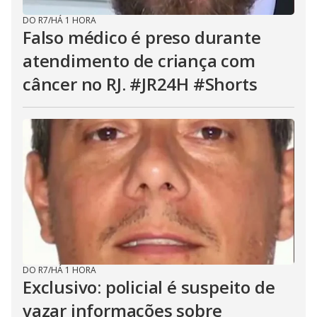
DO R7
/
HÁ 1 HORA
Falso médico é preso durante
atendimento de criança com
câncer no RJ. #JR24H #Shorts
DO R7
/
HÁ 1 HORA
Exclusivo: policial é suspeito de
vazar informações sobre