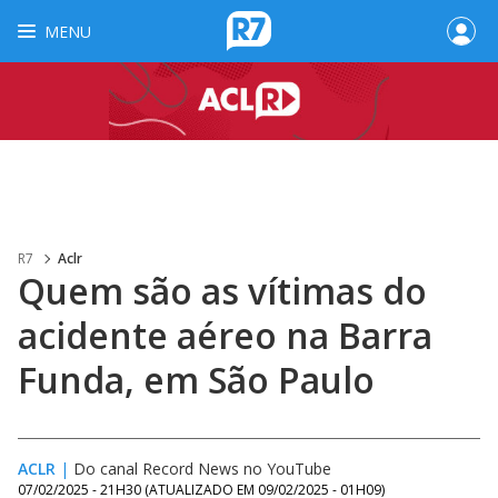
MENU
R7
Aclr
Quem são as vítimas do
acidente aéreo na Barra
Funda, em São Paulo
ACLR
|
Do canal Record News no YouTube
07/02/2025 - 21H30
(ATUALIZADO EM
09/02/2025 - 01H09
)