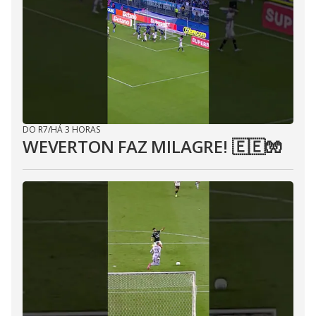
DO R7
/
HÁ 3 HORAS
WEVERTON FAZ MILAGRE! 🇪🇪🧤