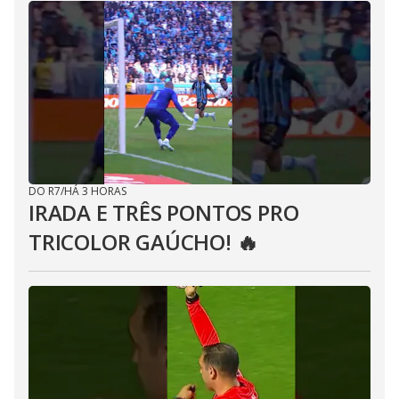
DO R7
/
HÁ 3 HORAS
IRADA E TRÊS PONTOS PRO
TRICOLOR GAÚCHO! 🔥