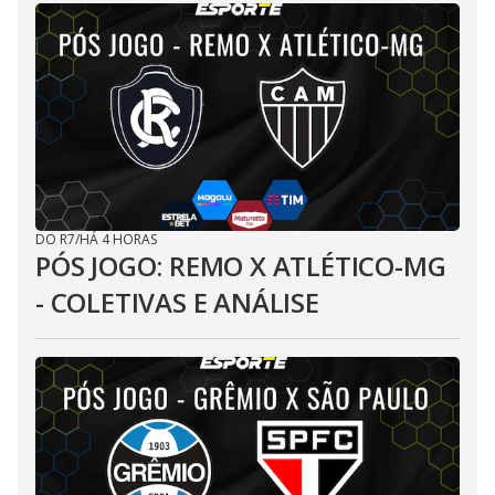
DO R7
/
HÁ 4 HORAS
PÓS JOGO: REMO X ATLÉTICO-MG
- COLETIVAS E ANÁLISE