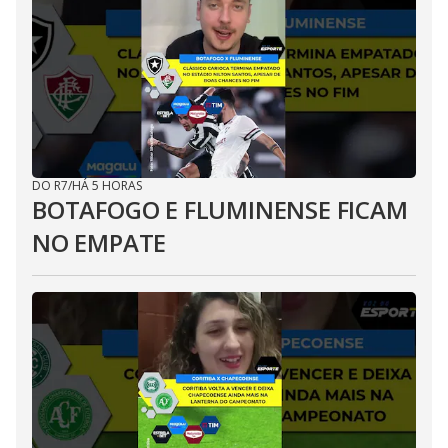
DO R7
/
HÁ 5 HORAS
BOTAFOGO E FLUMINENSE FICAM
NO EMPATE