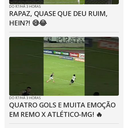
DO R7
/
HÁ 3 HORAS
RAPAZ, QUASE QUE DEU RUIM,
HEIN?! 😅😂⁣
DO R7
/
HÁ 3 HORAS
QUATRO GOLS E MUITA EMOÇÃO
EM REMO X ATLÉTICO-MG! 🔥