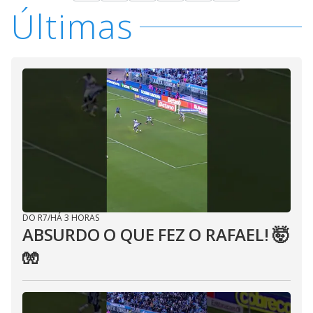
Últimas
DO R7
/
HÁ 3 HORAS
ABSURDO O QUE FEZ O RAFAEL! 🤯
🧤