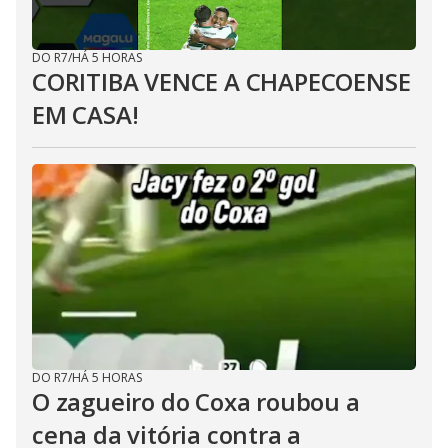
DO R7
/
HÁ 5 HORAS
CORITIBA VENCE A CHAPECOENSE
EM CASA!
DO R7
/
HÁ 5 HORAS
O zagueiro do Coxa roubou a
cena da vitória contra a