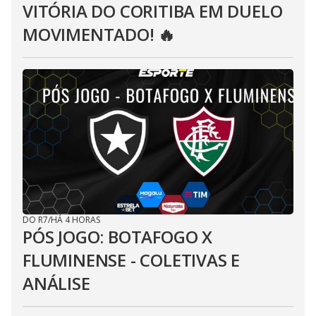
VITÓRIA DO CORITIBA EM DUELO
MOVIMENTADO! 🔥
DO R7
/
HÁ 4 HORAS
PÓS JOGO: BOTAFOGO X
FLUMINENSE - COLETIVAS E
ANÁLISE