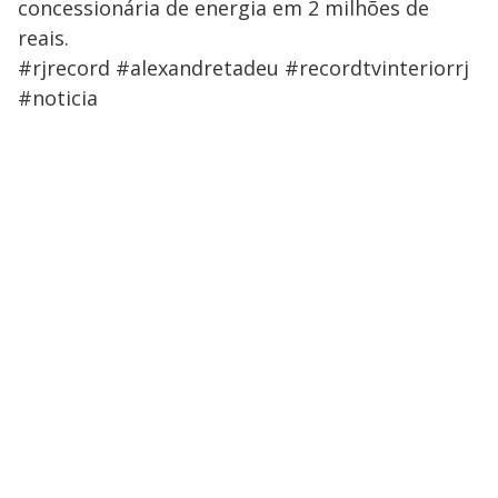
concessionária de energia em 2 milhões de
reais.
#rjrecord #alexandretadeu #recordtvinteriorrj
#noticia