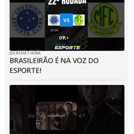
DO R7
/
HÁ 1 HORA
BRASILEIRÃO É NA VOZ DO
ESPORTE!