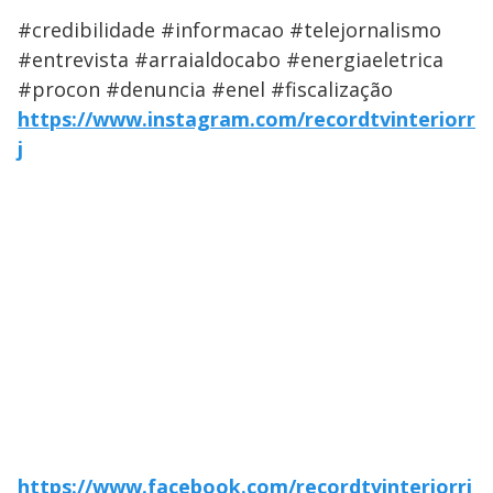
#credibilidade #informacao #telejornalismo
#entrevista #arraialdocabo #energiaeletrica
#procon #denuncia #enel #fiscalização
https://www.instagram.com/recordtvinteriorr
j
https://www.facebook.com/recordtvinteriorrj