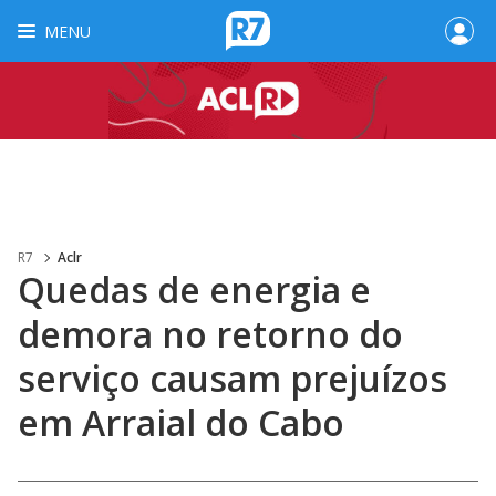
MENU
R7
Aclr
Quedas de energia e
demora no retorno do
serviço causam prejuízos
em Arraial do Cabo