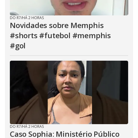
DO R7
/
HÁ 2 HORAS
Novidades sobre Memphis
#shorts #futebol #memphis
#gol
DO R7
/
HÁ 2 HORAS
Caso Sophia: Ministério Público