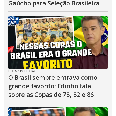
Gaúcho para Seleção Brasileira
DO R7
/
HÁ 1 HORA
O Brasil sempre entrava como
grande favorito: Edinho fala
sobre as Copas de 78, 82 e 86