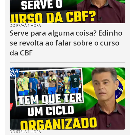
DO R7
/
HÁ 1 HORA
Serve para alguma coisa? Edinho
se revolta ao falar sobre o curso
da CBF
DO R7
/
HÁ 1 HORA