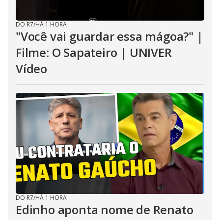
DO R7
/
HÁ 1 HORA
"Você vai guardar essa mágoa?" |
Filme: O Sapateiro | UNIVER
Vídeo
DO R7
/
HÁ 1 HORA
Edinho aponta nome de Renato