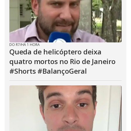
DO R7
/
HÁ 1 HORA
Queda de helicóptero deixa
quatro mortos no Rio de Janeiro
#Shorts #BalançoGeral