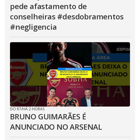
pede afastamento de
conselheiras #desdobramentos
#negligencia
DO R7
/
HÁ 2 HORAS
BRUNO GUIMARÃES É
ANUNCIADO NO ARSENAL