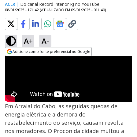
ACLR
|
Do canal Record Interior RJ no YouTube
08/01/2025 - 17H42
(ATUALIZADO EM
09/01/2025 - 01H40
)
A+
A-
Adicione como fonte preferencial no Google
Opens in new window
Em Arraial do Cabo, as seguidas quedas de
energia elétrica e a demora do
restabelecimento do serviço, causam revolta
nos moradores. O Procon da cidade multou a