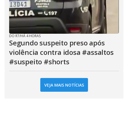
DO R7
/
HÁ 4 HORAS
Segundo suspeito preso após
violência contra idosa #assaltos
#suspeito #shorts
VEJA MAIS NOTÍCIAS