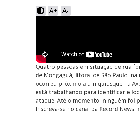
A+
A-
Quatro pessoas em situação de rua fo
de Mongaguá, litoral de São Paulo, na
ocorreu próximo a um quiosque na Aven
está trabalhando para identificar e loc
ataque. Até o momento, ninguém foi p
Inscreva-se no canal da Record News 