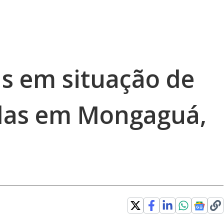
s em situação de
adas em Mongaguá,