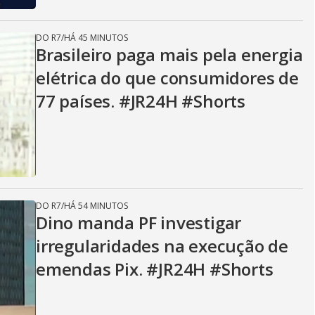
DO R7
/
HÁ 45 MINUTOS
Brasileiro paga mais pela energia
elétrica do que consumidores de
77 países. #JR24H #Shorts
DO R7
/
HÁ 54 MINUTOS
Dino manda PF investigar
irregularidades na execução de
emendas Pix. #JR24H #Shorts