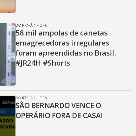
DO R7
/
HÁ 1 HORA
58 mil ampolas de canetas
emagrecedoras irregulares
foram apreendidas no Brasil.
#JR24H #Shorts
DO R7
/
HÁ 1 HORA
SÃO BERNARDO VENCE O
OPERÁRIO FORA DE CASA!