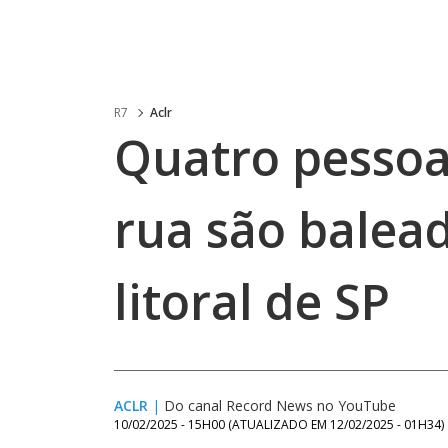
R7
Aclr
Quatro pessoa
rua são bale
litoral de SP
ACLR
|
Do canal Record News no YouTube
10/02/2025 - 15H00
(ATUALIZADO EM
12/02/2025 - 01H34
)