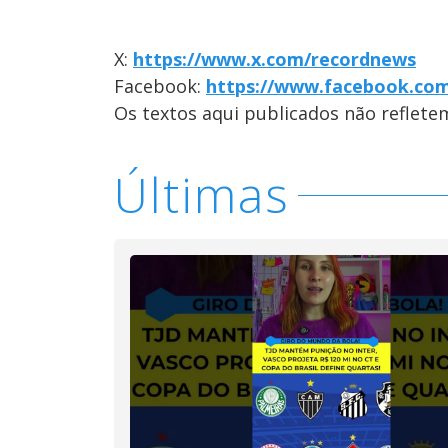
X:
https://www.x.com/recordnews
Facebook:
https://www.facebook.co
Os textos aqui publicados não reflet
Últimas