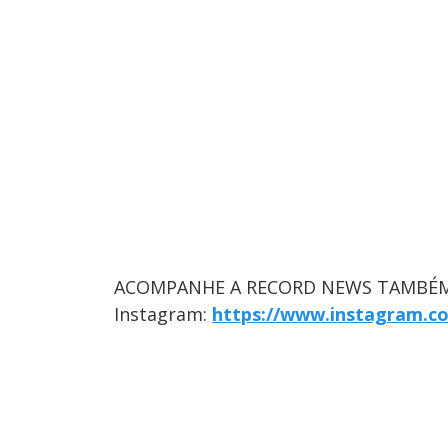
ACOMPANHE A RECORD NEWS TAMBÉM
Instagram:
https://www.instagram.c