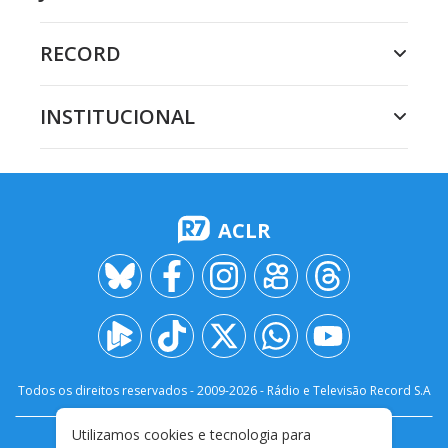
RECORD
INSTITUCIONAL
ACLR
Todos os direitos reservados - 2009-
2026
- Rádio e Televisão Record S.A
Utilizamos cookies e tecnologia para
CARREIRA
FALE CONOSCO
PRIVACIDADE