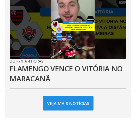
DO R7
/
HÁ 4 HORAS
FLAMENGO VENCE O VITÓRIA NO
MARACANÃ
VEJA MAIS NOTÍCIAS