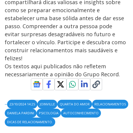
compartilhará dicas valiosas e insights sobre
como se preparar emocionalmente e
estabelecer uma base sólida antes de dar esse
passo. Compreender a outra pessoa pode
evitar surpresas desagradáveis no futuro e
fortalecer o vínculo. Participe e descubra como
construir relacionamentos mais saudáveis e
felizes!
Os textos aqui publicados não refletem
necessariamente a opinião do Grupo Record.
23/10/2024 14:25
JOINVILLE
QUARTA DO AMOR
RELACIONAMENTOS
DANIELA PARDINI
PSICOLOGIA
AUTOCONHECIMENTO
DICAS DE RELACIONAMENTO.