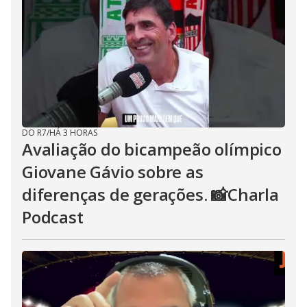
DO R7
/
HÁ 3 HORAS
Avaliação do bicampeão olímpico
Giovane Gávio sobre as
diferenças de gerações. 📸Charla
Podcast