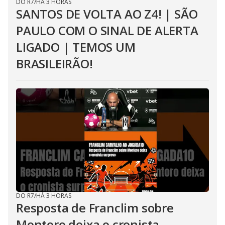
DO R7
/
HÁ 3 HORAS
SANTOS DE VOLTA AO Z4! | SÃO
PAULO COM O SINAL DE ALERTA
LIGADO | TEMOS UM
BRASILEIRÃO!
DO R7
/
HÁ 3 HORAS
Resposta de Franclim sobre
Montoro deixa o cronista