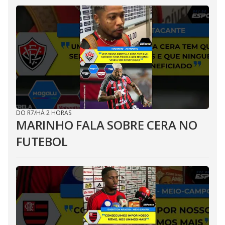
DO R7
/
HÁ 2 HORAS
MARINHO FALA SOBRE CERA NO
FUTEBOL