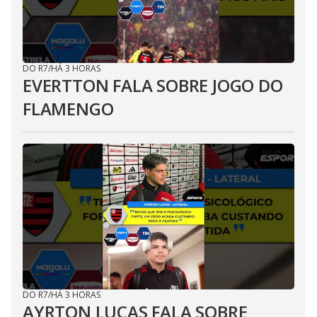
DO R7
/
HÁ 3 HORAS
EVERTTON FALA SOBRE JOGO DO
FLAMENGO
DO R7
/
HÁ 3 HORAS
AYRTON LUCAS FALA SOBRE