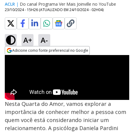
ACLR
|
Do canal Programa Ver Mais Joinville no YouTube
23/10/2024 - 15H26
(ATUALIZADO EM
24/10/2024 - 02H04
)
A+
A-
Adicione como fonte preferencial no Google
Opens in new window
Nesta Quarta do Amor, vamos explorar a
importância de conhecer melhor a pessoa com
quem você está considerando iniciar um
relacionamento. A psicóloga Daniela Pardini