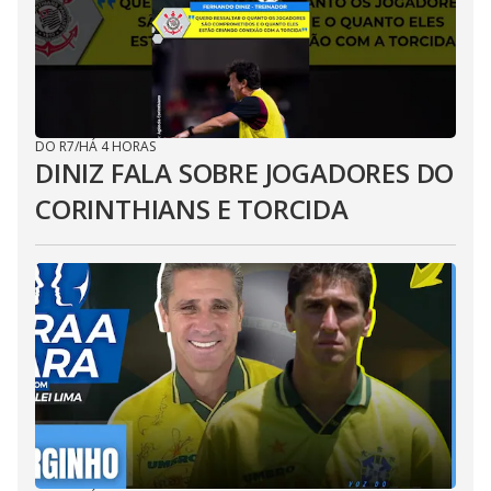
DO R7
/
HÁ 4 HORAS
DINIZ FALA SOBRE JOGADORES DO
CORINTHIANS E TORCIDA