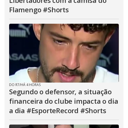
Libertadores com a camisa do
Flamengo #Shorts
DO R7
/
HÁ 4 HORAS
Segundo o defensor, a situação
financeira do clube impacta o dia
a dia #EsporteRecord #Shorts