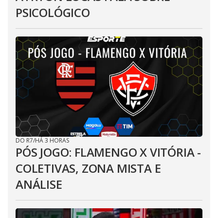
PSICOLÓGICO
DO R7
/
HÁ 3 HORAS
PÓS JOGO: FLAMENGO X VITÓRIA -
COLETIVAS, ZONA MISTA E
ANÁLISE