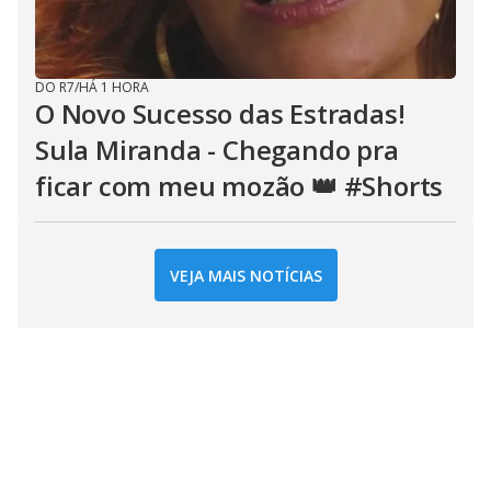
DO R7
/
HÁ 1 HORA
O Novo Sucesso das Estradas!
Sula Miranda - Chegando pra
ficar com meu mozão 👑 #Shorts
VEJA MAIS NOTÍCIAS