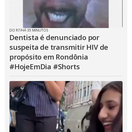
DO R7
/
HÁ 35 MINUTOS
Dentista é denunciado por
suspeita de transmitir HIV de
propósito em Rondônia
#HojeEmDia #Shorts