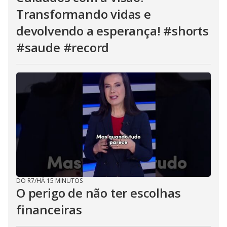
Transformando vidas e
devolvendo a esperança! #shorts
#saude #record
DO R7
/
HÁ 15 MINUTOS
O perigo de não ter escolhas
financeiras