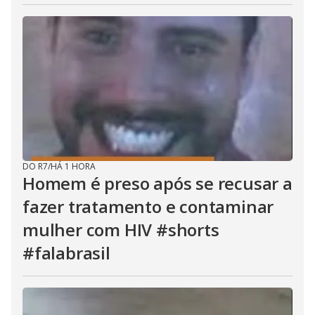
DO R7
/
HÁ 1 HORA
Homem é preso após se recusar a
fazer tratamento e contaminar
mulher com HIV #shorts
#falabrasil