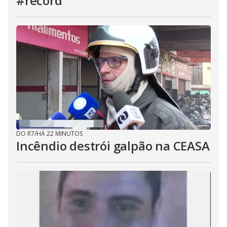
#record
DO R7
/
HÁ 22 MINUTOS
Incêndio destrói galpão na CEASA