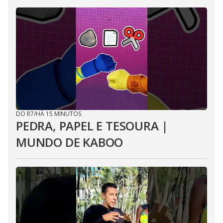
DO R7
/
HÁ 15 MINUTOS
PEDRA, PAPEL E TESOURA |
MUNDO DE KABOO