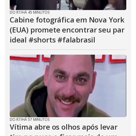
DO R7
/
HÁ 45 MINUTOS
Cabine fotográfica em Nova York
(EUA) promete encontrar seu par
ideal #shorts #falabrasil
DO R7
/
HÁ 57 MINUTOS
Vítima abre os olhos após levar