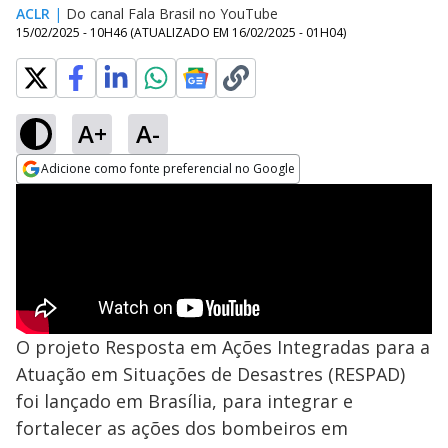
ACLR
|
Do canal Fala Brasil no YouTube
15/02/2025 - 10H46
(ATUALIZADO EM
16/02/2025 - 01H04
)
A+
A-
Adicione como fonte preferencial no Google
Opens in new window
O projeto Resposta em Ações Integradas para a
Atuação em Situações de Desastres (RESPAD)
foi lançado em Brasília, para integrar e
fortalecer as ações dos bombeiros em