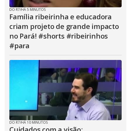
DO R7
/
HÁ 5 MINUTOS
Família ribeirinha e educadora
criam projeto de grande impacto
no Pará! #shorts #ribeirinhos
#para
DO R7
/
HÁ 10 MINUTOS
Cuidados com a visão: