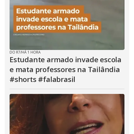
DO R7
/
HÁ 1 HORA
Estudante armado invade escola
e mata professores na Tailândia
#shorts #falabrasil