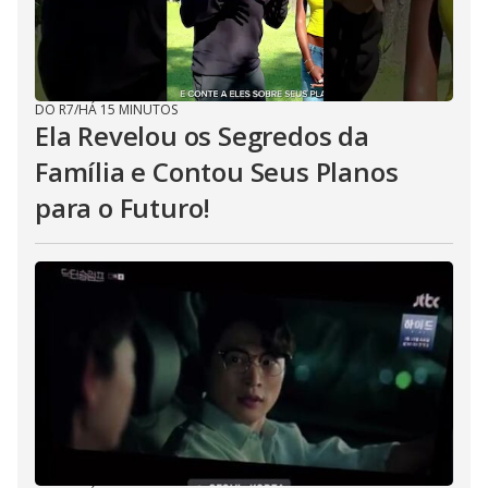
DO R7
/
HÁ 15 MINUTOS
Ela Revelou os Segredos da
Família e Contou Seus Planos
para o Futuro!