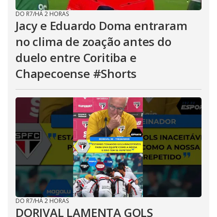
DO R7
/
HÁ 2 HORAS
Jacy e Eduardo Doma entraram
no clima de zoação antes do
duelo entre Coritiba e
Chapecoense #Shorts
DO R7
/
HÁ 2 HORAS
DORIVAL LAMENTA GOLS