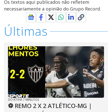
Os textos aqui publicados não refletem
necessariamente a opinião do Grupo Record.
Últimas
DO R7
/
HÁ 7 MINUTOS
⚽ REMO 2 X 2 ATLÉTICO-MG |