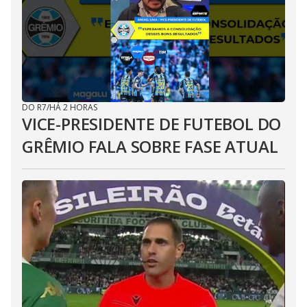
DO R7
/
HÁ 2 HORAS
VICE-PRESIDENTE DE FUTEBOL DO
GRÊMIO FALA SOBRE FASE ATUAL