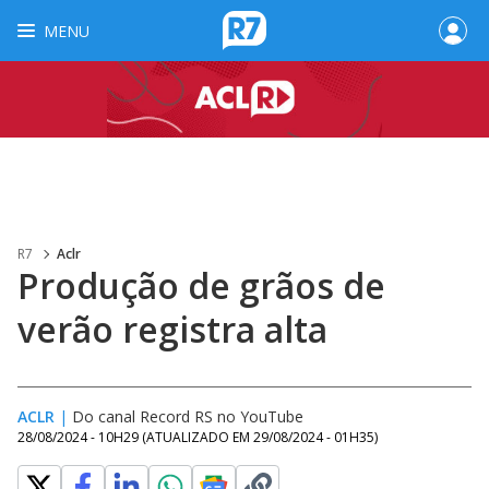
MENU
R7
Aclr
Produção de grãos de
verão registra alta
ACLR
|
Do canal Record RS no YouTube
28/08/2024 - 10H29
(ATUALIZADO EM
29/08/2024 - 01H35
)