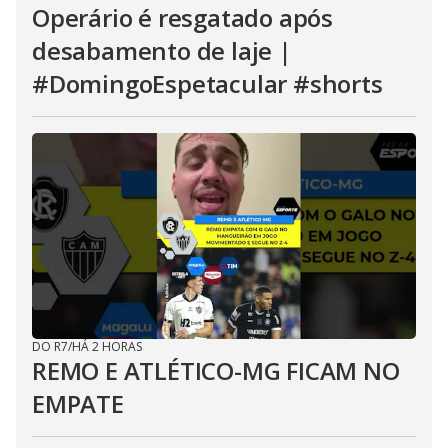
Operário é resgatado após
desabamento de laje |
#DomingoEspetacular #shorts
DO R7
/
HÁ 2 HORAS
REMO E ATLÉTICO-MG FICAM NO
EMPATE