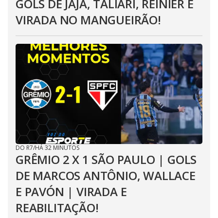
GOLS DE JAJÁ, TALIARI, REINIER E
VIRADA NO MANGUEIRÃO!
DO R7
/
HÁ 32 MINUTOS
GRÊMIO 2 X 1 SÃO PAULO | GOLS
DE MARCOS ANTÔNIO, WALLACE
E PAVÓN | VIRADA E
REABILITAÇÃO!