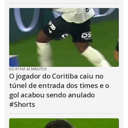
DO R7
/
HÁ 42 MINUTOS
O jogador do Coritiba caiu no
túnel de entrada dos times e o
gol acabou sendo anulado
#Shorts