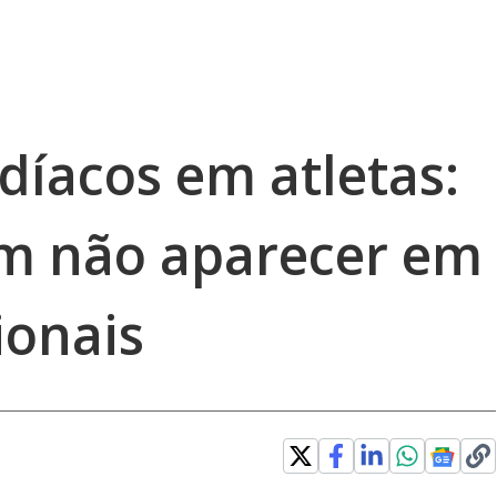
díacos em atletas:
m não aparecer em
ionais