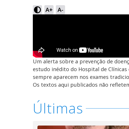
A+
A-
Um alerta sobre a prevenção de doenç
estudo inédito do Hospital de Clínic
sempre aparecem nos exames tradicio
Os textos aqui publicados não reflet
Últimas