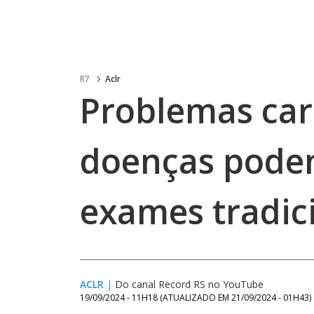
R7
Aclr
Problemas car
doenças pode
exames tradic
ACLR
|
Do canal Record RS no YouTube
19/09/2024 - 11H18
(ATUALIZADO EM
21/09/2024 - 01H43
)