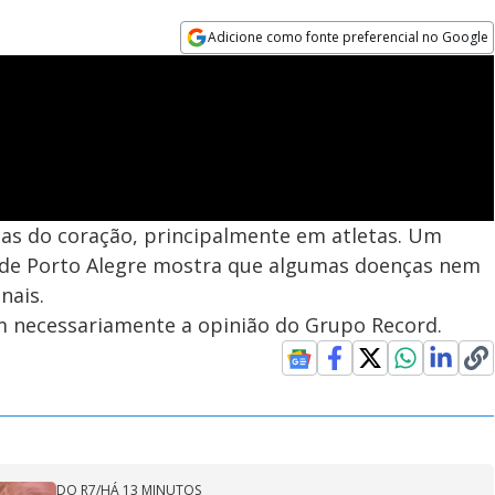
Adicione como fonte preferencial no Google
Opens in new window
as do coração, principalmente em atletas. Um
as de Porto Alegre mostra que algumas doenças nem
nais.
em necessariamente a opinião do Grupo Record.
DO R7
/
HÁ 13 MINUTOS