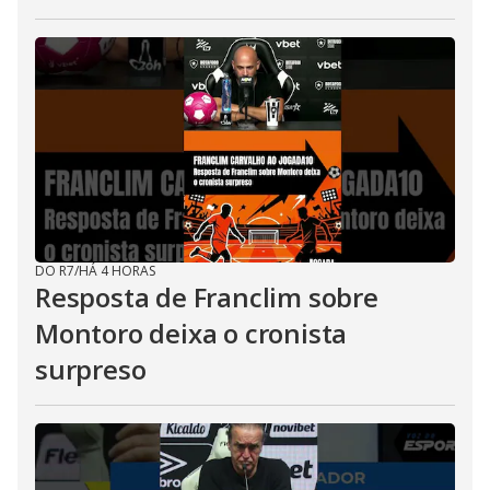
DO R7
/
HÁ 4 HORAS
Resposta de Franclim sobre
Montoro deixa o cronista
surpreso