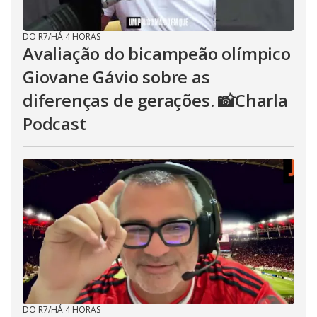
DO R7
/
HÁ 4 HORAS
Avaliação do bicampeão olímpico
Giovane Gávio sobre as
diferenças de gerações. 📸Charla
Podcast
DO R7
/
HÁ 4 HORAS