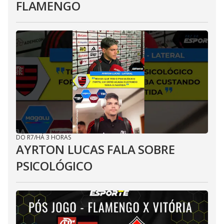
FLAMENGO
DO R7
/
HÁ 3 HORAS
AYRTON LUCAS FALA SOBRE
PSICOLÓGICO