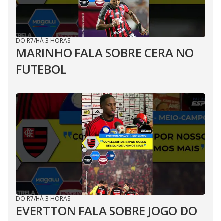
DO R7
/
HÁ 3 HORAS
MARINHO FALA SOBRE CERA NO
FUTEBOL
DO R7
/
HÁ 3 HORAS
EVERTTON FALA SOBRE JOGO DO