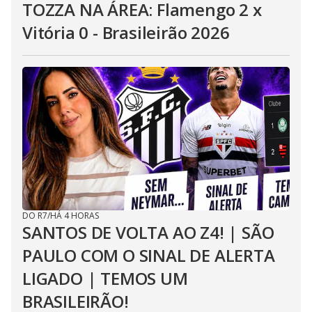
TOZZA NA ÁREA: Flamengo 2 x
Vitória 0 - Brasileirão 2026
DO R7
/
HÁ 4 HORAS
SANTOS DE VOLTA AO Z4! | SÃO
PAULO COM O SINAL DE ALERTA
LIGADO | TEMOS UM
BRASILEIRÃO!