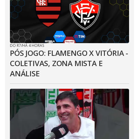
DO R7
/
HÁ 4 HORAS
PÓS JOGO: FLAMENGO X VITÓRIA -
COLETIVAS, ZONA MISTA E
ANÁLISE