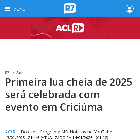
MENU
R7
Aclr
Primeira lua cheia de 2025
será celebrada com
evento em Criciúma
ACLR
|
Do canal Programa ND Notícias no YouTube
13/01/2025 - 21H45
(ATUALIZADO EM
14/01/2025 - 01H12
)