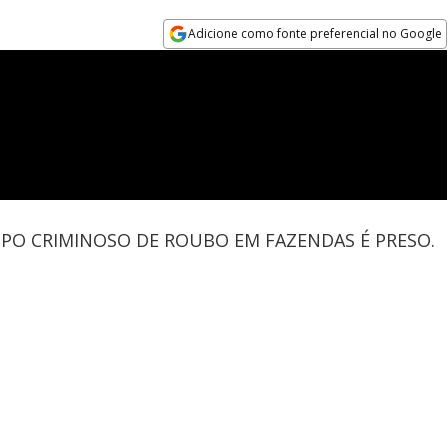
Adicione como fonte preferencial no Google
Opens in new window
GRUPO CRIMINOSO DE ROUBO EM FAZENDAS É PRESO.