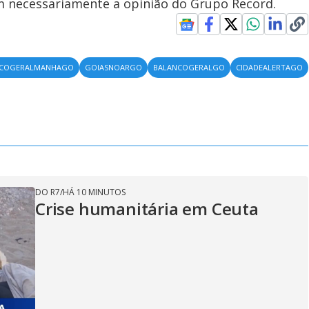
em necessariamente a opinião do Grupo Record.
NCOGERALMANHAGO
GOIASNOARGO
BALANCOGERALGO
CIDADEALERTAGO
DO R7
/
HÁ 10 MINUTOS
Crise humanitária em Ceuta