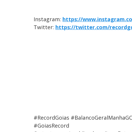
Instagram:
https://www.instagram.c
Twitter:
https://twitter.com/recordg
#RecordGoias #BalancoGeralManhaGO
#GoiasRecord