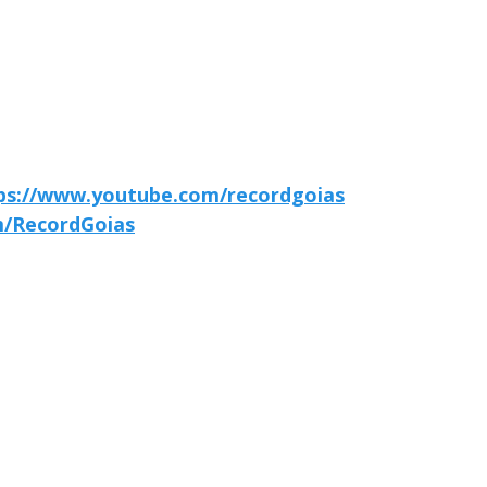
ps://www.youtube.com/recordgoias
m/RecordGoias