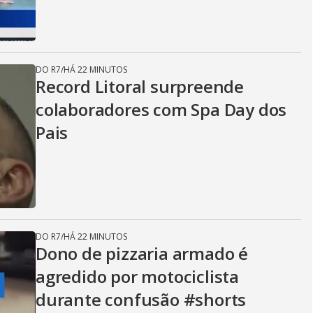
DO R7
/
HÁ 22 MINUTOS
Record Litoral surpreende
colaboradores com Spa Day dos
Pais
DO R7
/
HÁ 22 MINUTOS
Dono de pizzaria armado é
agredido por motociclista
durante confusão #shorts