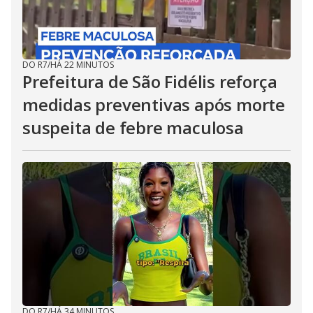
DO R7
/
HÁ 22 MINUTOS
Prefeitura de São Fidélis reforça
medidas preventivas após morte
suspeita de febre maculosa
DO R7
/
HÁ 34 MINUTOS