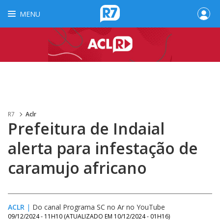
MENU
R7
Aclr
Prefeitura de Indaial
alerta para infestação de
caramujo africano
ACLR
|
Do canal Programa SC no Ar no YouTube
09/12/2024 - 11H10
(ATUALIZADO EM
10/12/2024 - 01H16
)