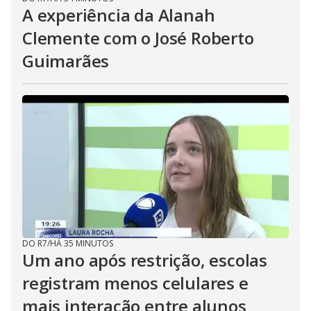
A experiência da Alanah
Clemente com o José Roberto
Guimarães
DO R7
/
HÁ 35 MINUTOS
Um ano após restrição, escolas
registram menos celulares e
mais interação entre alunos