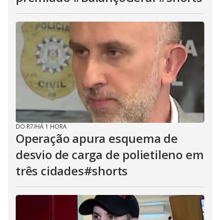
DO R7
/
HÁ 1 HORA
Operação apura esquema de
desvio de carga de polietileno em
três cidades#shorts