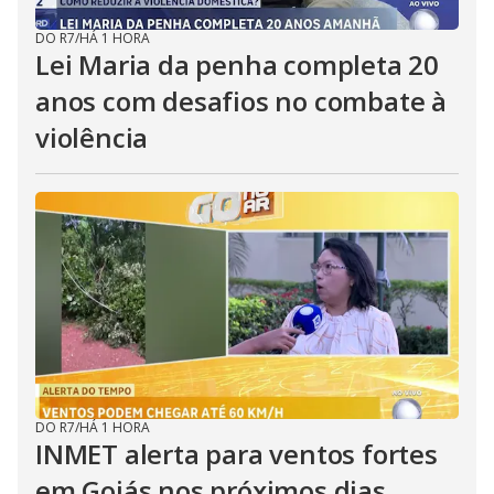
DO R7
/
HÁ 1 HORA
Lei Maria da penha completa 20
anos com desafios no combate à
violência
DO R7
/
HÁ 1 HORA
INMET alerta para ventos fortes
em Goiás nos próximos dias