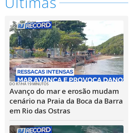
Últimas
DO R7
/
HÁ 19 MINUTOS
Avanço do mar e erosão mudam
cenário na Praia da Boca da Barra
em Rio das Ostras