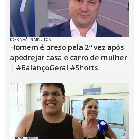
DO R7
/
HÁ 49 MINUTOS
Homem é preso pela 2ª vez após
apedrejar casa e carro de mulher
| #BalançoGeral #Shorts