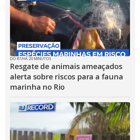
DO R7
/
HÁ 20 MINUTOS
Resgate de animais ameaçados
alerta sobre riscos para a fauna
marinha no Rio