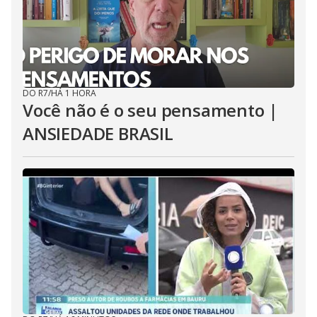
DO R7
/
HÁ 1 HORA
Você não é o seu pensamento |
ANSIEDADE BRASIL