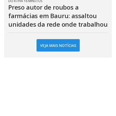
DO R7
/
HÁ 16 MINUTOS
Preso autor de roubos a
farmácias em Bauru: assaltou
unidades da rede onde trabalhou
VEJA MAIS NOTÍCIAS