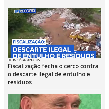
DO R7
/
HÁ 46 MINUTOS
Fiscalização fecha o cerco contra
o descarte ilegal de entulho e
resíduos