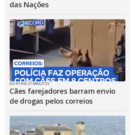
das Nações
DO R7
/
HÁ 27 MINUTOS
Cães farejadores barram envio
de drogas pelos correios