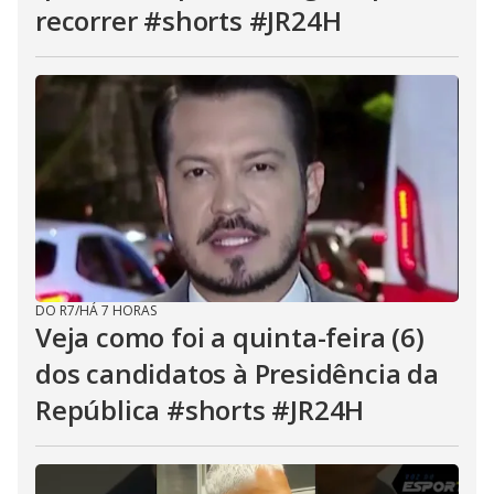
recorrer #shorts #JR24H
DO R7
/
HÁ 7 HORAS
Veja como foi a quinta-feira (6)
dos candidatos à Presidência da
República #shorts #JR24H