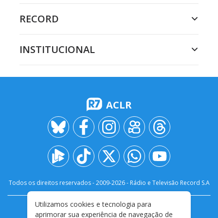
RECORD
INSTITUCIONAL
ACLR
Todos os direitos reservados - 2009-
2026
- Rádio e Televisão Record S.A
Utilizamos cookies e tecnologia para
CARREIRA
FALE CONOSCO
PRIVACIDADE
aprimorar sua experiência de navegação de