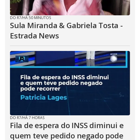
DO R7
/
HÁ 50 MINUTOS
Sula Miranda & Gabriela Tosta -
Estrada News
DO R7
/
HÁ 7 HORAS
Fila de espera do INSS diminui e
quem teve pedido negado pode