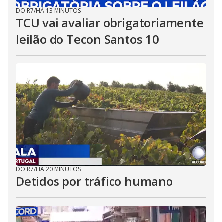
DO R7
/
HÁ 13 MINUTOS
TCU vai avaliar obrigatoriamente
leilão do Tecon Santos 10
DO R7
/
HÁ 20 MINUTOS
Detidos por tráfico humano