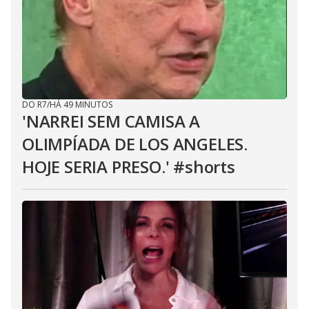
DO R7
/
HÁ 49 MINUTOS
'NARREI SEM CAMISA A
OLIMPÍADA DE LOS ANGELES.
HOJE SERIA PRESO.' #shorts