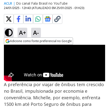
ACLR
|
Do canal Fala Brasil no YouTube
24/01/2025 - 12H43
(ATUALIZADO EM
25/01/2025 - 01H23
)
A+
A-
Adicione como fonte preferencial no Google
Opens in new window
A preferência por viajar de ônibus tem crescido
no Brasil, impulsionada por economia e
conveniência. Michelle, por exemplo, enfrenta
1500 km até Porto Seguro de ônibus para