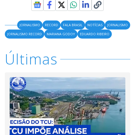
JORNALISMO
RECORD
FALA BRASIL
NOTÍCIAS
JORNALISMO
JORNALISMO RECORD
MARIANA GODOY
EDUARDO RIBEIRO
Últimas