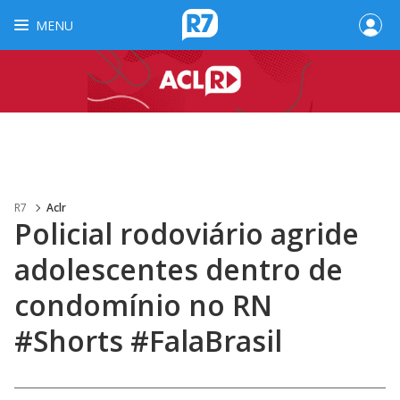
MENU
R7
Aclr
Policial rodoviário agride
adolescentes dentro de
condomínio no RN
#Shorts #FalaBrasil