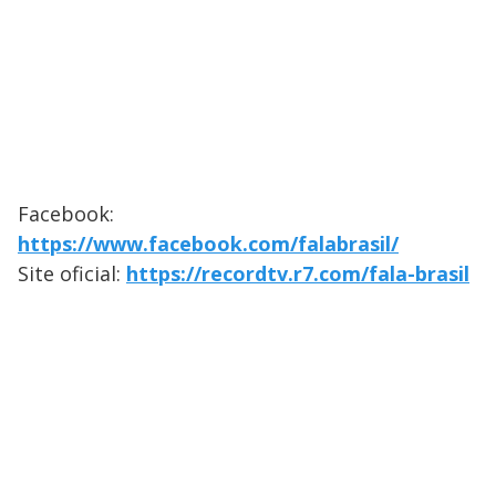
Facebook:
https://www.facebook.com/falabrasil/
Site oficial:
https://recordtv.r7.com/fala-brasil