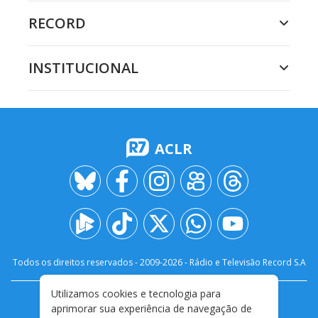
RECORD
INSTITUCIONAL
ACLR
Todos os direitos reservados - 2009-
2026
- Rádio e Televisão Record S.A
Utilizamos cookies e tecnologia para
CARREIRA
FALE CONOSCO
PRIVACIDADE
aprimorar sua experiência de navegação de