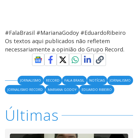
#FalaBrasil #MarianaGodoy #EduardoRibeiro
Os textos aqui publicados não refletem
necessariamente a opinião do Grupo Record.
JORNALISMO
RECORD
FALA BRASIL
NOTÍCIAS
JORNALISMO
JORNALISMO RECORD
MARIANA GODOY
EDUARDO RIBEIRO
Últimas