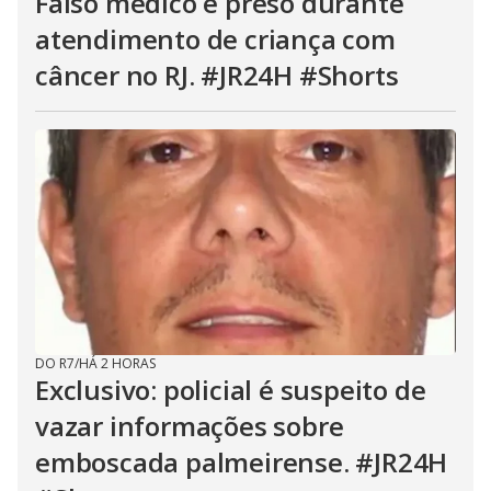
Falso médico é preso durante
atendimento de criança com
câncer no RJ. #JR24H #Shorts
DO R7
/
HÁ 2 HORAS
Exclusivo: policial é suspeito de
vazar informações sobre
emboscada palmeirense. #JR24H