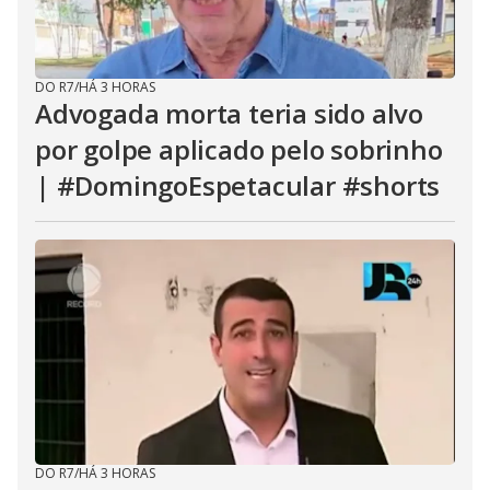
DO R7
/
HÁ 3 HORAS
Advogada morta teria sido alvo
por golpe aplicado pelo sobrinho
| #DomingoEspetacular #shorts
DO R7
/
HÁ 3 HORAS