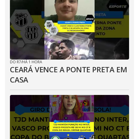
DO R7
/
HÁ 1 HORA
CEARÁ VENCE A PONTE PRETA EM
CASA