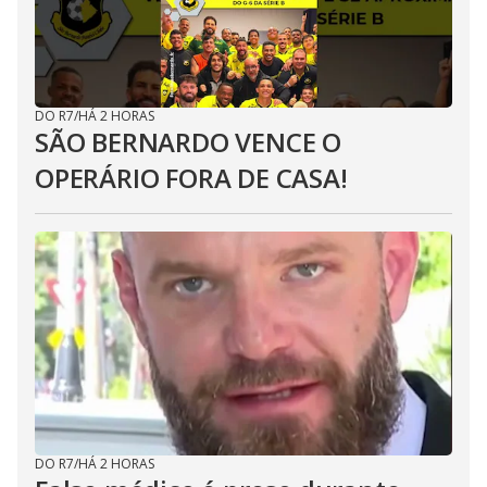
DO R7
/
HÁ 2 HORAS
SÃO BERNARDO VENCE O
OPERÁRIO FORA DE CASA!
DO R7
/
HÁ 2 HORAS