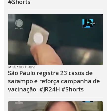
#Shorts
DO R7
/
HÁ 2 HORAS
São Paulo registra 23 casos de
sarampo e reforça campanha de
vacinação. #JR24H #Shorts