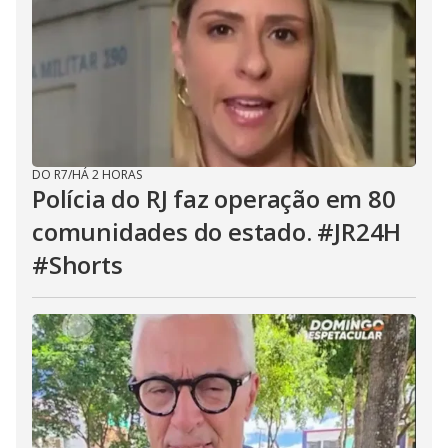
DO R7
/
HÁ 2 HORAS
Polícia do RJ faz operação em 80
comunidades do estado. #JR24H
#Shorts