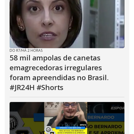
DO R7
/
HÁ 2 HORAS
58 mil ampolas de canetas
emagrecedoras irregulares
foram apreendidas no Brasil.
#JR24H #Shorts