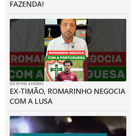
FAZENDA!
DO R7
/
HÁ 4 HORAS
EX-TIMÃO, ROMARINHO NEGOCIA
COM A LUSA