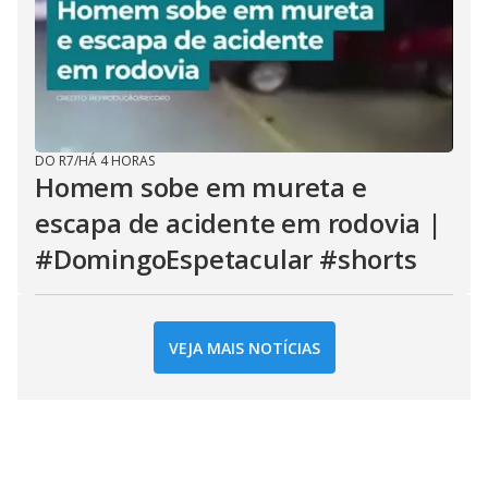
DO R7
/
HÁ 4 HORAS
Homem sobe em mureta e
escapa de acidente em rodovia |
#DomingoEspetacular #shorts
VEJA MAIS NOTÍCIAS