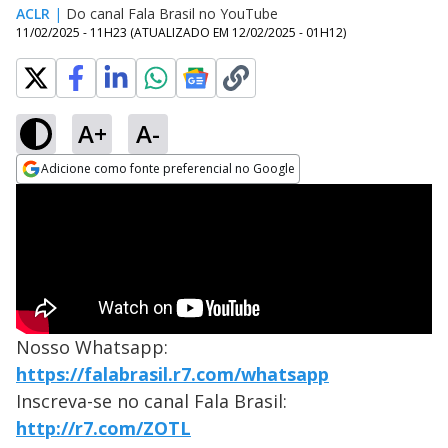
ACLR
|
Do canal Fala Brasil no YouTube
11/02/2025 - 11H23
(ATUALIZADO EM
12/02/2025 - 01H12
)
A+
A-
Adicione como fonte preferencial no Google
Opens in new window
Nosso Whatsapp:
https://falabrasil.r7.com/whatsapp
Inscreva-se no canal Fala Brasil:
http://r7.com/ZOTL