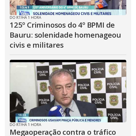
DO R7
/
HÁ 1 HORA
125º Criminosos do 4º BPMI de
Bauru: solenidade homenageou
civis e militares
DO R7
/
HÁ 1 HORA
Megaoperação contra o tráfico