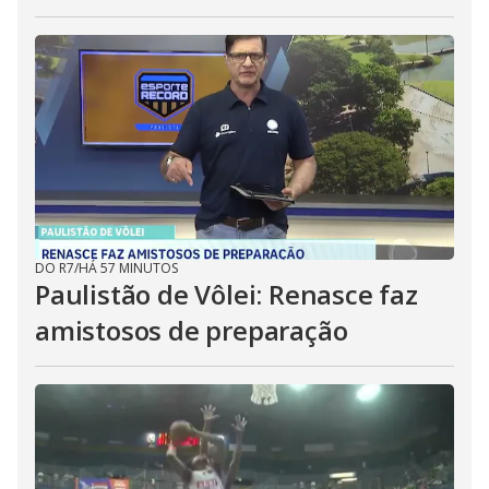
DO R7
/
HÁ 57 MINUTOS
Paulistão de Vôlei: Renasce faz
amistosos de preparação