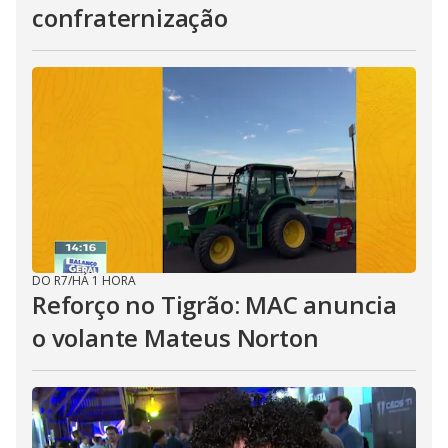
confraternização
DO R7
/
HÁ 1 HORA
Reforço no Tigrão: MAC anuncia
o volante Mateus Norton