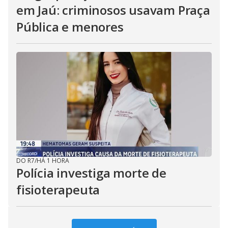
em Jaú: criminosos usavam Praça
Pública e menores
DO R7
/
HÁ 1 HORA
Polícia investiga morte de
fisioterapeuta