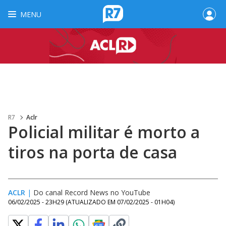
MENU
R7
Aclr
Policial militar é morto a
tiros na porta de casa
ACLR
|
Do canal Record News no YouTube
06/02/2025 - 23H29
(ATUALIZADO EM
07/02/2025 - 01H04
)