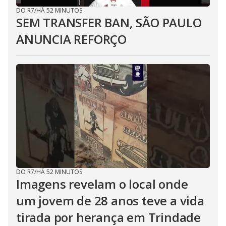
DO R7
/
HÁ 52 MINUTOS
SEM TRANSFER BAN, SÃO PAULO
ANUNCIA REFORÇO
DO R7
/
HÁ 52 MINUTOS
Imagens revelam o local onde
um jovem de 28 anos teve a vida
tirada por herança em Trindade