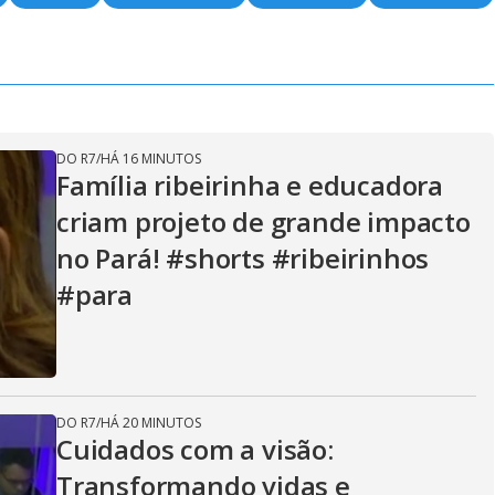
DO R7
/
HÁ 16 MINUTOS
Família ribeirinha e educadora
criam projeto de grande impacto
no Pará! #shorts #ribeirinhos
#para
DO R7
/
HÁ 20 MINUTOS
Cuidados com a visão:
Transformando vidas e