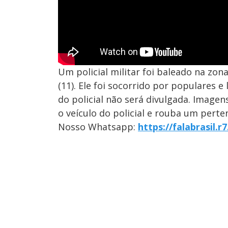
Um policial militar foi baleado na zon
(11). Ele foi socorrido por populares 
do policial não será divulgada. Imag
o veículo do policial e rouba um perten
Nosso Whatsapp:
https://falabrasil.