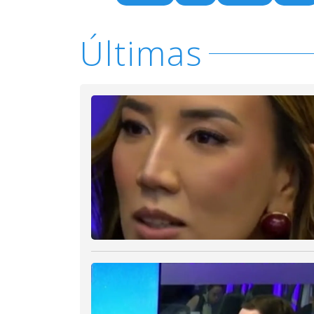
Últimas