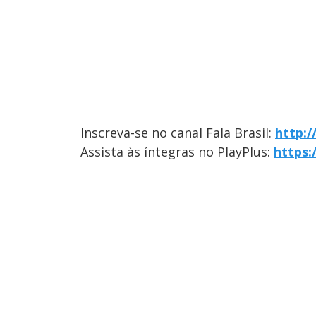
Inscreva-se no canal Fala Brasil:
http:
Assista às íntegras no PlayPlus:
https: