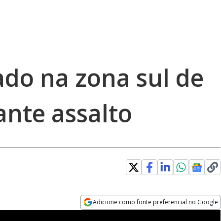
eado na zona sul de
ante assalto
Adicione como fonte preferencial no Google
Opens in new window