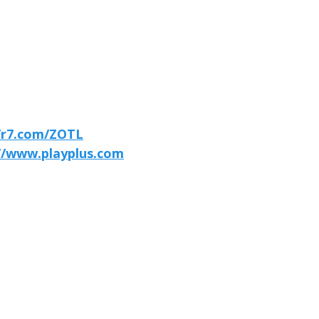
//r7.com/ZOTL
//www.playplus.com