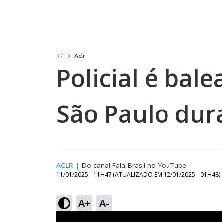
R7
Aclr
Policial é bal
São Paulo dur
ACLR
|
Do canal Fala Brasil no YouTube
11/01/2025 - 11H47
(ATUALIZADO EM
12/01/2025 - 01H48
)
A+
A-