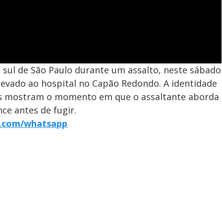
a sul de São Paulo durante um assalto, neste sábado
e levado ao hospital no Capão Redondo. A identidade
ens mostram o momento em que o assaltante aborda
ce antes de fugir.
r7.com/whatsapp