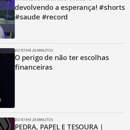
devolvendo a esperança! #shorts
#saude #record
DO R7
/
HÁ 26 MINUTOS
O perigo de não ter escolhas
financeiras
DO R7
/
HÁ 26 MINUTOS
PEDRA, PAPEL E TESOURA |