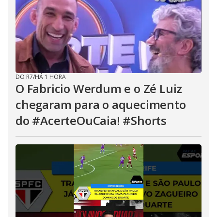
DO R7
/
HÁ 1 HORA
O Fabricio Werdum e o Zé Luiz
chegaram para o aquecimento
do #AcerteOuCaia! #Shorts