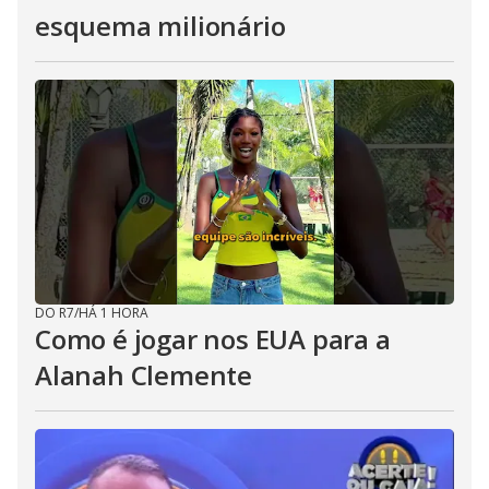
esquema milionário
DO R7
/
HÁ 1 HORA
Como é jogar nos EUA para a
Alanah Clemente