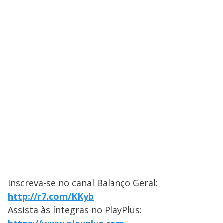
Inscreva-se no canal Balanço Geral:
http://r7.com/KKyb
Assista às íntegras no PlayPlus: