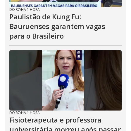
DO R7
/
HÁ 1 HORA
Paulistão de Kung Fu:
Bauruenses garantem vagas
para o Brasileiro
DO R7
/
HÁ 1 HORA
Fisioterapeuta e professora
universitária morreu após passar