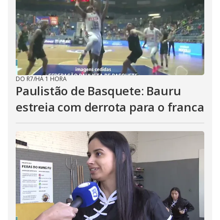
DO R7
/
HÁ 1 HORA
Paulistão de Basquete: Bauru
estreia com derrota para o franca