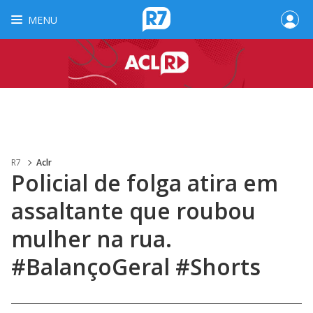
MENU
R7
Aclr
Policial de folga atira em
assaltante que roubou
mulher na rua.
#BalançoGeral #Shorts