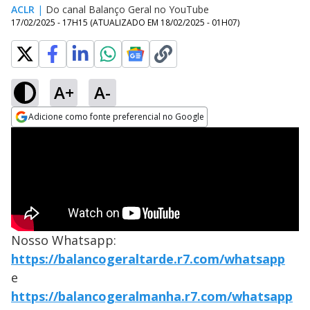
ACLR
|
Do canal Balanço Geral no YouTube
17/02/2025 - 17H15
(ATUALIZADO EM
18/02/2025 - 01H07
)
A+
A-
Adicione como fonte preferencial no Google
Opens in new window
Nosso Whatsapp:
https://balancogeraltarde.r7.com/whatsapp
e
https://balancogeralmanha.r7.com/whatsapp