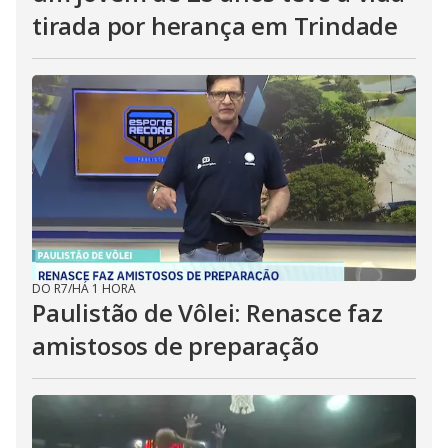
tirada por herança em Trindade
DO R7
/
HÁ 1 HORA
Paulistão de Vôlei: Renasce faz
amistosos de preparação