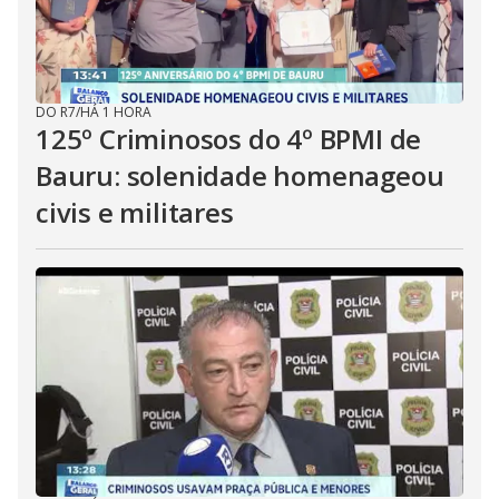
DO R7
/
HÁ 1 HORA
125º Criminosos do 4º BPMI de
Bauru: solenidade homenageou
civis e militares