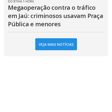
DO R7
/
HÁ 1 HORA
Megaoperação contra o tráfico
em Jaú: criminosos usavam Praça
Pública e menores
VEJA MAIS NOTÍCIAS