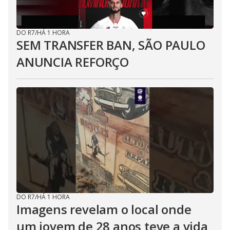
DO R7
/
HÁ 1 HORA
SEM TRANSFER BAN, SÃO PAULO
ANUNCIA REFORÇO
DO R7
/
HÁ 1 HORA
Imagens revelam o local onde
um jovem de 28 anos teve a vida