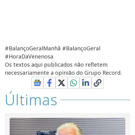
#BalançoGeralManhã #BalançoGeral
#HoraDaVenenosa
Os textos aqui publicados não refletem
necessariamente a opinião do Grupo Record.
Últimas