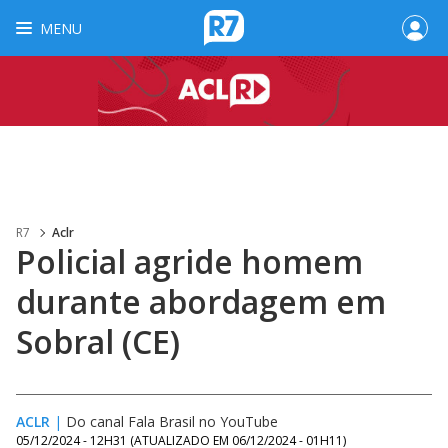
MENU
R7
Aclr
Policial agride homem
durante abordagem em
Sobral (CE)
ACLR
|
Do canal Fala Brasil no YouTube
05/12/2024 - 12H31
(ATUALIZADO EM
06/12/2024 - 01H11
)