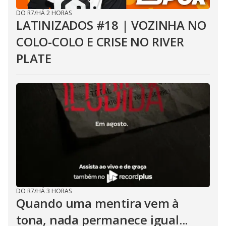
DO R7
/
HÁ 2 HORAS
LATINIZADOS #18 | VOZINHA NO
COLO-COLO E CRISE NO RIVER
PLATE
DO R7
/
HÁ 3 HORAS
Quando uma mentira vem à
tona, nada permanece igual...