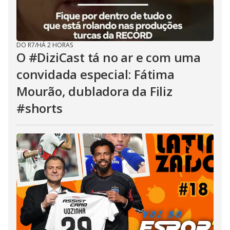
DO R7
/
HÁ 2 HORAS
O #DiziCast tá no ar e com uma
convidada especial: Fátima
Mourão, dubladora da Filiz
#shorts