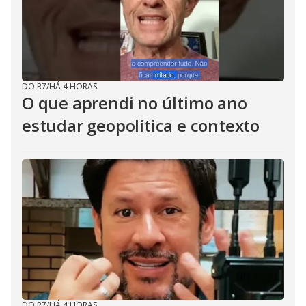
DO R7
/
HÁ 4 HORAS
O que aprendi no último ano
estudar geopolítica e contexto
DO R7
/
HÁ 4 HORAS