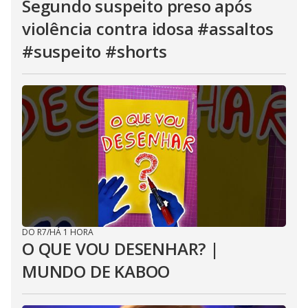
Segundo suspeito preso após
violência contra idosa #assaltos
#suspeito #shorts
DO R7
/
HÁ 1 HORA
O QUE VOU DESENHAR? |
MUNDO DE KABOO