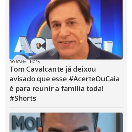
DO R7
/
HÁ 1 HORA
Tom Cavalcante já deixou
avisado que esse #AcerteOuCaia
é para reunir a família toda!
#Shorts