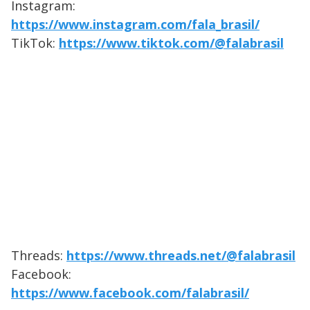
Instagram:
https://www.instagram.com/fala_brasil/
TikTok:
https://www.tiktok.com/@falabrasil
Threads:
https://www.threads.net/@falabrasil
Facebook:
https://www.facebook.com/falabrasil/