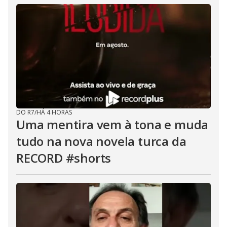
DO R7
/
HÁ 4 HORAS
Uma mentira vem à tona e muda
tudo na nova novela turca da
RECORD #shorts