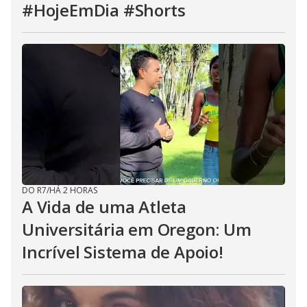
#HojeEmDia #Shorts
DO R7
/
HÁ 2 HORAS
A Vida de uma Atleta
Universitária em Oregon: Um
Incrível Sistema de Apoio!