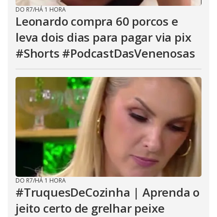
DO R7
/
HÁ 1 HORA
Leonardo compra 60 porcos e
leva dois dias para pagar via pix
#Shorts #PodcastDasVenenosas
DO R7
/
HÁ 1 HORA
#TruquesDeCozinha | Aprenda o
jeito certo de grelhar peixe