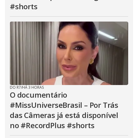
#shorts
DO R7
/
HÁ 3 HORAS
O documentário
#MissUniverseBrasil – Por Trás
das Câmeras já está disponível
no #RecordPlus #shorts