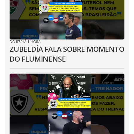
DO R7
/
HÁ 1 HORA
ZUBELDÍA FALA SOBRE MOMENTO
DO FLUMINENSE