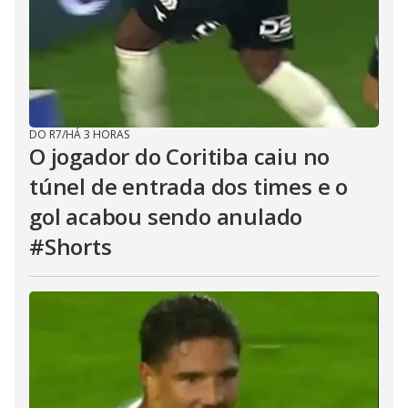
DO R7
/
HÁ 3 HORAS
O jogador do Coritiba caiu no
túnel de entrada dos times e o
gol acabou sendo anulado
#Shorts