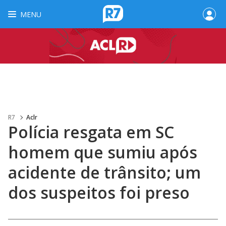
MENU
R7
Aclr
Polícia resgata em SC
homem que sumiu após
acidente de trânsito; um
dos suspeitos foi preso