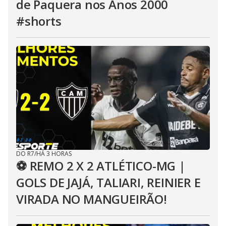
de Paquera nos Anos 2000
#shorts
DO R7
/
HÁ 3 HORAS
⚽ REMO 2 X 2 ATLÉTICO-MG |
GOLS DE JAJÁ, TALIARI, REINIER E
VIRADA NO MANGUEIRÃO!