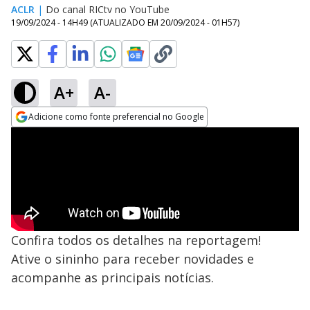
ACLR
|
Do canal RICtv no YouTube
19/09/2024 - 14H49
(ATUALIZADO EM
20/09/2024 - 01H57
)
A+
A-
Adicione como fonte preferencial no Google
Opens in new window
Confira todos os detalhes na reportagem!
Ative o sininho para receber novidades e
acompanhe as principais notícias.