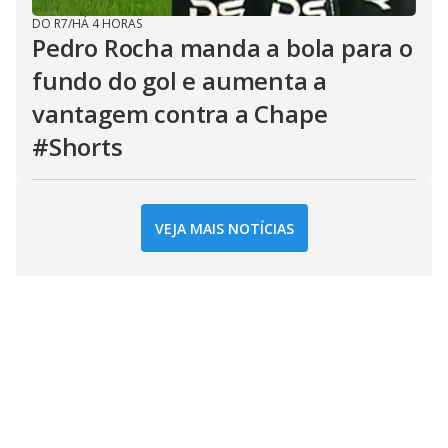
DO R7
/
HÁ 4 HORAS
Pedro Rocha manda a bola para o
fundo do gol e aumenta a
vantagem contra a Chape
#Shorts
VEJA MAIS NOTÍCIAS