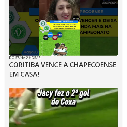
DO R7
/
HÁ 2 HORAS
CORITIBA VENCE A CHAPECOENSE
EM CASA!