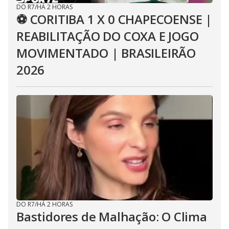
DO R7
/
HÁ 2 HORAS
⚽ CORITIBA 1 X 0 CHAPECOENSE |
REABILITAÇÃO DO COXA E JOGO
MOVIMENTADO | BRASILEIRÃO
2026
DO R7
/
HÁ 2 HORAS
Bastidores de Malhação: O Clima