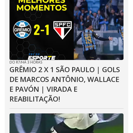
DO R7
/
HÁ 3 HORAS
GRÊMIO 2 X 1 SÃO PAULO | GOLS
DE MARCOS ANTÔNIO, WALLACE
E PAVÓN | VIRADA E
REABILITAÇÃO!