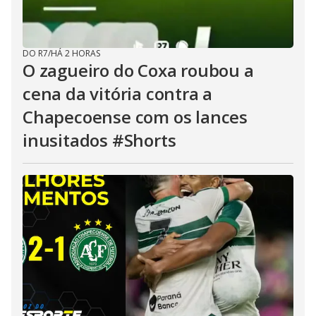
DO R7
/
HÁ 2 HORAS
O zagueiro do Coxa roubou a
cena da vitória contra a
Chapecoense com os lances
inusitados #Shorts