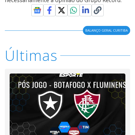
necessariamente a opinião do Grupo Record.
BALANÇO GERAL CURITIBA
Últimas