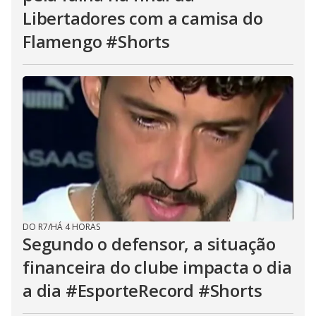
Libertadores com a camisa do
Flamengo #Shorts
DO R7
/
HÁ 4 HORAS
Segundo o defensor, a situação
financeira do clube impacta o dia
a dia #EsporteRecord #Shorts