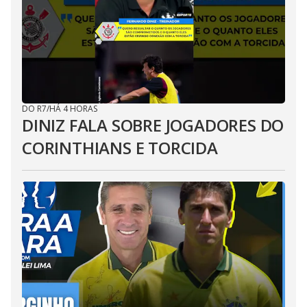
DO R7
/
HÁ 4 HORAS
DINIZ FALA SOBRE JOGADORES DO
CORINTHIANS E TORCIDA