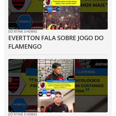
DO R7
/
HÁ 3 HORAS
EVERTTON FALA SOBRE JOGO DO
FLAMENGO
DO R7
/
HÁ 3 HORAS