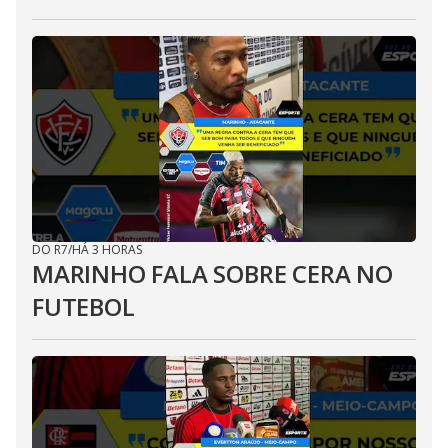
DO R7
/
HÁ 3 HORAS
MARINHO FALA SOBRE CERA NO
FUTEBOL