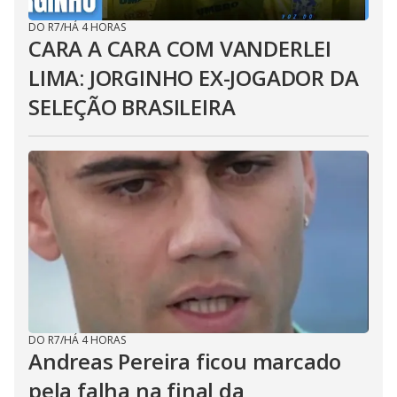
DO R7
/
HÁ 4 HORAS
CARA A CARA COM VANDERLEI
LIMA: JORGINHO EX-JOGADOR DA
SELEÇÃO BRASILEIRA
DO R7
/
HÁ 4 HORAS
Andreas Pereira ficou marcado
pela falha na final da