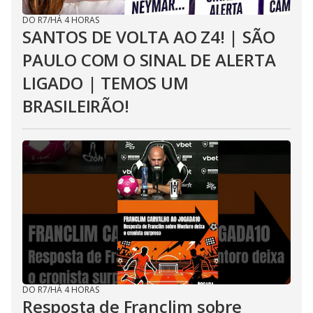
DO R7
/
HÁ 4 HORAS
SANTOS DE VOLTA AO Z4! | SÃO
PAULO COM O SINAL DE ALERTA
LIGADO | TEMOS UM
BRASILEIRÃO!
DO R7
/
HÁ 4 HORAS
Resposta de Franclim sobre