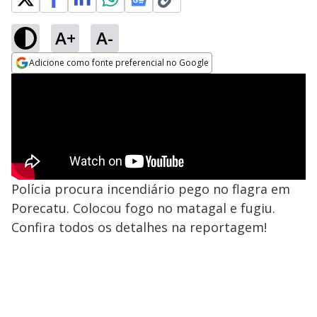
A+
A-
Adicione como fonte preferencial no Google
Opens in new window
Polícia procura incendiário pego no flagra em
Porecatu. Colocou fogo no matagal e fugiu.
Confira todos os detalhes na reportagem!