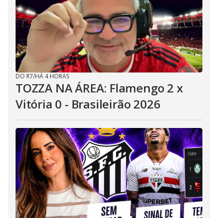
DO R7
/
HÁ 4 HORAS
TOZZA NA ÁREA: Flamengo 2 x
Vitória 0 - Brasileirão 2026