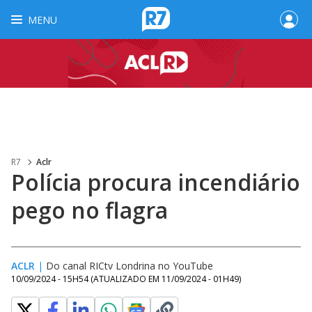
MENU
R7
Aclr
Polícia procura incendiário
pego no flagra
ACLR
|
Do canal RICtv Londrina no YouTube
10/09/2024 - 15H54
(ATUALIZADO EM
11/09/2024 - 01H49
)