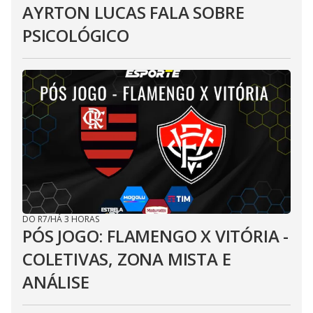
AYRTON LUCAS FALA SOBRE
PSICOLÓGICO
DO R7
/
HÁ 3 HORAS
PÓS JOGO: FLAMENGO X VITÓRIA -
COLETIVAS, ZONA MISTA E
ANÁLISE