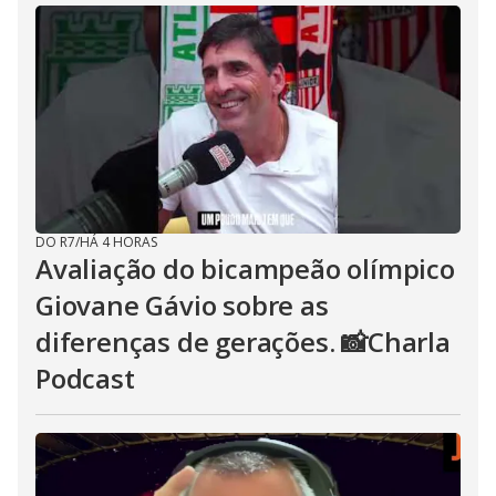
DO R7
/
HÁ 4 HORAS
Avaliação do bicampeão olímpico
Giovane Gávio sobre as
diferenças de gerações. 📸Charla
Podcast