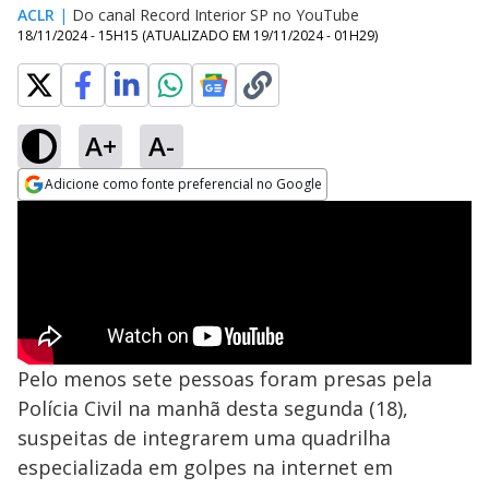
ACLR
|
Do canal Record Interior SP no YouTube
18/11/2024 - 15H15
(ATUALIZADO EM
19/11/2024 - 01H29
)
A+
A-
Adicione como fonte preferencial no Google
Opens in new window
Pelo menos sete pessoas foram presas pela
Polícia Civil na manhã desta segunda (18),
suspeitas de integrarem uma quadrilha
especializada em golpes na internet em