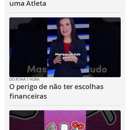
uma Atleta
DO R7
/
HÁ 1 HORA
O perigo de não ter escolhas
financeiras