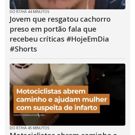
DO R7
/
HÁ 44 MINUTOS
Jovem que resgatou cachorro
preso em portão fala que
recebeu críticas #HojeEmDia
#Shorts
DO R7
/
HÁ 45 MINUTOS