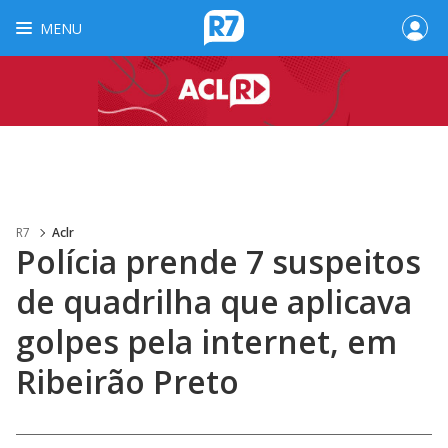
MENU
R7
Aclr
Polícia prende 7 suspeitos
de quadrilha que aplicava
golpes pela internet, em
Ribeirão Preto