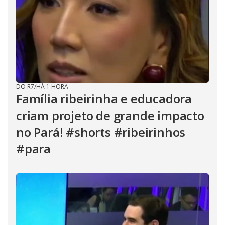
DO R7
/
HÁ 1 HORA
Família ribeirinha e educadora
criam projeto de grande impacto
no Pará! #shorts #ribeirinhos
#para