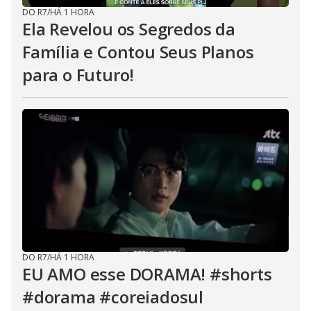
DO R7
/
HÁ 1 HORA
Ela Revelou os Segredos da
Família e Contou Seus Planos
para o Futuro!
DO R7
/
HÁ 1 HORA
EU AMO esse DORAMA! #shorts
#dorama #coreiadosul