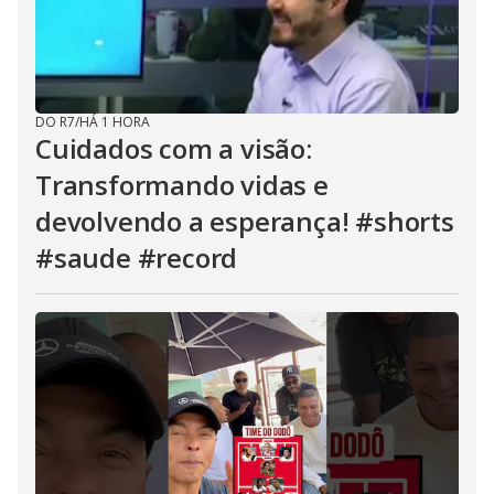
DO R7
/
HÁ 1 HORA
Cuidados com a visão:
Transformando vidas e
devolvendo a esperança! #shorts
#saude #record