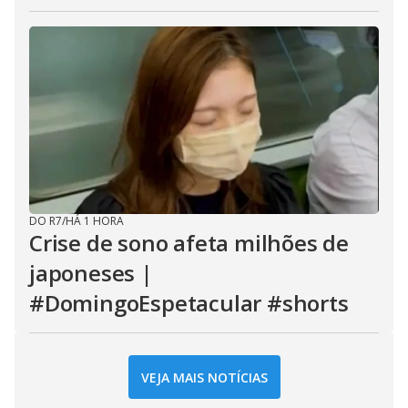
DO R7
/
HÁ 1 HORA
Crise de sono afeta milhões de
japoneses |
#DomingoEspetacular #shorts
VEJA MAIS NOTÍCIAS