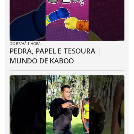
DO R7
/
HÁ 1 HORA
PEDRA, PAPEL E TESOURA |
MUNDO DE KABOO