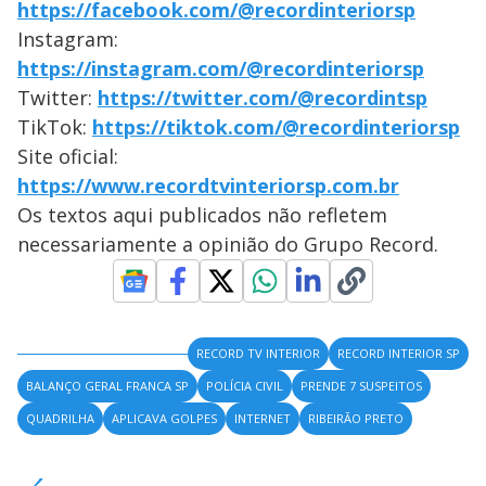
https://facebook.com/@recordinteriorsp
Instagram:
https://instagram.com/@recordinteriorsp
Twitter:
https://twitter.com/@recordintsp
TikTok:
https://tiktok.com/@recordinteriorsp
Site oficial:
https://www.recordtvinteriorsp.com.br
Os textos aqui publicados não refletem
necessariamente a opinião do Grupo Record.
RECORD TV INTERIOR
RECORD INTERIOR SP
BALANÇO GERAL FRANCA SP
POLÍCIA CIVIL
PRENDE 7 SUSPEITOS
QUADRILHA
APLICAVA GOLPES
INTERNET
RIBEIRÃO PRETO