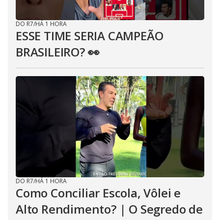
DO R7
/
HÁ 1 HORA
ESSE TIME SERIA CAMPEÃO
BRASILEIRO? 👀
DO R7
/
HÁ 1 HORA
Como Conciliar Escola, Vôlei e
Alto Rendimento? | O Segredo de