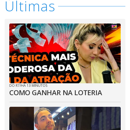
Últimas
DO R7
/
HÁ 13 MINUTOS
COMO GANHAR NA LOTERIA