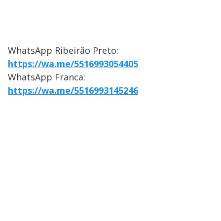
WhatsApp Ribeirão Preto:
https://wa.me/5516993054405
WhatsApp Franca:
https://wa.me/5516993145246