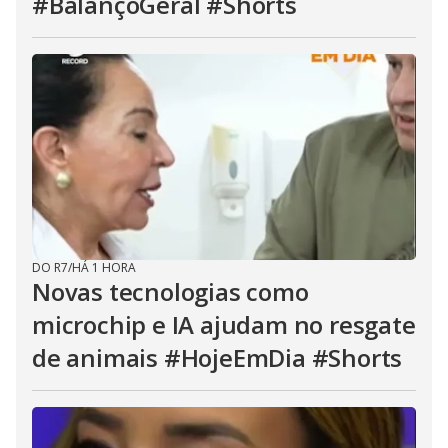
#BalançoGeral #Shorts
DO R7
/
HÁ 1 HORA
Novas tecnologias como
microchip e IA ajudam no resgate
de animais #HojeEmDia #Shorts