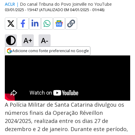
ACLR
|
Do canal Tribuna do Povo Joinville no YouTube
03/01/2025 - 15H47
(ATUALIZADO EM
04/01/2025 - 01H48
)
A+
A-
Adicione como fonte preferencial no Google
Opens in new window
A Polícia Militar de Santa Catarina divulgou os
números finais da Operação Réveillon
2024/2025, realizada entre os dias 27 de
dezembro e 2 de janeiro. Durante este período,