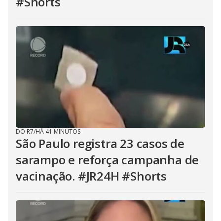
#Shorts
DO R7
/
HÁ 41 MINUTOS
São Paulo registra 23 casos de
sarampo e reforça campanha de
vacinação. #JR24H #Shorts