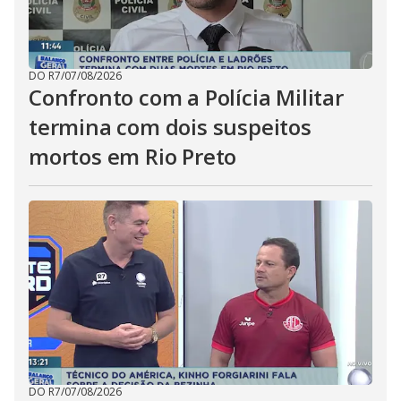
DO R7
/
07/08/2026
Confronto com a Polícia Militar
termina com dois suspeitos
mortos em Rio Preto
DO R7
/
07/08/2026