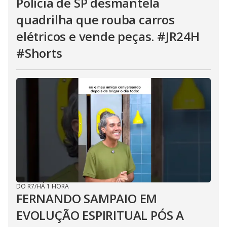
Polícia de SP desmantela
quadrilha que rouba carros
elétricos e vende peças. #JR24H
#Shorts
DO R7
/
HÁ 1 HORA
FERNANDO SAMPAIO EM
EVOLUÇÃO ESPIRITUAL PÓS A