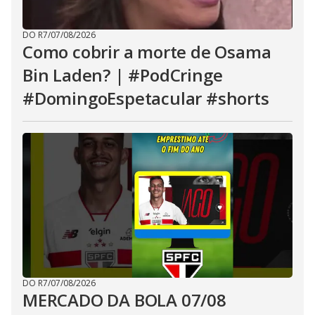
DO R7
/
07/08/2026
Como cobrir a morte de Osama
Bin Laden? | #PodCringe
#DomingoEspetacular #shorts
DO R7
/
07/08/2026
MERCADO DA BOLA 07/08