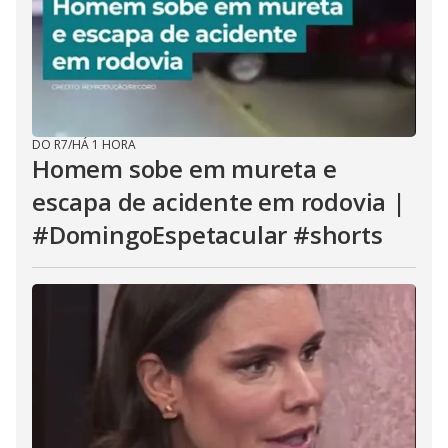
DO R7
/
HÁ 1 HORA
Homem sobe em mureta e
escapa de acidente em rodovia |
#DomingoEspetacular #shorts