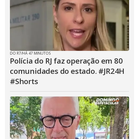
DO R7
/
HÁ 47 MINUTOS
Polícia do RJ faz operação em 80
comunidades do estado. #JR24H
#Shorts