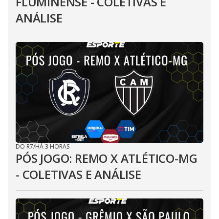
FLUMINENSE - COLETIVAS E
ANÁLISE
DO R7
/
HÁ 3 HORAS
PÓS JOGO: REMO X ATLÉTICO-MG
- COLETIVAS E ANÁLISE