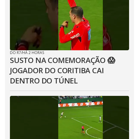
DO R7
/
HÁ 2 HORAS
SUSTO NA COMEMORAÇÃO 😱
JOGADOR DO CORITIBA CAI
DENTRO DO TÚNEL