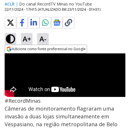
ACLR
|
Do canal RecordTV Minas no YouTube
22/11/2024 - 17H15
(ATUALIZADO EM
23/11/2024 - 01H31
)
A+
A-
Adicione como fonte preferencial no Google
Opens in new window
#RecordMinas
Câmeras de monitoramento flagraram uma
invasão a duas lojas simultaneamente em
Vespasiano, na região metropolitana de Belo