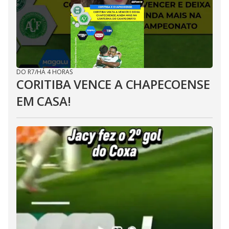
DO R7
/
HÁ 4 HORAS
CORITIBA VENCE A CHAPECOENSE
EM CASA!