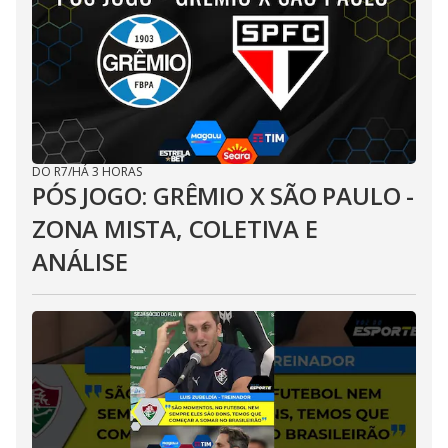
DO R7
/
HÁ 3 HORAS
PÓS JOGO: GRÊMIO X SÃO PAULO -
ZONA MISTA, COLETIVA E
ANÁLISE