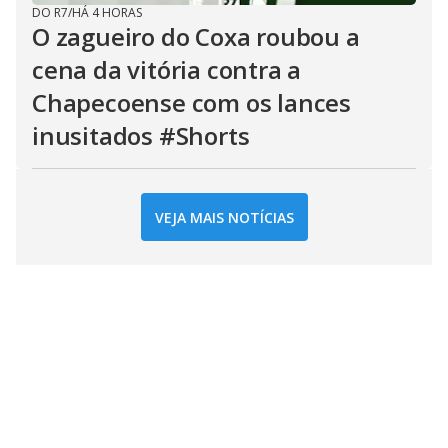
DO R7
/
HÁ 4 HORAS
O zagueiro do Coxa roubou a
cena da vitória contra a
Chapecoense com os lances
inusitados #Shorts
VEJA MAIS NOTÍCIAS