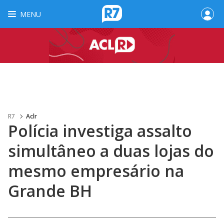
MENU
R7
Aclr
Polícia investiga assalto
simultâneo a duas lojas do
mesmo empresário na
Grande BH