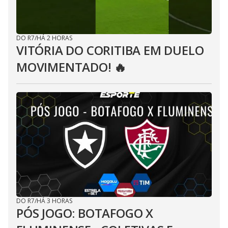
DO R7
/
HÁ 2 HORAS
VITÓRIA DO CORITIBA EM DUELO
MOVIMENTADO! 🔥
DO R7
/
HÁ 3 HORAS
PÓS JOGO: BOTAFOGO X