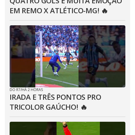
QUATRO GOLS E MUITA EMOÇÃO
EM REMO X ATLÉTICO-MG! 🔥
DO R7
/
HÁ 2 HORAS
IRADA E TRÊS PONTOS PRO
TRICOLOR GAÚCHO! 🔥