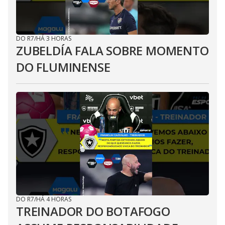
DO R7
/
HÁ 3 HORAS
ZUBELDÍA FALA SOBRE MOMENTO
DO FLUMINENSE
DO R7
/
HÁ 4 HORAS
TREINADOR DO BOTAFOGO