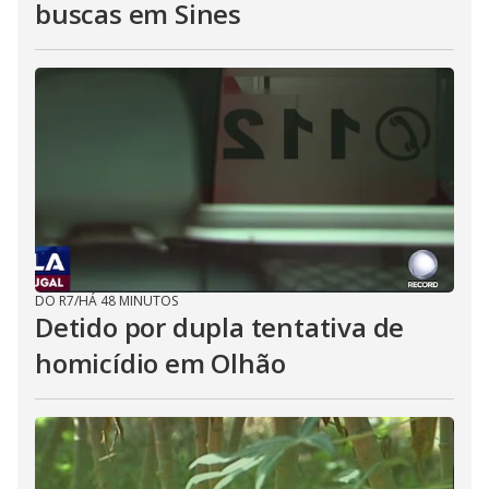
buscas em Sines
DO R7
/
HÁ 48 MINUTOS
Detido por dupla tentativa de
homicídio em Olhão