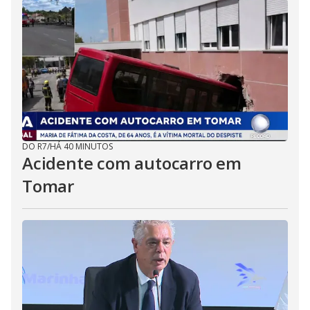
DO R7
/
HÁ 40 MINUTOS
Acidente com autocarro em
Tomar