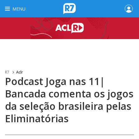
MENU
R7
Aclr
Podcast Joga nas 11|
Bancada comenta os jogos
da seleção brasileira pelas
Eliminatórias