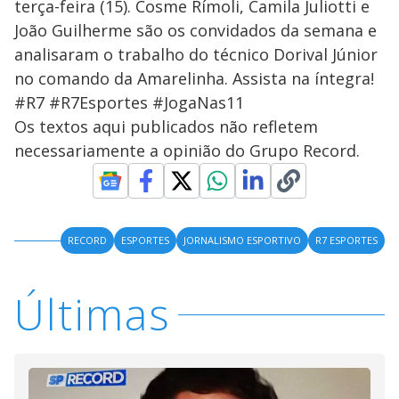
terça-feira (15). Cosme Rímoli, Camila Juliotti e
João Guilherme são os convidados da semana e
analisaram o trabalho do técnico Dorival Júnior
no comando da Amarelinha. Assista na íntegra!
#R7 #R7Esportes #JogaNas11
Os textos aqui publicados não refletem
necessariamente a opinião do Grupo Record.
RECORD
ESPORTES
JORNALISMO ESPORTIVO
R7 ESPORTES
Últimas