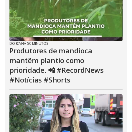
DO R7
/
HÁ 50 MINUTOS
Produtores de mandioca
mantêm plantio como
prioridade. 📲 #RecordNews
#Notícias #Shorts