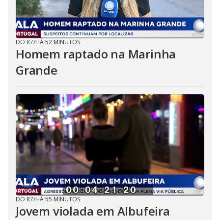
DO R7
/
HÁ 52 MINUTOS
Homem raptado na Marinha
Grande
DO R7
/
HÁ 55 MINUTOS
Jovem violada em Albufeira