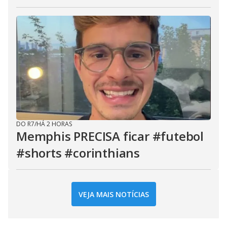
DO R7
/
HÁ 2 HORAS
Memphis PRECISA ficar #futebol
#shorts #corinthians
VEJA MAIS NOTÍCIAS