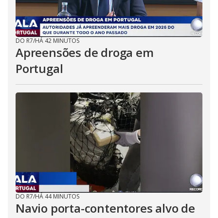
DO R7
/
HÁ 42 MINUTOS
Apreensões de droga em
Portugal
DO R7
/
HÁ 44 MINUTOS
Navio porta-contentores alvo de