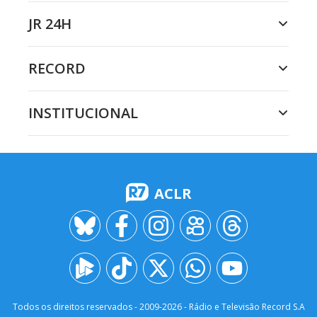
JR 24H
RECORD
INSTITUCIONAL
ACLR
Todos os direitos reservados - 2009-
2026
- Rádio e Televisão Record S.A