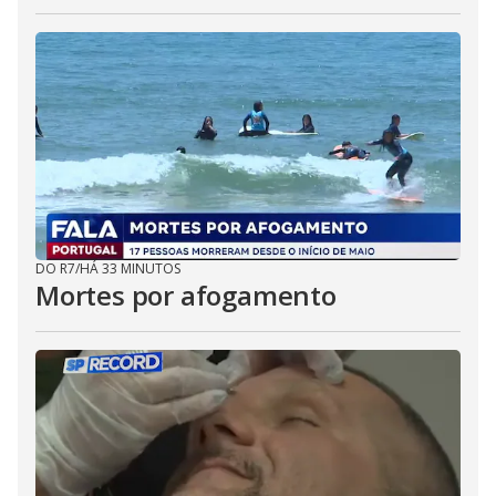
DO R7
/
HÁ 33 MINUTOS
Mortes por afogamento