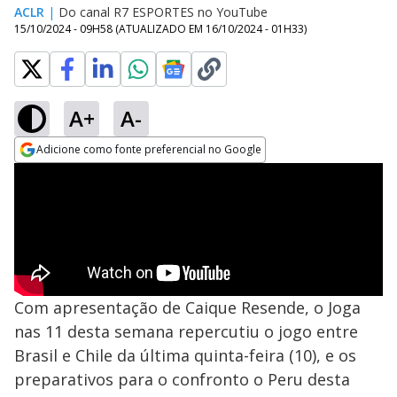
ACLR
|
Do canal R7 ESPORTES no YouTube
15/10/2024 - 09H58
(ATUALIZADO EM
16/10/2024 - 01H33
)
A+
A-
Adicione como fonte preferencial no Google
Opens in new window
Com apresentação de Caique Resende, o Joga
nas 11 desta semana repercutiu o jogo entre
Brasil e Chile da última quinta-feira (10), e os
preparativos para o confronto o Peru desta