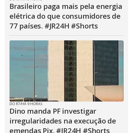
Brasileiro paga mais pela energia
elétrica do que consumidores de
77 países. #JR24H #Shorts
DO R7
/
HÁ 9 HORAS
Dino manda PF investigar
irregularidades na execução de
emendas Pix. #JR24H #Shorts