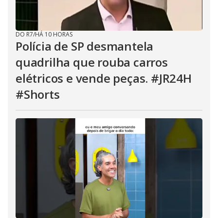
DO R7
/
HÁ 10 HORAS
Polícia de SP desmantela
quadrilha que rouba carros
elétricos e vende peças. #JR24H
#Shorts