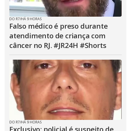
DO R7
/
HÁ 9 HORAS
Falso médico é preso durante
atendimento de criança com
câncer no RJ. #JR24H #Shorts
DO R7
/
HÁ 9 HORAS
Exclusivo: policial é suspeito de