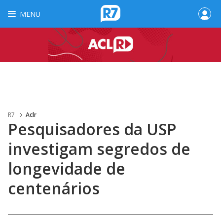
MENU
R7
Aclr
Pesquisadores da USP
investigam segredos de
longevidade de
centenários