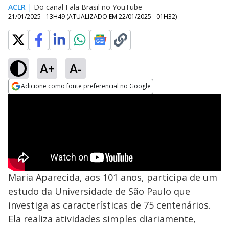
ACLR
|
Do canal Fala Brasil no YouTube
21/01/2025 - 13H49
(ATUALIZADO EM
22/01/2025 - 01H32
)
A+
A-
Adicione como fonte preferencial no Google
Opens in new window
Maria Aparecida, aos 101 anos, participa de um
estudo da Universidade de São Paulo que
investiga as características de 75 centenários.
Ela realiza atividades simples diariamente,