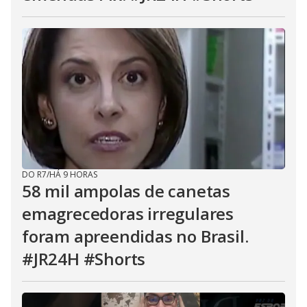
DO R7
/
HÁ 9 HORAS
58 mil ampolas de canetas
emagrecedoras irregulares
foram apreendidas no Brasil.
#JR24H #Shorts