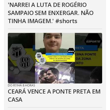
'NARREI A LUTA DE ROGÉRIO
SAMPAIO SEM ENXERGAR. NÃO
TINHA IMAGEM.' #shorts
DO R7
/
HÁ 8 HORAS
CEARÁ VENCE A PONTE PRETA EM
CASA