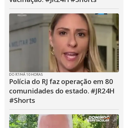
DO R7
/
HÁ 10 HORAS
Polícia do RJ faz operação em 80
comunidades do estado. #JR24H
#Shorts