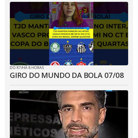
DO R7
/
HÁ 8 HORAS
GIRO DO MUNDO DA BOLA 07/08