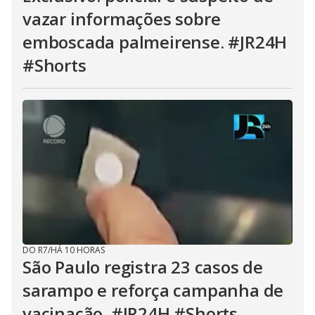
vazar informações sobre
emboscada palmeirense. #JR24H
#Shorts
DO R7
/
HÁ 10 HORAS
São Paulo registra 23 casos de
sarampo e reforça campanha de
vacinação. #JR24H #Shorts