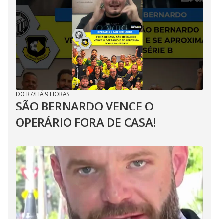
DO R7
/
HÁ 9 HORAS
SÃO BERNARDO VENCE O
OPERÁRIO FORA DE CASA!