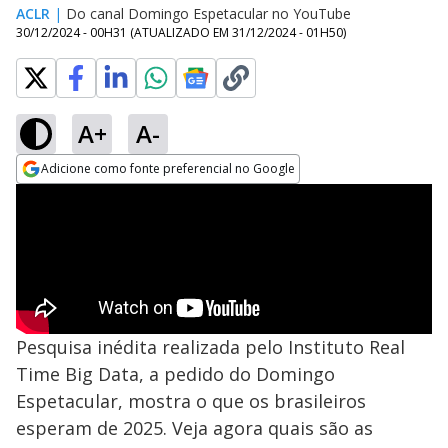
ACLR
|
Do canal Domingo Espetacular no YouTube
30/12/2024 - 00H31
(ATUALIZADO EM
31/12/2024 - 01H50
)
A+
A-
Adicione como fonte preferencial no Google
Opens in new window
Pesquisa inédita realizada pelo Instituto Real
Time Big Data, a pedido do Domingo
Espetacular, mostra o que os brasileiros
esperam de 2025. Veja agora quais são as