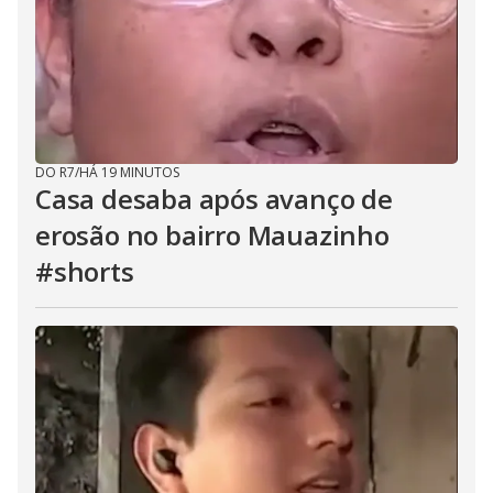
DO R7
/
HÁ 19 MINUTOS
Casa desaba após avanço de
erosão no bairro Mauazinho
#shorts