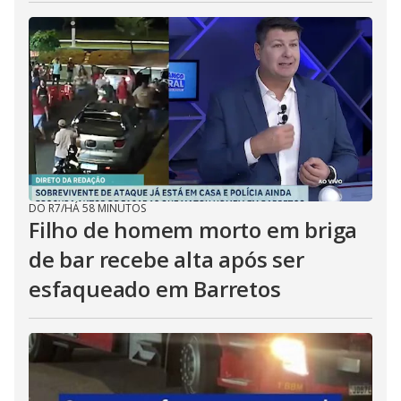
DO R7
/
HÁ 58 MINUTOS
Filho de homem morto em briga
de bar recebe alta após ser
esfaqueado em Barretos