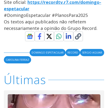
Site oficial:
https://recordtv.r7.com/domingo-
espetacular
#DomingoEspetacular #PlanosPara2025
Os textos aqui publicados não refletem
necessariamente a opinião do Grupo Record.
DOMINGO ESPETACULAR
RECORD
SERGIO AGUIAR
CAROLINA FERRAZ
Últimas