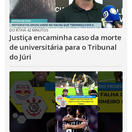
DO R7
/
HÁ 42 MINUTOS
Justiça encaminha caso da morte
de universitária para o Tribunal
do Júri