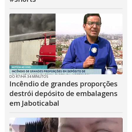
DO R7
/
HÁ 34 MINUTOS
Incêndio de grandes proporções
destrói depósito de embalagens
em Jaboticabal