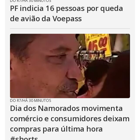
DO R7
/
HÁ 30 MINUTOS
PF indicia 16 pessoas por queda
de avião da Voepass
DO R7
/
HÁ 30 MINUTOS
Dia dos Namorados movimenta
comércio e consumidores deixam
compras para última hora
#shorts