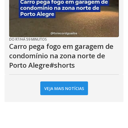
DO R7
/
HÁ 59 MINUTOS
Carro pega fogo em garagem de
condomínio na zona norte de
Porto Alegre#shorts
VEJA MAIS NOTÍCIAS