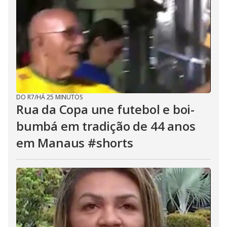
DO R7
/
HÁ 25 MINUTOS
Rua da Copa une futebol e boi-
bumbá em tradição de 44 anos
em Manaus #shorts