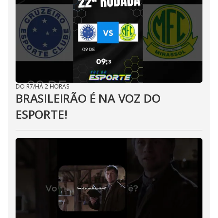
DO R7
/
HÁ 2 HORAS
BRASILEIRÃO É NA VOZ DO
ESPORTE!