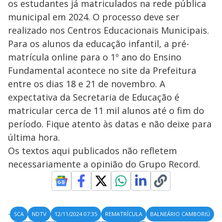
os estudantes já matriculados na rede pública
municipal em 2024. O processo deve ser
realizado nos Centros Educacionais Municipais.
Para os alunos da educação infantil, a pré-
matrícula online para o 1º ano do Ensino
Fundamental acontece no site da Prefeitura
entre os dias 18 e 21 de novembro. A
expectativa da Secretaria de Educação é
matricular cerca de 11 mil alunos até o fim do
período. Fique atento às datas e não deixe para
última hora.
Os textos aqui publicados não refletem
necessariamente a opinião do Grupo Record.
SCA
NDTV
12/11/2024 07:35
REMATRÍCULA
BALNEÁRIO CAMBORIÚ