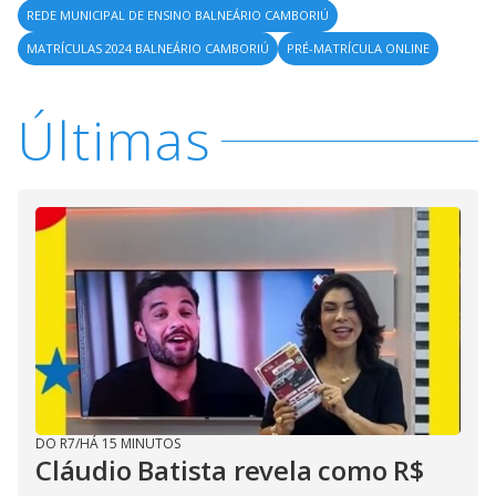
REDE MUNICIPAL DE ENSINO BALNEÁRIO CAMBORIÚ
MATRÍCULAS 2024 BALNEÁRIO CAMBORIÚ
PRÉ-MATRÍCULA ONLINE
Últimas
DO R7
/
HÁ 15 MINUTOS
Cláudio Batista revela como R$