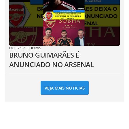
DO R7
/
HÁ 3 HORAS
BRUNO GUIMARÃES É
ANUNCIADO NO ARSENAL
VEJA MAIS NOTÍCIAS