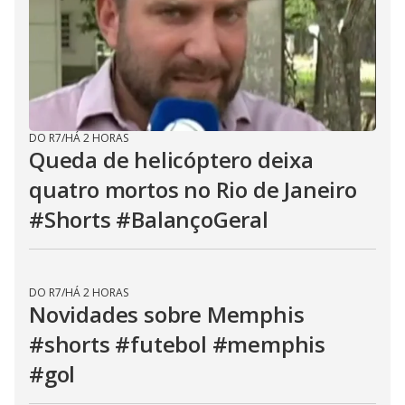
DO R7
/
HÁ 2 HORAS
Queda de helicóptero deixa
quatro mortos no Rio de Janeiro
#Shorts #BalançoGeral
DO R7
/
HÁ 2 HORAS
Novidades sobre Memphis
#shorts #futebol #memphis
#gol