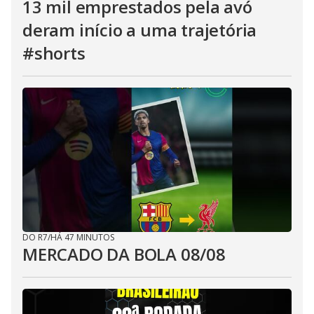
13 mil emprestados pela avó
deram início a uma trajetória
#shorts
DO R7
/
HÁ 47 MINUTOS
MERCADO DA BOLA 08/08