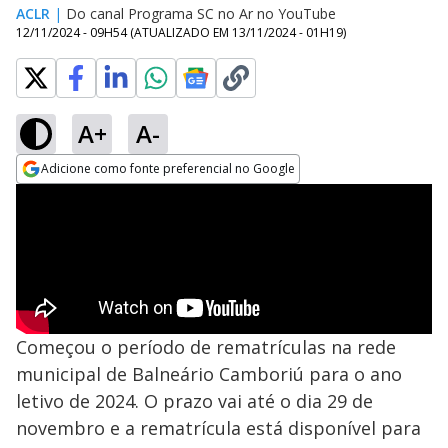
ACLR
|
Do canal Programa SC no Ar no YouTube
12/11/2024 - 09H54
(ATUALIZADO EM
13/11/2024 - 01H19
)
A+
A-
Adicione como fonte preferencial no Google
Opens in new window
Começou o período de rematrículas na rede
municipal de Balneário Camboriú para o ano
letivo de 2024. O prazo vai até o dia 29 de
novembro e a rematrícula está disponível para