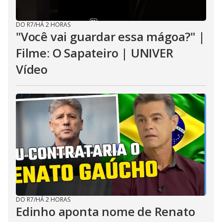
DO R7
/
HÁ 2 HORAS
"Você vai guardar essa mágoa?" |
Filme: O Sapateiro | UNIVER
Vídeo
DO R7
/
HÁ 2 HORAS
Edinho aponta nome de Renato