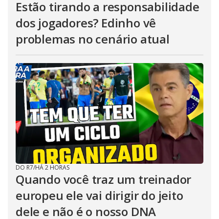
Estão tirando a responsabilidade
dos jogadores? Edinho vê
problemas no cenário atual
DO R7
/
HÁ 2 HORAS
Quando você traz um treinador
europeu ele vai dirigir do jeito
dele e não é o nosso DNA