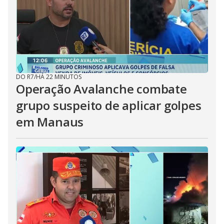
DO R7
/
HÁ 22 MINUTOS
Operação Avalanche combate
grupo suspeito de aplicar golpes
em Manaus