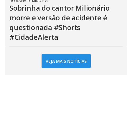
DO R7
/
HÁ 10 MINUTOS
Sobrinha do cantor Milionário
morre e versão de acidente é
questionada #Shorts
#CidadeAlerta
VEJA MAIS NOTÍCIAS