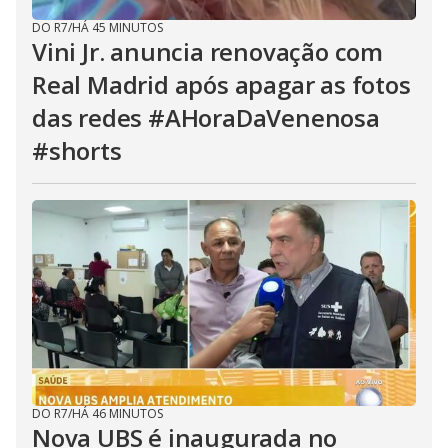
DO R7
/
HÁ 45 MINUTOS
Vini Jr. anuncia renovação com
Real Madrid após apagar as fotos
das redes #AHoraDaVenenosa
#shorts
DO R7
/
HÁ 46 MINUTOS
Nova UBS é inaugurada no