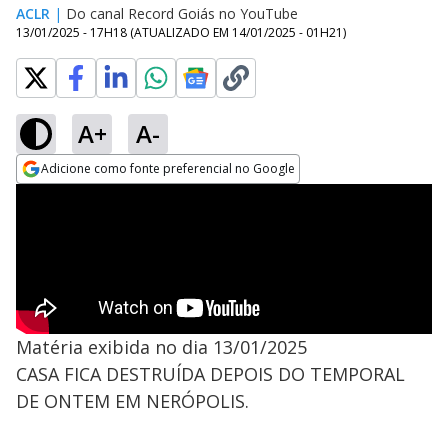
ACLR
|
Do canal Record Goiás no YouTube
13/01/2025 - 17H18
(ATUALIZADO EM
14/01/2025 - 01H21
)
A+
A-
Adicione como fonte preferencial no Google
Opens in new window
Matéria exibida no dia 13/01/2025
CASA FICA DESTRUÍDA DEPOIS DO TEMPORAL
DE ONTEM EM NERÓPOLIS.