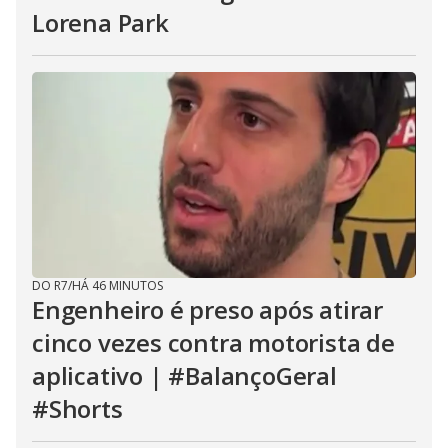
Lorena Park
DO R7
/
HÁ 46 MINUTOS
Engenheiro é preso após atirar
cinco vezes contra motorista de
aplicativo | #BalançoGeral
#Shorts