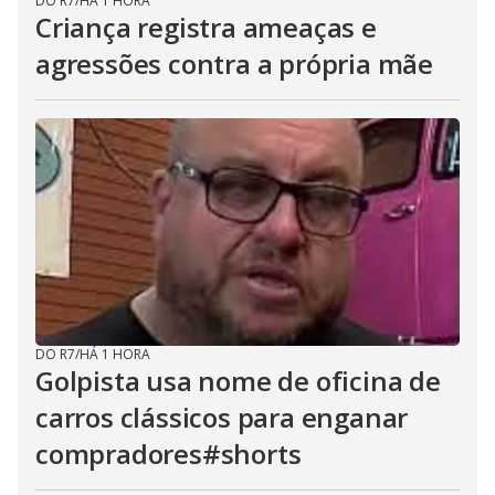
DO R7
/
HÁ 1 HORA
Criança registra ameaças e
agressões contra a própria mãe
DO R7
/
HÁ 1 HORA
Golpista usa nome de oficina de
carros clássicos para enganar
compradores#shorts