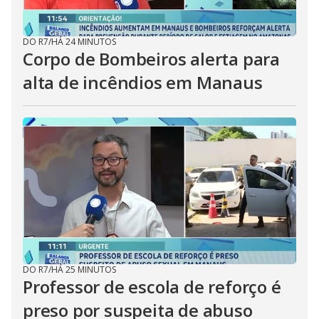
DO R7
/
HÁ 24 MINUTOS
Corpo de Bombeiros alerta para
alta de incêndios em Manaus
DO R7
/
HÁ 25 MINUTOS
Professor de escola de reforço é
preso por suspeita de abuso