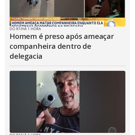
DO R7
/
HÁ 1 HORA
Homem é preso após ameaçar
companheira dentro de
delegacia