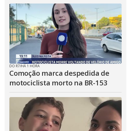
DO R7
/
HÁ 1 HORA
Comoção marca despedida de
motociclista morto na BR-153