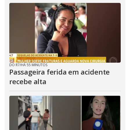
DO R7
/
HÁ 55 MINUTOS
Passageira ferida em acidente
recebe alta