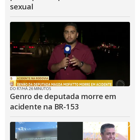
sexual
DO R7
/
HÁ 26 MINUTOS
Genro de deputada morre em
acidente na BR-153