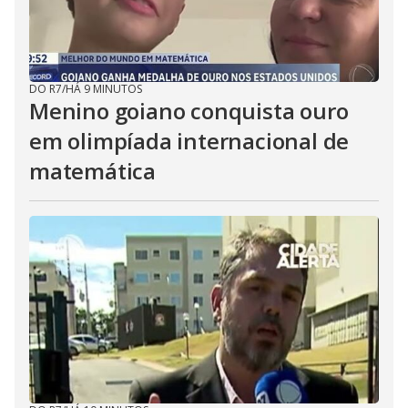
DO R7
/
HÁ 9 MINUTOS
Menino goiano conquista ouro
em olimpíada internacional de
matemática