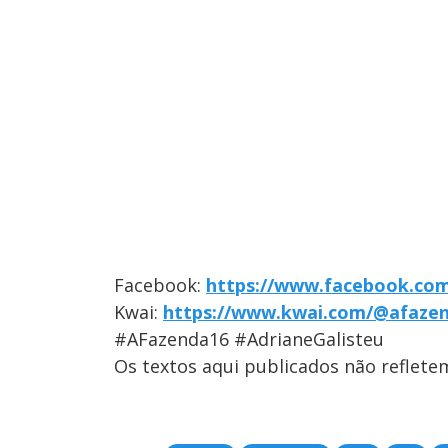
Facebook:
https://www.facebook.co
Kwai:
https://www.kwai.com/@afaze
#AFazenda16 #AdrianeGalisteu
Os textos aqui publicados não reflet