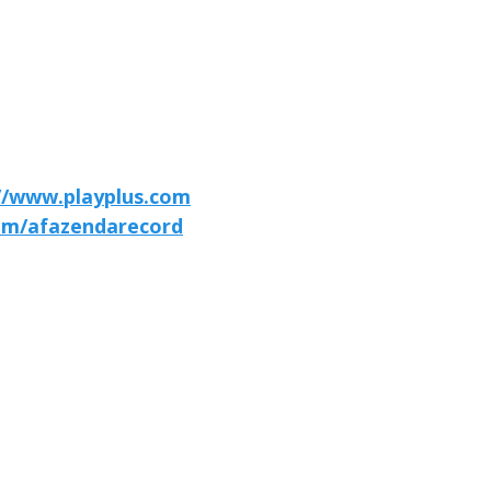
//www.playplus.com
om/afazendarecord