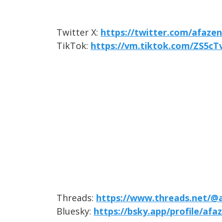
Twitter X:
https://twitter.com/afaze
TikTok:
https://vm.tiktok.com/ZS5cT
Threads:
https://www.threads.net/@
Bluesky:
https://bsky.app/profile/afa