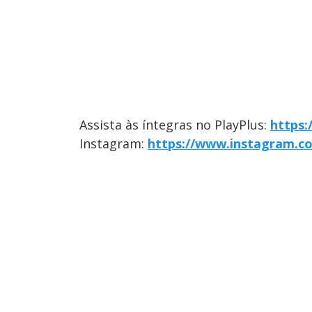
Assista às íntegras no PlayPlus:
https:
Instagram:
https://www.instagram.c