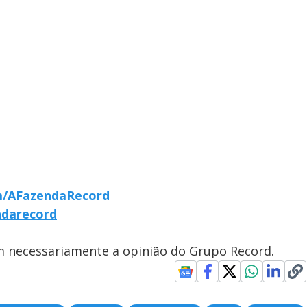
m/AFazendaRecord
ndarecord
em necessariamente a opinião do Grupo Record.