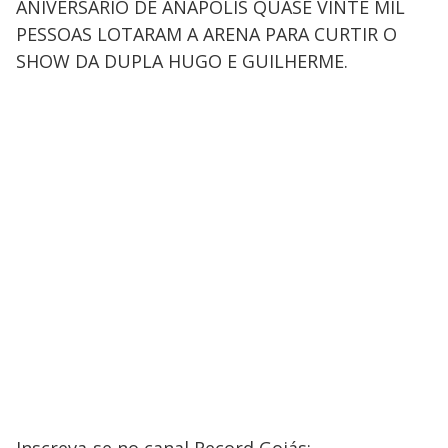
ANIVERSÁRIO DE ANÁPOLIS QUASE VINTE MIL
PESSOAS LOTARAM A ARENA PARA CURTIR O
SHOW DA DUPLA HUGO E GUILHERME.