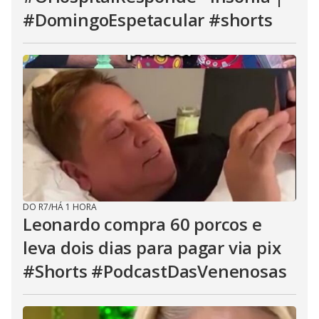
#DomingoEspetacular #shorts
DO R7
/
HÁ 1 HORA
Leonardo compra 60 porcos e
leva dois dias para pagar via pix
#Shorts #PodcastDasVenenosas