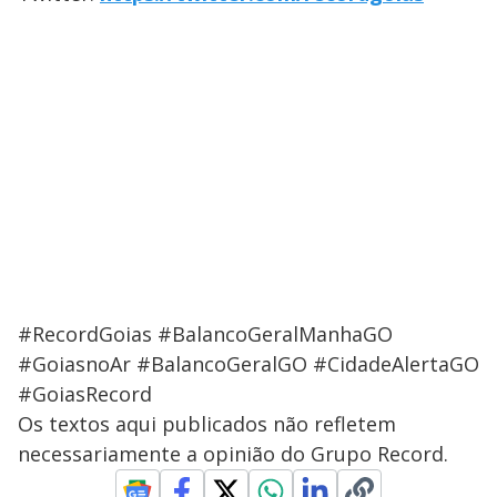
#RecordGoias #BalancoGeralManhaGO
#GoiasnoAr #BalancoGeralGO #CidadeAlertaGO
#GoiasRecord
Os textos aqui publicados não refletem
necessariamente a opinião do Grupo Record.