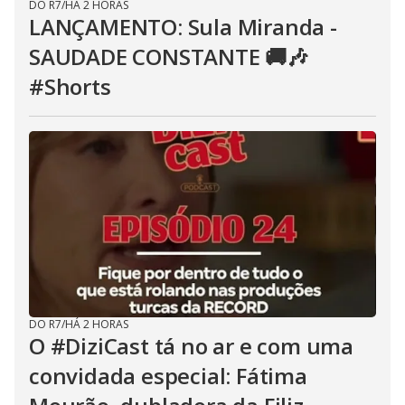
DO R7
/
HÁ 2 HORAS
LANÇAMENTO: Sula Miranda -
SAUDADE CONSTANTE 🚚🎶
#Shorts
DO R7
/
HÁ 2 HORAS
O #DiziCast tá no ar e com uma
convidada especial: Fátima