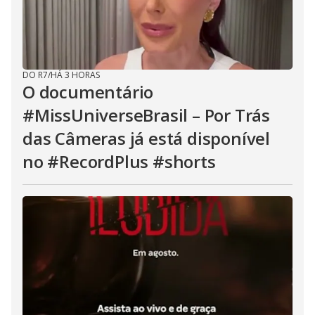
DO R7
/
HÁ 3 HORAS
O documentário
#MissUniverseBrasil – Por Trás
das Câmeras já está disponível
no #RecordPlus #shorts