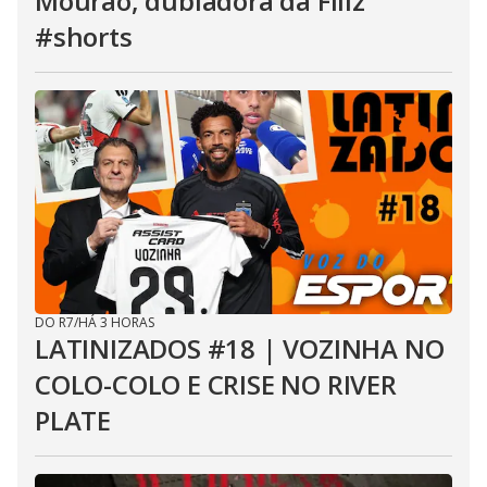
Mourão, dubladora da Filiz
#shorts
DO R7
/
HÁ 3 HORAS
LATINIZADOS #18 | VOZINHA NO
COLO-COLO E CRISE NO RIVER
PLATE