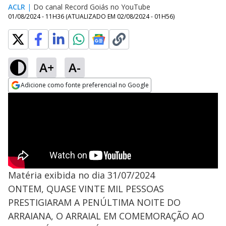
ACLR
|
Do canal Record Goiás no YouTube
01/08/2024 - 11H36
(ATUALIZADO EM
02/08/2024 - 01H56
)
A+
A-
Adicione como fonte preferencial no Google
Opens in new window
Matéria exibida no dia 31/07/2024
ONTEM, QUASE VINTE MIL PESSOAS
PRESTIGIARAM A PENÚLTIMA NOITE DO
ARRAIANA, O ARRAIAL EM COMEMORAÇÃO AO