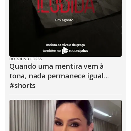
DO R7
/
HÁ 3 HORAS
Quando uma mentira vem à
tona, nada permanece igual...
#shorts