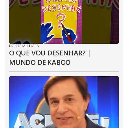
DO R7
/
HÁ 1 HORA
O QUE VOU DESENHAR? |
MUNDO DE KABOO