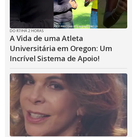
DO R7
/
HÁ 2 HORAS
A Vida de uma Atleta
Universitária em Oregon: Um
Incrível Sistema de Apoio!