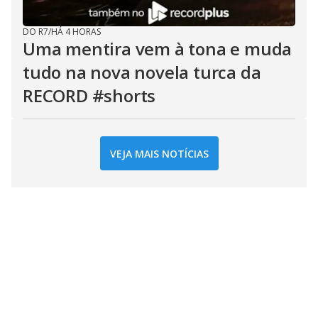
DO R7
/
HÁ 4 HORAS
Uma mentira vem à tona e muda
tudo na nova novela turca da
RECORD #shorts
VEJA MAIS NOTÍCIAS