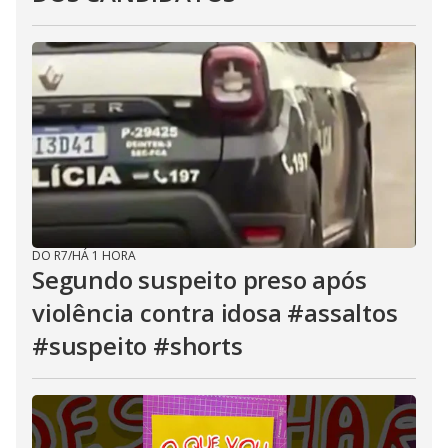
DO R7
/
HÁ 1 HORA
Segundo suspeito preso após
violência contra idosa #assaltos
#suspeito #shorts