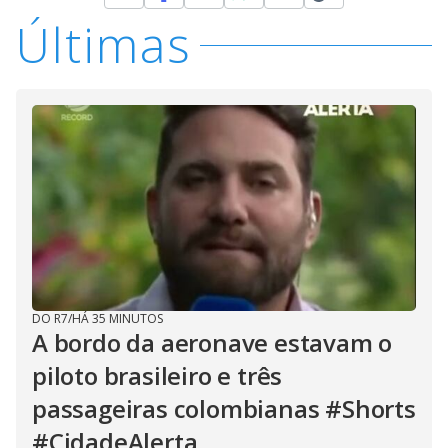
Últimas
DO R7
/
HÁ 35 MINUTOS
A bordo da aeronave estavam o
piloto brasileiro e três
passageiras colombianas #Shorts
#CidadeAlerta