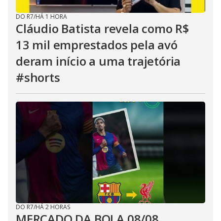
DO R7
/
HÁ 1 HORA
Cláudio Batista revela como R$
13 mil emprestados pela avó
deram início a uma trajetória
#shorts
DO R7
/
HÁ 2 HORAS
MERCADO DA BOLA 08/08