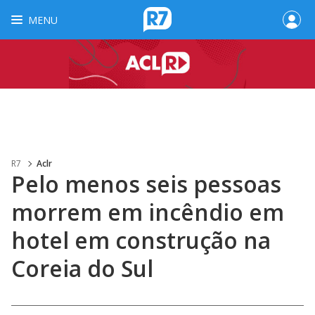
MENU
R7
Aclr
Pelo menos seis pessoas
morrem em incêndio em
hotel em construção na
Coreia do Sul