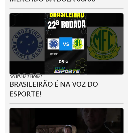
DO R7
/
HÁ 3 HORAS
BRASILEIRÃO É NA VOZ DO
ESPORTE!