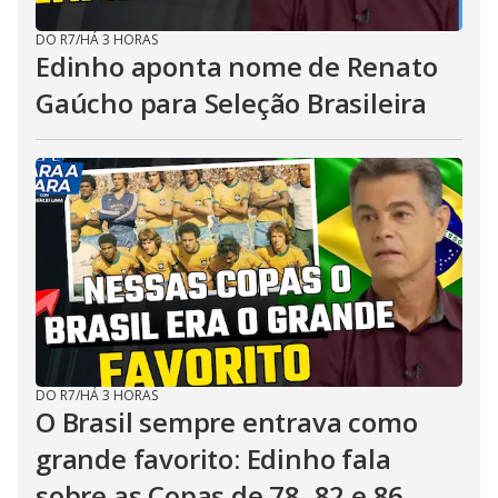
DO R7
/
HÁ 3 HORAS
Edinho aponta nome de Renato
Gaúcho para Seleção Brasileira
DO R7
/
HÁ 3 HORAS
O Brasil sempre entrava como
grande favorito: Edinho fala
sobre as Copas de 78, 82 e 86