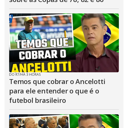
DO R7
/
HÁ 3 HORAS
Temos que cobrar o Ancelotti
para ele entender o que é o
futebol brasileiro