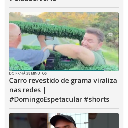
DO R7
/
HÁ 38 MINUTOS
Carro revestido de grama viraliza
nas redes |
#DomingoEspetacular #shorts