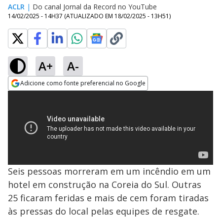
ACLR
|
Do canal Jornal da Record no YouTube
14/02/2025 - 14H37
(ATUALIZADO EM
18/02/2025 - 13H51
)
A+
A-
Adicione como fonte preferencial no Google
Opens in new window
Seis pessoas morreram em um incêndio em um
hotel em construção na Coreia do Sul. Outras
25 ficaram feridas e mais de cem foram tiradas
às pressas do local pelas equipes de resgate.