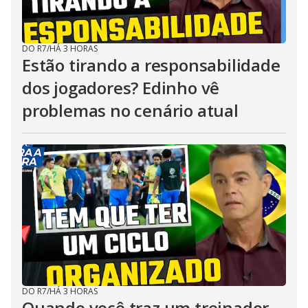
DO R7
/
HÁ 3 HORAS
Estão tirando a responsabilidade
dos jogadores? Edinho vê
problemas no cenário atual
DO R7
/
HÁ 3 HORAS
Quando você traz um treinador