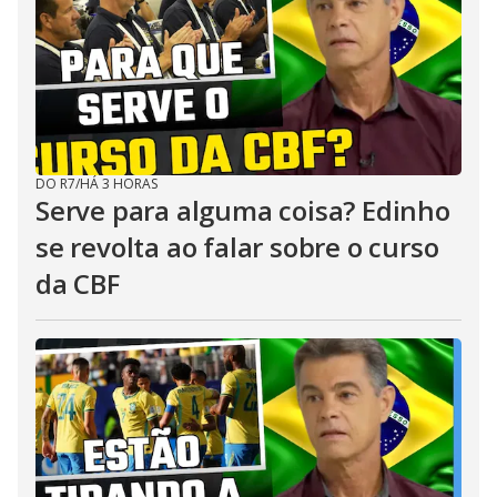
DO R7
/
HÁ 3 HORAS
Serve para alguma coisa? Edinho
se revolta ao falar sobre o curso
da CBF