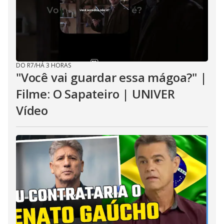
DO R7
/
HÁ 3 HORAS
"Você vai guardar essa mágoa?" |
Filme: O Sapateiro | UNIVER
Vídeo