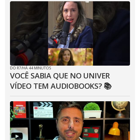
DO R7
/
HÁ 44 MINUTOS
VOCÊ SABIA QUE NO UNIVER
VÍDEO TEM AUDIOBOOKS? 📚