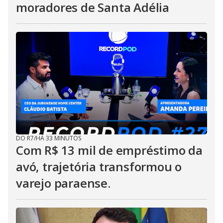
moradores de Santa Adélia
DO R7
/
HÁ 33 MINUTOS
Com R$ 13 mil de empréstimo da
avó, trajetória transformou o
varejo paraense.