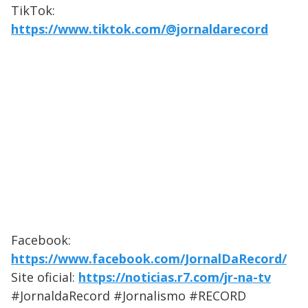
TikTok:
https://www.tiktok.com/@jornaldarecord
Facebook:
https://www.facebook.com/JornalDaRecord/
Site oficial:
https://noticias.r7.com/jr-na-tv
#JornaldaRecord #Jornalismo #RECORD