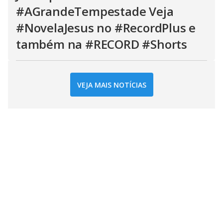
#AGrandeTempestade Veja
#NovelaJesus no #RecordPlus e
também na #RECORD #Shorts
VEJA MAIS NOTÍCIAS