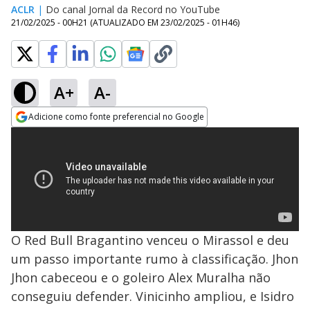
ACLR
|
Do canal Jornal da Record no YouTube
21/02/2025 - 00H21
(ATUALIZADO EM
23/02/2025 - 01H46
)
A+
A-
Adicione como fonte preferencial no Google
Opens in new window
O Red Bull Bragantino venceu o Mirassol e deu
um passo importante rumo à classificação. Jhon
Jhon cabeceou e o goleiro Alex Muralha não
conseguiu defender. Vinicinho ampliou, e Isidro