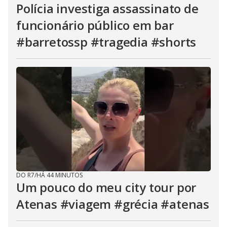
Polícia investiga assassinato de
funcionário público em bar
#barretossp #tragedia #shorts
DO R7
/
HÁ 44 MINUTOS
Um pouco do meu city tour por
Atenas #viagem #grécia #atenas