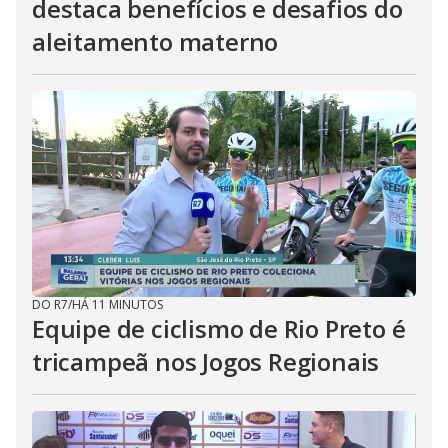
destaca benefícios e desafios do
aleitamento materno
DO R7
/
HÁ 11 MINUTOS
Equipe de ciclismo de Rio Preto é
tricampeã nos Jogos Regionais