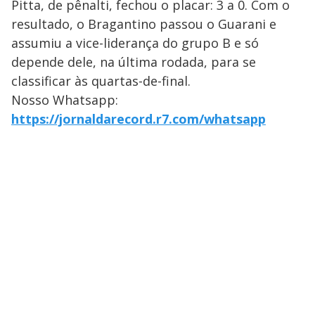
Pitta, de pênalti, fechou o placar: 3 a 0. Com o
resultado, o Bragantino passou o Guarani e
assumiu a vice-liderança do grupo B e só
depende dele, na última rodada, para se
classificar às quartas-de-final.
Nosso Whatsapp:
https://jornaldarecord.r7.com/whatsapp