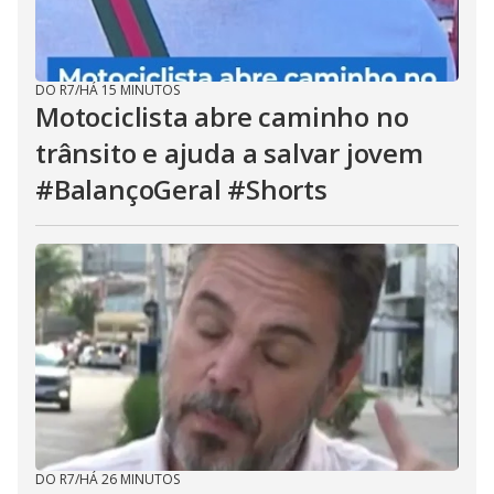
DO R7
/
HÁ 15 MINUTOS
Motociclista abre caminho no
trânsito e ajuda a salvar jovem
#BalançoGeral #Shorts
DO R7
/
HÁ 26 MINUTOS