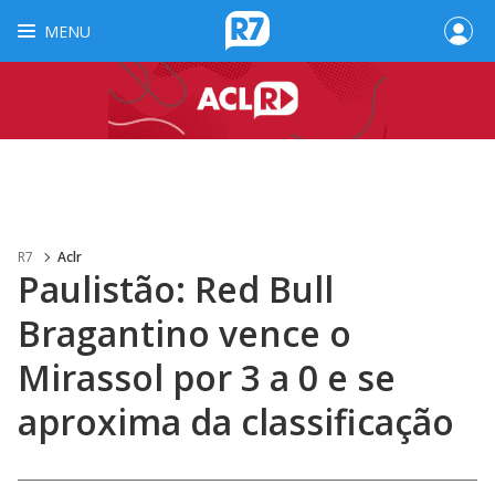
MENU
R7
Aclr
Paulistão: Red Bull
Bragantino vence o
Mirassol por 3 a 0 e se
aproxima da classificação