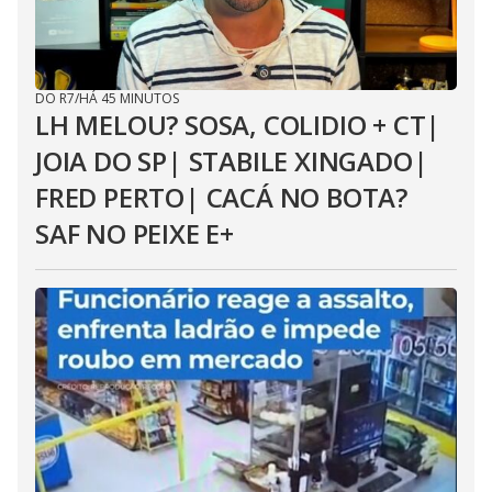
DO R7
/
HÁ 45 MINUTOS
LH MELOU? SOSA, COLIDIO + CT|
JOIA DO SP| STABILE XINGADO|
FRED PERTO| CACÁ NO BOTA?
SAF NO PEIXE E+