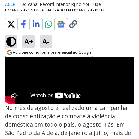
ACLR
|
Do canal Record Interior RJ no YouTube
07/08/2024 - 17H25
(ATUALIZADO EM
08/08/2024 - 01H21
)
A+
A-
Adicione como fonte preferencial no Google
Opens in new window
No mês de agosto é realizado uma campanha
de conscientização e combate à violência
doméstica em todo o país, o agosto lilás. Em
São Pedro da Aldeia, de janeiro a julho, mais de