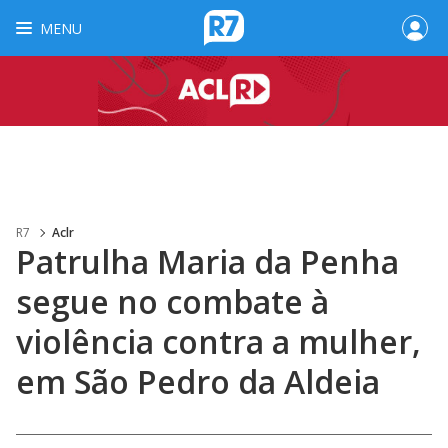
MENU
R7
Aclr
Patrulha Maria da Penha
segue no combate à
violência contra a mulher,
em São Pedro da Aldeia