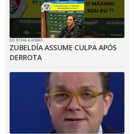
DO R7
/
HÁ 4 HORAS
ZUBELDÍA ASSUME CULPA APÓS
DERROTA