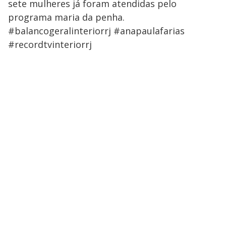
sete mulheres já foram atendidas pelo
programa maria da penha.
#balancogeralinteriorrj #anapaulafarias
#recordtvinteriorrj