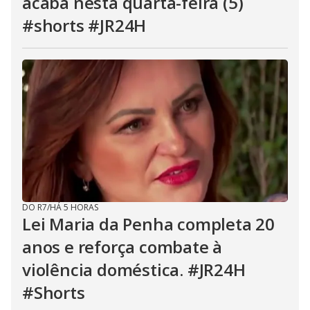
acaba nesta quarta-feira (5)
#shorts #JR24H
DO R7
/
HÁ 5 HORAS
Lei Maria da Penha completa 20
anos e reforça combate à
violência doméstica. #JR24H
#Shorts