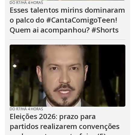
DO R7
/
HÁ 4 HORAS
Esses talentos mirins dominaram
o palco do #CantaComigoTeen!
Quem ai acompanhou? #Shorts
DO R7
/
HÁ 4 HORAS
Eleições 2026: prazo para
partidos realizarem convenções