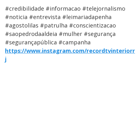
#credibilidade #informacao #telejornalismo
#noticia #entrevista #leimariadapenha
#agostolilas #patrulha #conscientizacao
#saopedrodaaldeia #mulher #segurança
#segurançapública #campanha
https://www.instagram.com/recordtvinteriorr
j