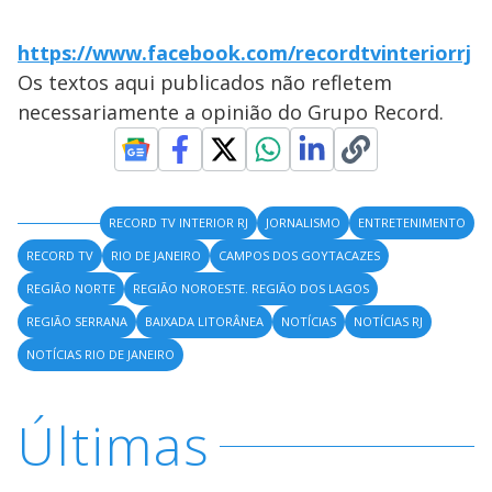
https://www.facebook.com/recordtvinteriorrj
Os textos aqui publicados não refletem
necessariamente a opinião do Grupo Record.
RECORD TV INTERIOR RJ
JORNALISMO
ENTRETENIMENTO
RECORD TV
RIO DE JANEIRO
CAMPOS DOS GOYTACAZES
REGIÃO NORTE
REGIÃO NOROESTE. REGIÃO DOS LAGOS
REGIÃO SERRANA
BAIXADA LITORÂNEA
NOTÍCIAS
NOTÍCIAS RJ
NOTÍCIAS RIO DE JANEIRO
Últimas