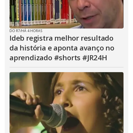
DO R7
/
HÁ 4 HORAS
Ideb registra melhor resultado
da história e aponta avanço no
aprendizado #shorts #JR24H