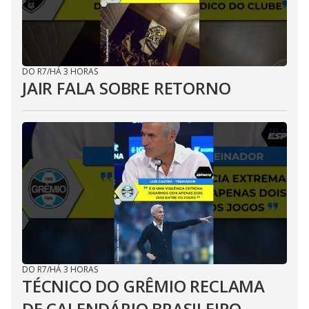
DO R7
/
HÁ 3 HORAS
JAIR FALA SOBRE RETORNO
DO R7
/
HÁ 3 HORAS
TÉCNICO DO GRÊMIO RECLAMA
DE CALENDÁRIO BRASILEIRO