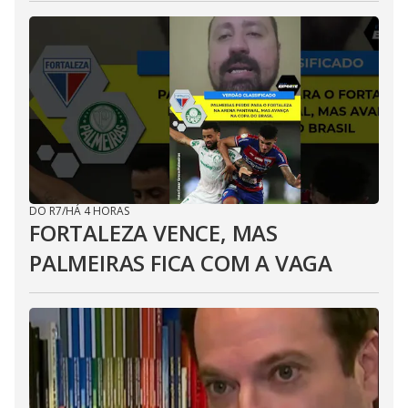
DO R7
/
HÁ 4 HORAS
FORTALEZA VENCE, MAS
PALMEIRAS FICA COM A VAGA