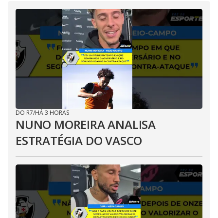
DO R7
/
HÁ 3 HORAS
NUNO MOREIRA ANALISA
ESTRATÉGIA DO VASCO