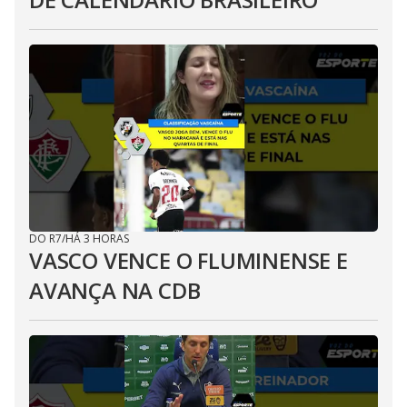
DO R7
/
HÁ 3 HORAS
VASCO VENCE O FLUMINENSE E
AVANÇA NA CDB