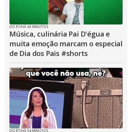
DO R7
/
HÁ 43 MINUTOS
Música, culinária Pai D'égua e
muita emoção marcam o especial
de Dia dos Pais #shorts
DO R7
/
HÁ 54 MINUTOS