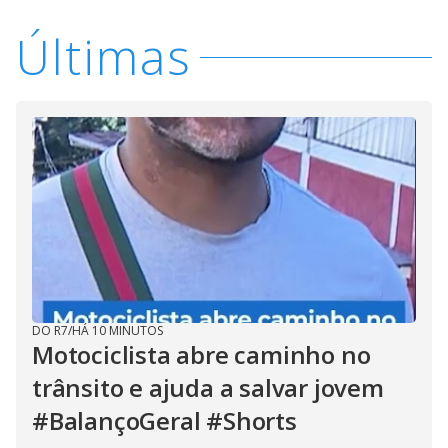
Últimas
DO R7
/
HÁ 10 MINUTOS
Motociclista abre caminho no
trânsito e ajuda a salvar jovem
#BalançoGeral #Shorts