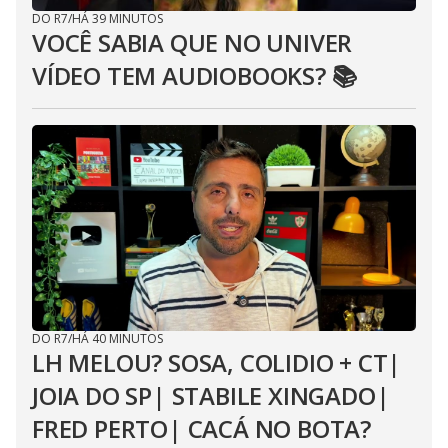
DO R7
/
HÁ 39 MINUTOS
VOCÊ SABIA QUE NO UNIVER
VÍDEO TEM AUDIOBOOKS? 📚
DO R7
/
HÁ 40 MINUTOS
LH MELOU? SOSA, COLIDIO + CT|
JOIA DO SP| STABILE XINGADO|
FRED PERTO| CACÁ NO BOTA?