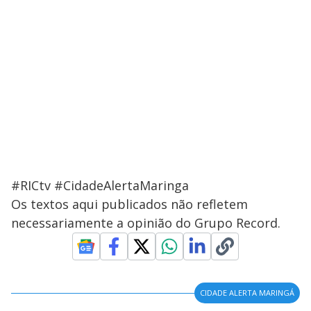
#RICtv #CidadeAlertaMaringa
Os textos aqui publicados não refletem
necessariamente a opinião do Grupo Record.
CIDADE ALERTA MARINGÁ