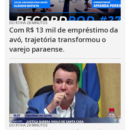
DO R7
/
HÁ 28 MINUTOS
Com R$ 13 mil de empréstimo da
avó, trajetória transformou o
varejo paraense.
DO R7
/
HÁ 29 MINUTOS