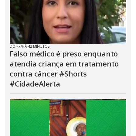
DO R7
/
HÁ 42 MINUTOS
Falso médico é preso enquanto
atendia criança em tratamento
contra câncer #Shorts
#CidadeAlerta