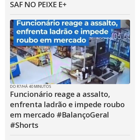
SAF NO PEIXE E+
DO R7
/
HÁ 40 MINUTOS
Funcionário reage a assalto,
enfrenta ladrão e impede roubo
em mercado #BalançoGeral
#Shorts