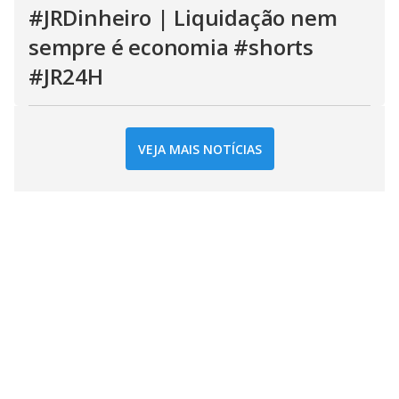
#JRDinheiro | Liquidação nem
sempre é economia #shorts
#JR24H
VEJA MAIS NOTÍCIAS