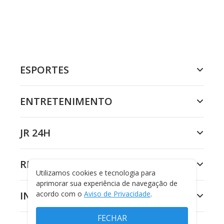
ESPORTES
ENTRETENIMENTO
JR 24H
RECORD
Utilizamos cookies e tecnologia para
aprimorar sua experiência de navegação de
INSTITUCIONAL
acordo com o
Aviso de Privacidade
.
FECHAR