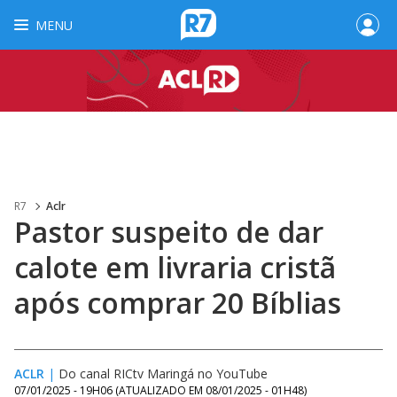
MENU
R7
Aclr
Pastor suspeito de dar
calote em livraria cristã
após comprar 20 Bíblias
ACLR
|
Do canal RICtv Maringá no YouTube
07/01/2025 - 19H06
(ATUALIZADO EM
08/01/2025 - 01H48
)