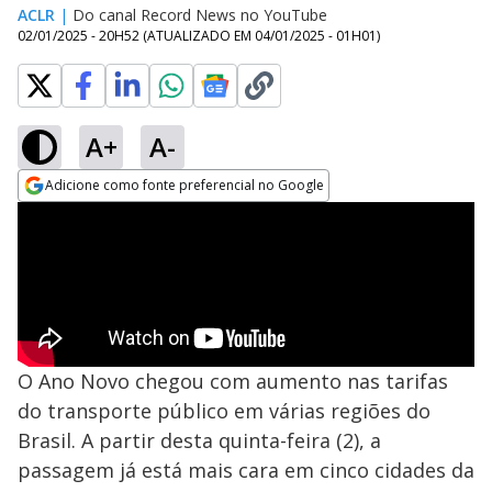
ACLR
|
Do canal Record News no YouTube
02/01/2025 - 20H52
(ATUALIZADO EM
04/01/2025 - 01H01
)
A+
A-
Adicione como fonte preferencial no Google
Opens in new window
O Ano Novo chegou com aumento nas tarifas
do transporte público em várias regiões do
Brasil. A partir desta quinta-feira (2), a
passagem já está mais cara em cinco cidades da