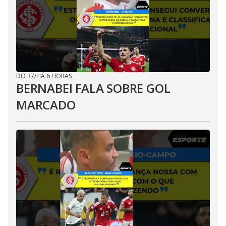
DO R7
/
HÁ 6 HORAS
BERNABEI FALA SOBRE GOL
MARCADO