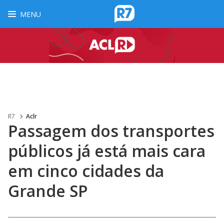
MENU
R7
Aclr
Passagem dos transportes
públicos já está mais cara
em cinco cidades da
Grande SP