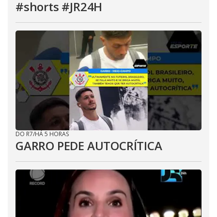
#shorts #JR24H
DO R7
/
HÁ 5 HORAS
GARRO PEDE AUTOCRÍTICA