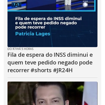
DO R7
/
HÁ 5 HORAS
Fila de espera do INSS diminui e
quem teve pedido negado pode
recorrer #shorts #JR24H