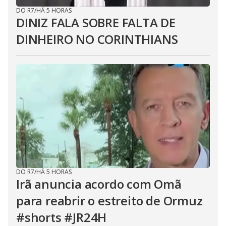
DO R7
/
HÁ 5 HORAS
DINIZ FALA SOBRE FALTA DE
DINHEIRO NO CORINTHIANS
DO R7
/
HÁ 5 HORAS
Irã anuncia acordo com Omã
para reabrir o estreito de Ormuz
#shorts #JR24H