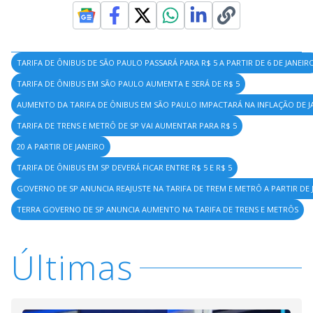
TARIFA DE ÔNIBUS DE SÃO PAULO PASSARÁ PARA R$ 5 A PARTIR DE 6 DE JANEIR
TARIFA DE ÔNIBUS EM SÃO PAULO AUMENTA E SERÁ DE R$ 5
AUMENTO DA TARIFA DE ÔNIBUS EM SÃO PAULO IMPACTARÁ NA INFLAÇÃO DE J
TARIFA DE TRENS E METRÔ DE SP VAI AUMENTAR PARA R$ 5
20 A PARTIR DE JANEIRO
TARIFA DE ÔNIBUS EM SP DEVERÁ FICAR ENTRE R$ 5 E R$ 5
GOVERNO DE SP ANUNCIA REAJUSTE NA TARIFA DE TREM E METRÔ A PARTIR DE 
TERRA GOVERNO DE SP ANUNCIA AUMENTO NA TARIFA DE TRENS E METRÔS
Últimas