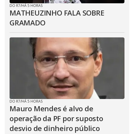
DO R7
/
HÁ 5 HORAS
MATHEUZINHO FALA SOBRE
GRAMADO
DO R7
/
HÁ 5 HORAS
Mauro Mendes é alvo de
operação da PF por suposto
desvio de dinheiro público