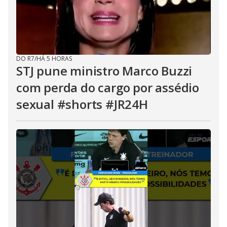
DO R7
/
HÁ 5 HORAS
STJ pune ministro Marco Buzzi
com perda do cargo por assédio
sexual #shorts #JR24H