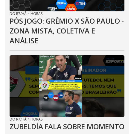
DO R7
/
HÁ 4 HORAS
PÓS JOGO: GRÊMIO X SÃO PAULO -
ZONA MISTA, COLETIVA E
ANÁLISE
DO R7
/
HÁ 4 HORAS
ZUBELDÍA FALA SOBRE MOMENTO