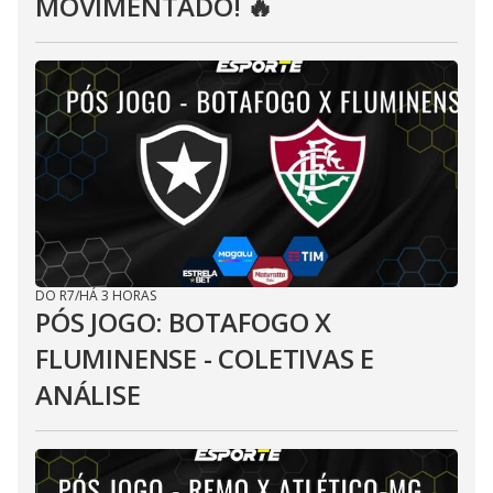
MOVIMENTADO! 🔥
DO R7
/
HÁ 3 HORAS
PÓS JOGO: BOTAFOGO X
FLUMINENSE - COLETIVAS E
ANÁLISE