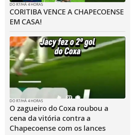
DO R7
/
HÁ 4 HORAS
CORITIBA VENCE A CHAPECOENSE
EM CASA!
DO R7
/
HÁ 4 HORAS
O zagueiro do Coxa roubou a
cena da vitória contra a
Chapecoense com os lances