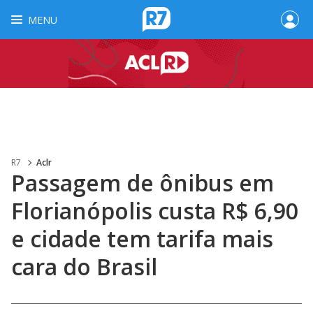
MENU
R7
Aclr
Passagem de ônibus em
Florianópolis custa R$ 6,90
e cidade tem tarifa mais
cara do Brasil