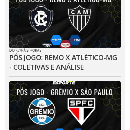
DO R7
/
HÁ 3 HORAS
PÓS JOGO: REMO X ATLÉTICO-MG
- COLETIVAS E ANÁLISE