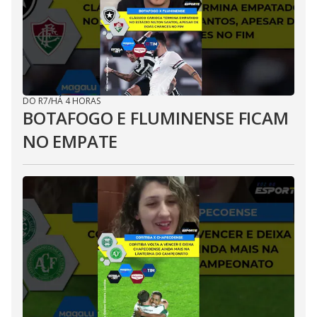
DO R7
/
HÁ 4 HORAS
BOTAFOGO E FLUMINENSE FICAM
NO EMPATE