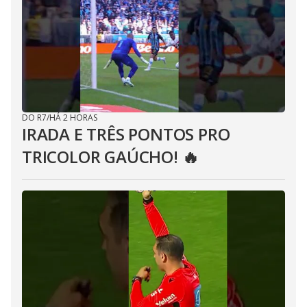
DO R7
/
HÁ 2 HORAS
IRADA E TRÊS PONTOS PRO
TRICOLOR GAÚCHO! 🔥