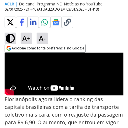
ACLR
|
Do canal Programa ND Notícias no YouTube
02/01/2025 - 21H40
(ATUALIZADO EM
03/01/2025 - 01H13
)
A+
A-
Adicione como fonte preferencial no Google
Opens in new window
Florianópolis agora lidera o ranking das
capitais brasileiras com a tarifa de transporte
coletivo mais cara, com o reajuste da passagem
para R$ 6,90. O aumento, que entrou em vigor