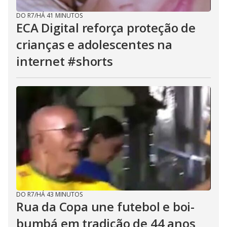
DO R7
/
HÁ 41 MINUTOS
ECA Digital reforça proteção de
crianças e adolescentes na
internet #shorts
DO R7
/
HÁ 43 MINUTOS
Rua da Copa une futebol e boi-
bumbá em tradição de 44 anos