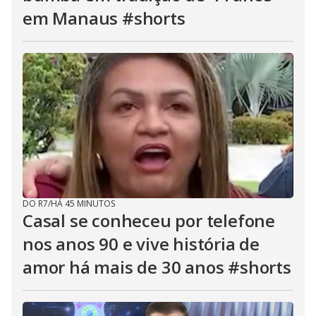
em Manaus #shorts
DO R7
/
HÁ 45 MINUTOS
Casal se conheceu por telefone
nos anos 90 e vive história de
amor há mais de 30 anos #shorts