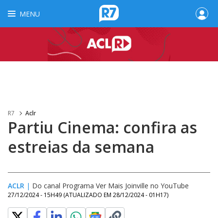
MENU
R7
Aclr
Partiu Cinema: confira as
estreias da semana
ACLR
|
Do canal Programa Ver Mais Joinville no YouTube
27/12/2024 - 15H49
(ATUALIZADO EM
28/12/2024 - 01H17
)