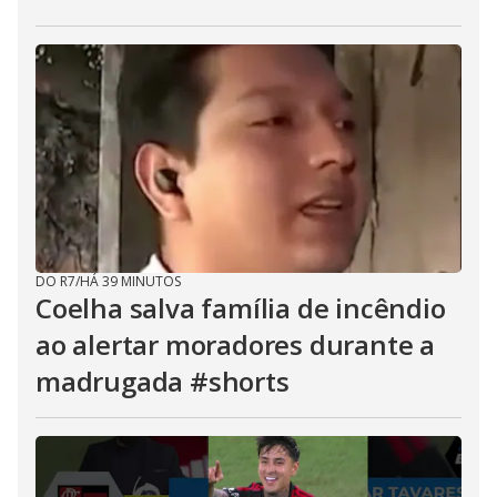
DO R7
/
HÁ 39 MINUTOS
Coelha salva família de incêndio
ao alertar moradores durante a
madrugada #shorts