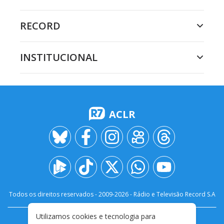
RECORD
INSTITUCIONAL
ACLR
Todos os direitos reservados - 2009-
2026
- Rádio e Televisão Record S.A
Utilizamos cookies e tecnologia para
CARREIRA
FALE CONOSCO
PRIVACIDADE