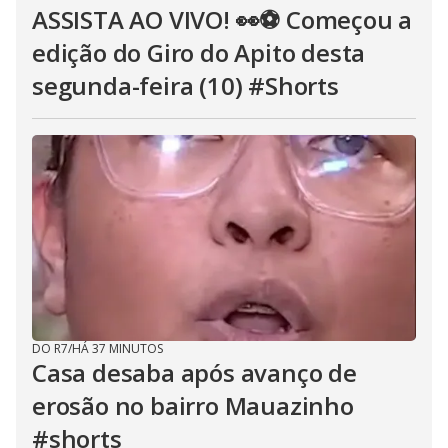
ASSISTA AO VIVO! 👀⚽ Começou a
edição do Giro do Apito desta
segunda-feira (10) #Shorts
DO R7
/
HÁ 37 MINUTOS
Casa desaba após avanço de
erosão no bairro Mauazinho
#shorts