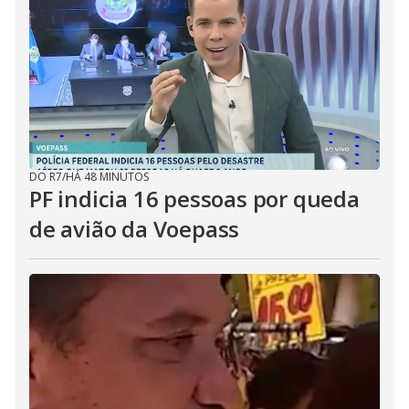
DO R7
/
HÁ 48 MINUTOS
PF indicia 16 pessoas por queda
de avião da Voepass