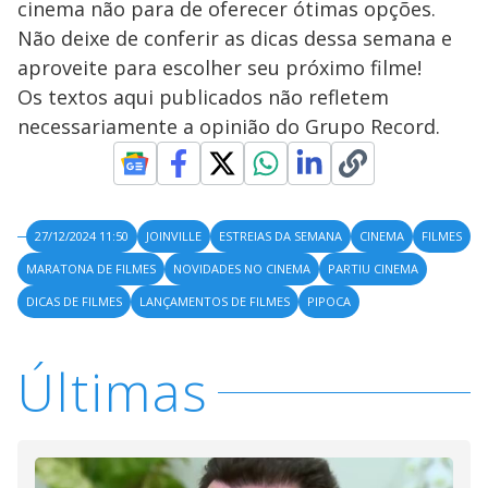
cinema não para de oferecer ótimas opções.
Não deixe de conferir as dicas dessa semana e
aproveite para escolher seu próximo filme!
Os textos aqui publicados não refletem
necessariamente a opinião do Grupo Record.
27/12/2024 11:50
JOINVILLE
ESTREIAS DA SEMANA
CINEMA
FILMES
MARATONA DE FILMES
NOVIDADES NO CINEMA
PARTIU CINEMA
DICAS DE FILMES
LANÇAMENTOS DE FILMES
PIPOCA
Últimas