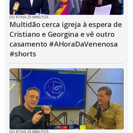
DO R7
/
HÁ 25 MINUTOS
Multidão cerca igreja à espera de
Cristiano e Georgina e vê outro
casamento #AHoraDaVenenosa
#shorts
DO R7
/
HÁ 35 MINUTOS