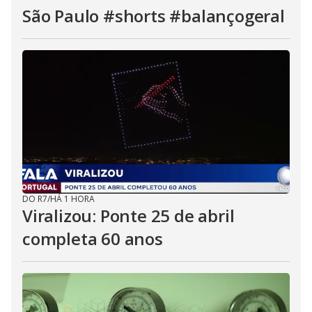
São Paulo #shorts #balançogeral
DO R7
/
HÁ 1 HORA
Viralizou: Ponte 25 de abril
completa 60 anos