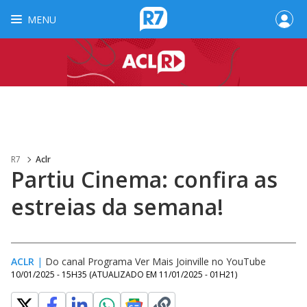
MENU
R7
Aclr
Partiu Cinema: confira as
estreias da semana!
ACLR
|
Do canal Programa Ver Mais Joinville no YouTube
10/01/2025 - 15H35
(ATUALIZADO EM
11/01/2025 - 01H21
)