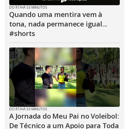
DO R7
/
HÁ 53 MINUTOS
Quando uma mentira vem à
tona, nada permanece igual...
#shorts
DO R7
/
HÁ 53 MINUTOS
A Jornada do Meu Pai no Voleibol:
De Técnico a um Apoio para Toda