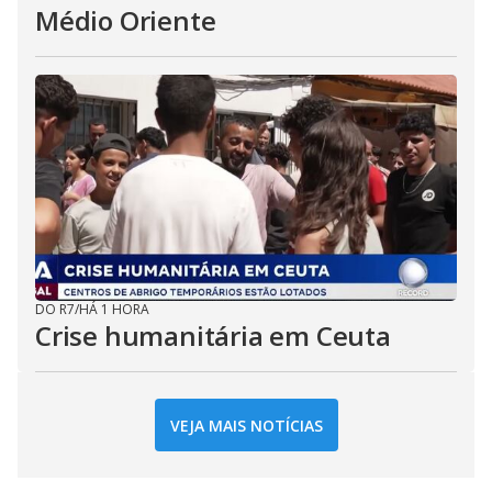
Médio Oriente
DO R7
/
HÁ 1 HORA
Crise humanitária em Ceuta
VEJA MAIS NOTÍCIAS