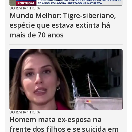
DO R7
/
HÁ 1 HORA
Mundo Melhor: Tigre-siberiano,
espécie que estava extinta há
mais de 70 anos
DO R7
/
HÁ 1 HORA
Homem mata ex-esposa na
frente dos filhos e se suicida em