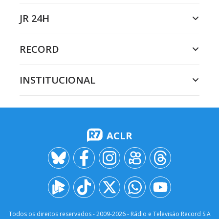
JR 24H
RECORD
INSTITUCIONAL
ACLR
Todos os direitos reservados - 2009-
2026
- Rádio e Televisão Record S.A