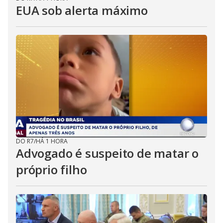
EUA sob alerta máximo
DO R7
/
HÁ 1 HORA
Advogado é suspeito de matar o
próprio filho