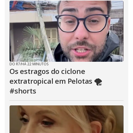
DO R7
/
HÁ 22 MINUTOS
Os estragos do ciclone
extratropical em Pelotas 🌪️
#shorts