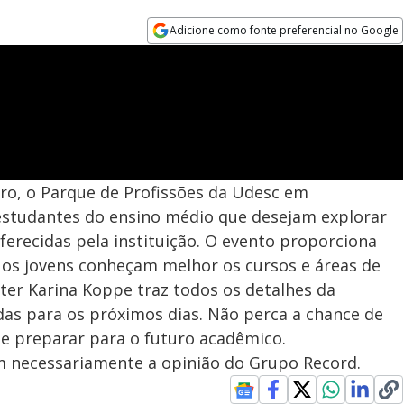
Adicione como fonte preferencial no Google
Opens in new window
bro, o Parque de Profissões da Udesc em
 estudantes do ensino médio que desejam explorar
oferecidas pela instituição. O evento proporciona
os jovens conheçam melhor os cursos e áreas de
ter Karina Koppe traz todos os detalhes da
das para os próximos dias. Não perca a chance de
 se preparar para o futuro acadêmico.
em necessariamente a opinião do Grupo Record.