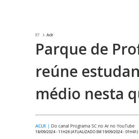
R7
Aclr
Parque de Pro
reúne estudan
médio nesta q
ACLR
|
Do canal Programa SC no Ar no YouTube
18/09/2024 - 11H26
(ATUALIZADO EM
19/09/2024 - 01H41
)