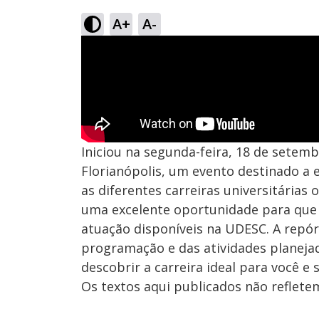
A+
A-
Iniciou na segunda-feira, 18 de setem
Florianópolis, um evento destinado a
as diferentes carreiras universitárias 
uma excelente oportunidade para que 
atuação disponíveis na UDESC. A repór
programação e das atividades planeja
descobrir a carreira ideal para você e
Os textos aqui publicados não reflet