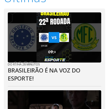
DO R7
/
HÁ 28 MINUTOS
BRASILEIRÃO É NA VOZ DO
ESPORTE!