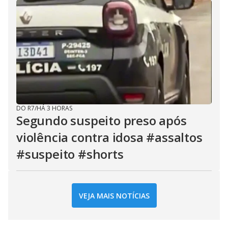
DO R7
/
HÁ 3 HORAS
Segundo suspeito preso após
violência contra idosa #assaltos
#suspeito #shorts
VEJA MAIS NOTÍCIAS