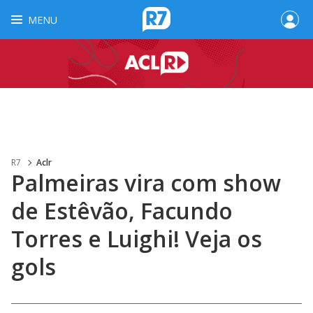
MENU
R7
Aclr
Palmeiras vira com show
de Estêvão, Facundo
Torres e Luighi! Veja os
gols