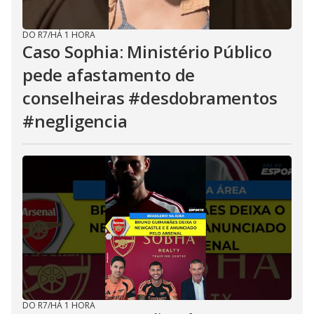
DO R7
/
HÁ 1 HORA
Caso Sophia: Ministério Público
pede afastamento de
conselheiras #desdobramentos
#negligencia
DO R7
/
HÁ 1 HORA