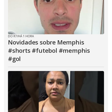
DO R7
/
HÁ 1 HORA
Novidades sobre Memphis
#shorts #futebol #memphis
#gol