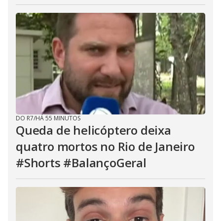
DO R7
/
HÁ 55 MINUTOS
Queda de helicóptero deixa
quatro mortos no Rio de Janeiro
#Shorts #BalançoGeral