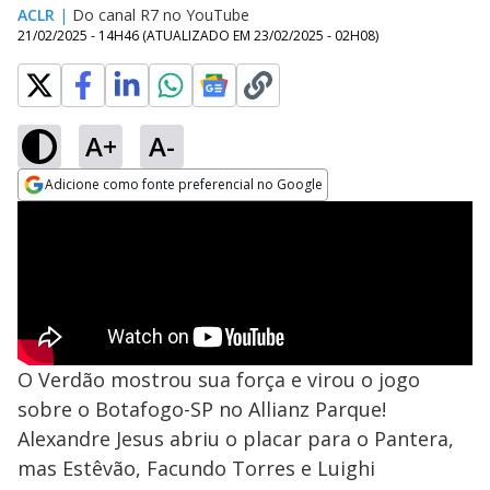
ACLR
|
Do canal R7 no YouTube
21/02/2025 - 14H46
(ATUALIZADO EM
23/02/2025 - 02H08
)
A+
A-
Adicione como fonte preferencial no Google
Opens in new window
O Verdão mostrou sua força e virou o jogo
sobre o Botafogo-SP no Allianz Parque!
Alexandre Jesus abriu o placar para o Pantera,
mas Estêvão, Facundo Torres e Luighi