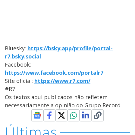
Bluesky:
https://bsky.app/profile/portal-
r7.bsky.social
Facebook:
https://www.facebook.com/portalr7
Site oficial:
https://www.r7.com/
#R7
Os textos aqui publicados não refletem
necessariamente a opinião do Grupo Record.
Últimas