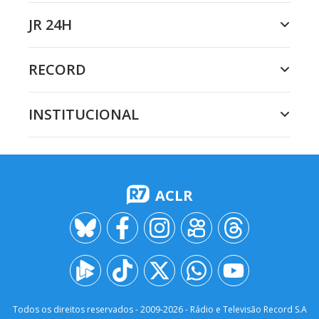
JR 24H
RECORD
INSTITUCIONAL
ACLR
Todos os direitos reservados - 2009-
2026
- Rádio e Televisão Record S.A