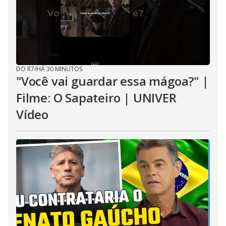
DO R7
/
HÁ 30 MINUTOS
"Você vai guardar essa mágoa?" |
Filme: O Sapateiro | UNIVER
Vídeo