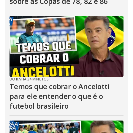
sobre as Copas de 78, 82 e 86
DO R7
/
HÁ 34 MINUTOS
Temos que cobrar o Ancelotti
para ele entender o que é o
futebol brasileiro