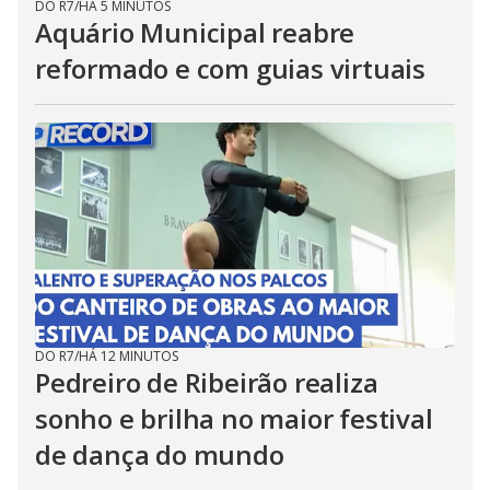
DO R7
/
HÁ 5 MINUTOS
Aquário Municipal reabre
reformado e com guias virtuais
DO R7
/
HÁ 12 MINUTOS
Pedreiro de Ribeirão realiza
sonho e brilha no maior festival
de dança do mundo