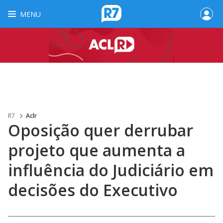
MENU
R7
Aclr
Oposição quer derrubar
projeto que aumenta a
influência do Judiciário em
decisões do Executivo