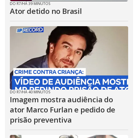
DO R7
/
HÁ 39 MINUTOS
Ator detido no Brasil
DO R7
/
HÁ 40 MINUTOS
Imagem mostra audiência do
ator Marco Furlan e pedido de
prisão preventiva