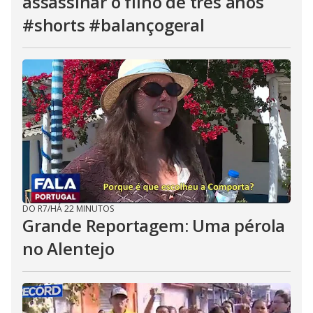
assassinar o filho de três anos
#shorts #balançogeral
DO R7
/
HÁ 22 MINUTOS
Grande Reportagem: Uma pérola
no Alentejo