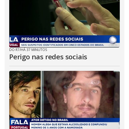
DO R7
/
HÁ 37 MINUTOS
Perigo nas redes sociais