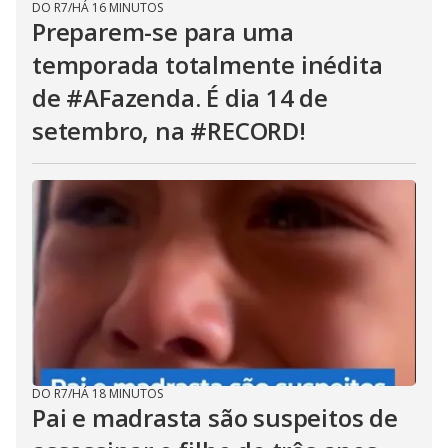
DO R7
/
HÁ 16 MINUTOS
Preparem-se para uma
temporada totalmente inédita
de #AFazenda. É dia 14 de
setembro, na #RECORD!
DO R7
/
HÁ 18 MINUTOS
Pai e madrasta são suspeitos de