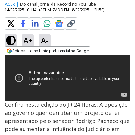
ACLR
|
Do canal Jornal da Record no YouTube
14/02/2025 - 01H41
(ATUALIZADO EM
18/02/2025 - 13H50
)
A+
A-
Adicione como fonte preferencial no Google
Opens in new window
Confira nesta edição do JR 24 Horas: A oposição
ao governo quer derrubar um projeto de lei
apresentado pelo senador Rodrigo Pacheco que
pode aumentar a influência do Judiciário em