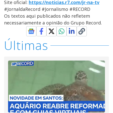
Site oficial:
https://noticias.r7.com/jr-na-tv
#JornaldaRecord #Jornalismo #RECORD
Os textos aqui publicados não refletem
necessariamente a opinião do Grupo Record.
Últimas