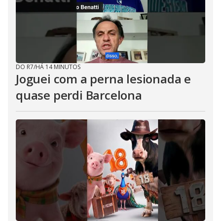
DO R7
/
HÁ 14 MINUTOS
Joguei com a perna lesionada e
quase perdi Barcelona