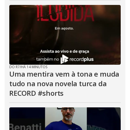
DO R7
/
HÁ 14 MINUTOS
Uma mentira vem à tona e muda
tudo na nova novela turca da
RECORD #shorts