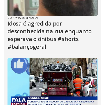
DO R7
/
HÁ 25 MINUTOS
Idosa é agredida por
desconhecida na rua enquanto
esperava o ônibus #shorts
#balançogeral