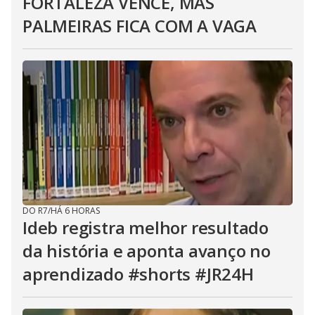
FORTALEZA VENCE, MAS
PALMEIRAS FICA COM A VAGA
DO R7
/
HÁ 6 HORAS
Ideb registra melhor resultado
da história e aponta avanço no
aprendizado #shorts #JR24H