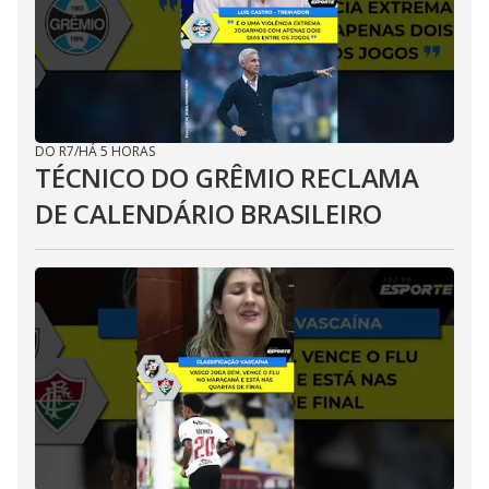
DO R7
/
HÁ 5 HORAS
TÉCNICO DO GRÊMIO RECLAMA
DE CALENDÁRIO BRASILEIRO