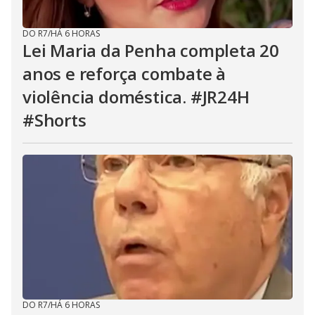
DO R7
/
HÁ 6 HORAS
Lei Maria da Penha completa 20
anos e reforça combate à
violência doméstica. #JR24H
#Shorts
DO R7
/
HÁ 6 HORAS