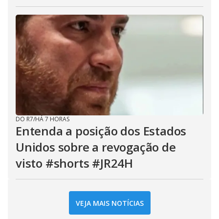
DO R7
/
HÁ 7 HORAS
Entenda a posição dos Estados
Unidos sobre a revogação de
visto #shorts #JR24H
VEJA MAIS NOTÍCIAS