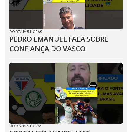
DO R7
/
HÁ 5 HORAS
PEDRO EMANUEL FALA SOBRE
CONFIANÇA DO VASCO
DO R7
/
HÁ 5 HORAS