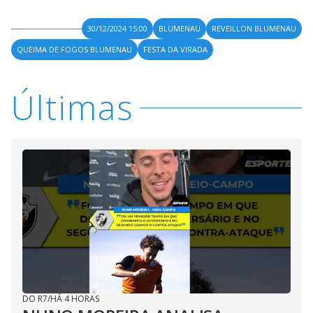
30/12/2024 15:00
BLUMENAU
REVEILLON BLUMENAU
QUEIMA DE FOGOS BLUMENAU
FESTA DA VIRADA
Últimas
DO R7
/
HÁ 4 HORAS