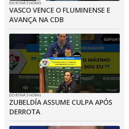
DO R7
/
HÁ 5 HORAS
VASCO VENCE O FLUMINENSE E
AVANÇA NA CDB
DO R7
/
HÁ 5 HORAS
ZUBELDÍA ASSUME CULPA APÓS
DERROTA