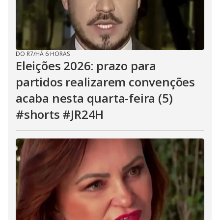
DO R7
/
HÁ 6 HORAS
Eleições 2026: prazo para
partidos realizarem convenções
acaba nesta quarta-feira (5)
#shorts #JR24H