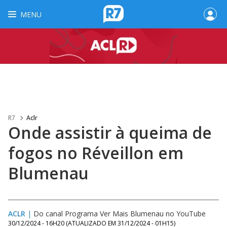
MENU
R7
Aclr
Onde assistir à queima de
fogos no Réveillon em
Blumenau
ACLR
|
Do canal Programa Ver Mais Blumenau no YouTube
30/12/2024 - 16H20
(ATUALIZADO EM
31/12/2024 - 01H15
)