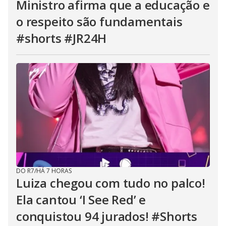
Ministro afirma que a educação e
o respeito são fundamentais
#shorts #JR24H
DO R7
/
HÁ 7 HORAS
Luiza chegou com tudo no palco!
Ela cantou ‘I See Red’ e
conquistou 94 jurados! #Shorts