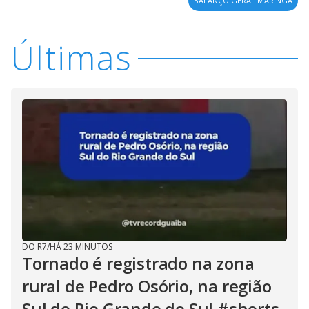
BALANÇO GERAL MARINGÁ
Últimas
DO R7
/
HÁ 23 MINUTOS
Tornado é registrado na zona
rural de Pedro Osório, na região
Sul do Rio Grande do Sul #shorts