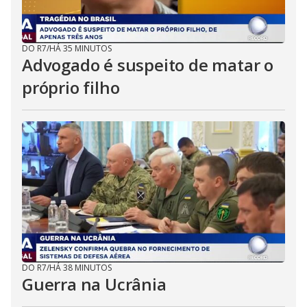
DO R7
/
HÁ 35 MINUTOS
Advogado é suspeito de matar o
próprio filho
DO R7
/
HÁ 38 MINUTOS
Guerra na Ucrânia