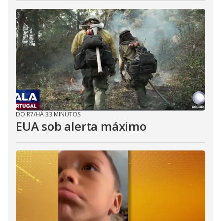
DO R7
/
HÁ 33 MINUTOS
EUA sob alerta máximo