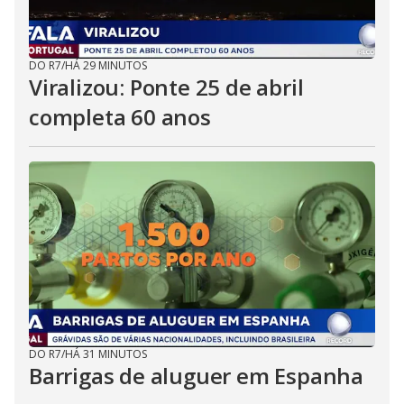
DO R7
/
HÁ 29 MINUTOS
Viralizou: Ponte 25 de abril
completa 60 anos
DO R7
/
HÁ 31 MINUTOS
Barrigas de aluguer em Espanha