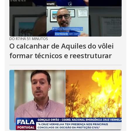
DO R7
/
HÁ 51 MINUTOS
O calcanhar de Aquiles do vôlei
formar técnicos e reestruturar