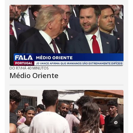
DO R7
/
HÁ 40 MINUTOS
Médio Oriente