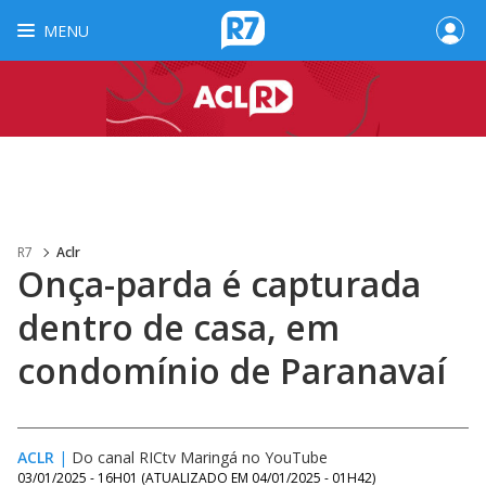
MENU
R7
Aclr
Onça-parda é capturada
dentro de casa, em
condomínio de Paranavaí
ACLR
|
Do canal RICtv Maringá no YouTube
03/01/2025 - 16H01
(ATUALIZADO EM
04/01/2025 - 01H42
)