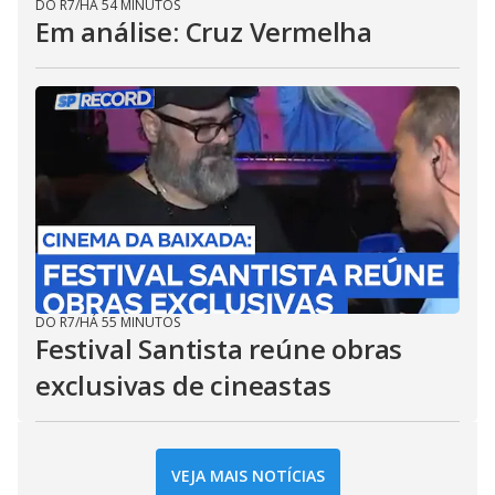
DO R7
/
HÁ 54 MINUTOS
Em análise: Cruz Vermelha
DO R7
/
HÁ 55 MINUTOS
Festival Santista reúne obras
exclusivas de cineastas
VEJA MAIS NOTÍCIAS