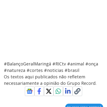
#BalançoGeralMaringá #RICtv #animal #onça
#natureza #cortes #noticias #brasil
Os textos aqui publicados não refletem
necessariamente a opinião do Grupo Record.