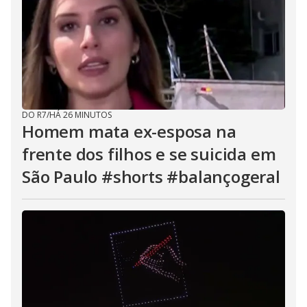
DO R7
/
HÁ 26 MINUTOS
Homem mata ex-esposa na
frente dos filhos e se suicida em
São Paulo #shorts #balançogeral