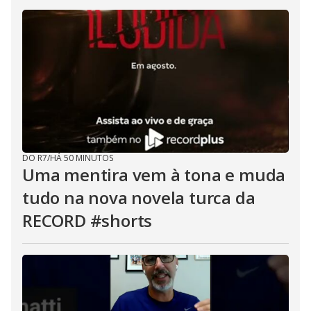
DO R7
/
HÁ 50 MINUTOS
Uma mentira vem à tona e muda
tudo na nova novela turca da
RECORD #shorts