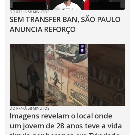
DO R7
/
HÁ 58 MINUTOS
SEM TRANSFER BAN, SÃO PAULO
ANUNCIA REFORÇO
DO R7
/
HÁ 58 MINUTOS
Imagens revelam o local onde
um jovem de 28 anos teve a vida