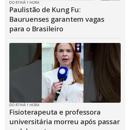
DO R7
/
HÁ 1 HORA
Paulistão de Kung Fu:
Bauruenses garantem vagas
para o Brasileiro
DO R7
/
HÁ 1 HORA
Fisioterapeuta e professora
universitária morreu após passar