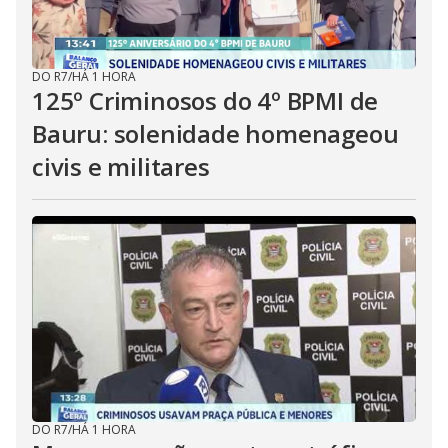
DO R7
/
HÁ 1 HORA
125º Criminosos do 4º BPMI de
Bauru: solenidade homenageou
civis e militares
DO R7
/
HÁ 1 HORA