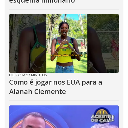
DO R7
/
HÁ 57 MINUTOS
Como é jogar nos EUA para a
Alanah Clemente