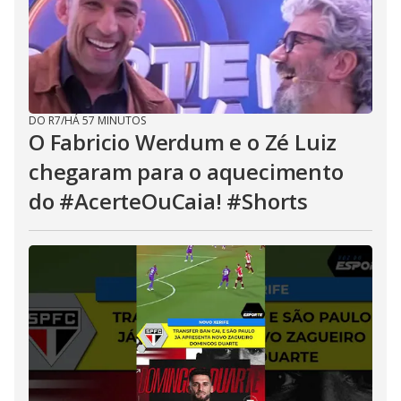
DO R7
/
HÁ 57 MINUTOS
O Fabricio Werdum e o Zé Luiz
chegaram para o aquecimento
do #AcerteOuCaia! #Shorts