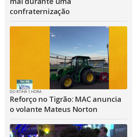
mal durante uma
confraternização
DO R7
/
HÁ 1 HORA
Reforço no Tigrão: MAC anuncia
o volante Mateus Norton