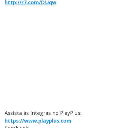
http://r7.com/DUqw
Assista às íntegras no PlayPlus:
https://www.playplus.com