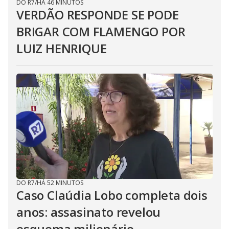
DO R7
/
HÁ 46 MINUTOS
VERDÃO RESPONDE SE PODE
BRIGAR COM FLAMENGO POR
LUIZ HENRIQUE
DO R7
/
HÁ 52 MINUTOS
Caso Claúdia Lobo completa dois
anos: assasinato revelou
esquema milionário