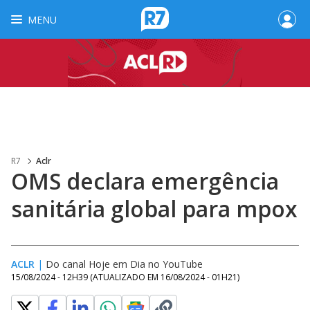
MENU
R7
Aclr
OMS declara emergência
sanitária global para mpox
ACLR
|
Do canal Hoje em Dia no YouTube
15/08/2024 - 12H39
(ATUALIZADO EM
16/08/2024 - 01H21
)