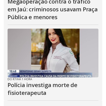
Megaoperação contra o tráfico
em Jaú: criminosos usavam Praça
Pública e menores
DO R7
/
HÁ 1 HORA
Polícia investiga morte de
fisioterapeuta