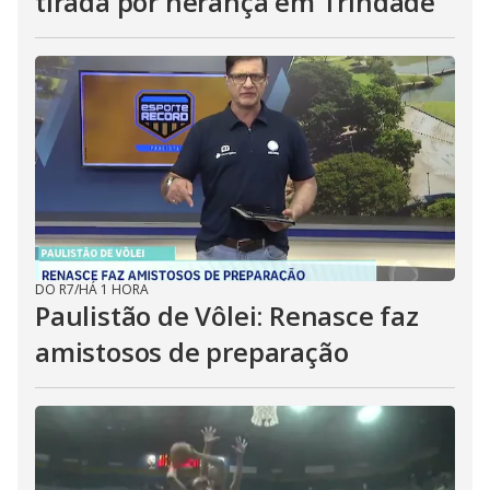
tirada por herança em Trindade
DO R7
/
HÁ 1 HORA
Paulistão de Vôlei: Renasce faz
amistosos de preparação