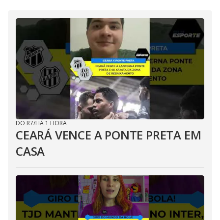
DO R7
/
HÁ 1 HORA
CEARÁ VENCE A PONTE PRETA EM
CASA