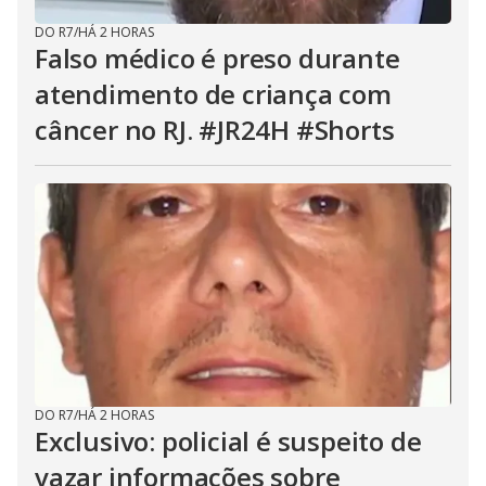
DO R7
/
HÁ 2 HORAS
Falso médico é preso durante
atendimento de criança com
câncer no RJ. #JR24H #Shorts
DO R7
/
HÁ 2 HORAS
Exclusivo: policial é suspeito de
vazar informações sobre