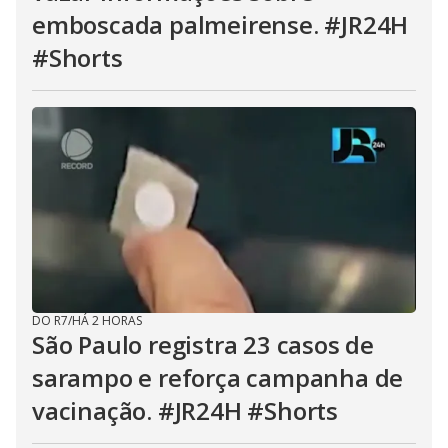
emboscada palmeirense. #JR24H
#Shorts
DO R7
/
HÁ 2 HORAS
São Paulo registra 23 casos de
sarampo e reforça campanha de
vacinação. #JR24H #Shorts