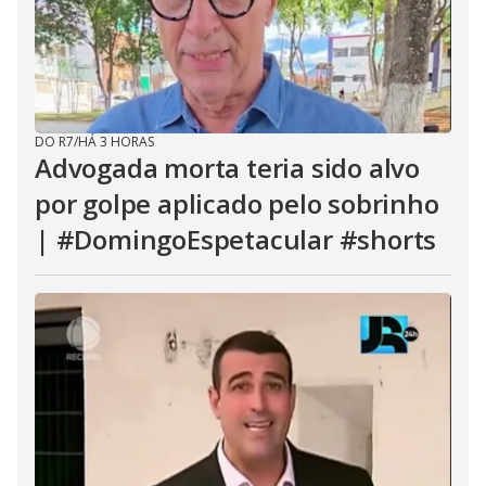
DO R7
/
HÁ 3 HORAS
Advogada morta teria sido alvo
por golpe aplicado pelo sobrinho
| #DomingoEspetacular #shorts