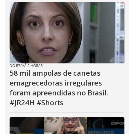
DO R7
/
HÁ 2 HORAS
58 mil ampolas de canetas
emagrecedoras irregulares
foram apreendidas no Brasil.
#JR24H #Shorts