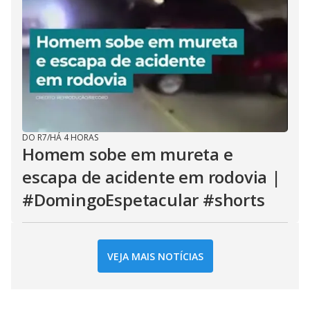
DO R7
/
HÁ 4 HORAS
Homem sobe em mureta e
escapa de acidente em rodovia |
#DomingoEspetacular #shorts
VEJA MAIS NOTÍCIAS