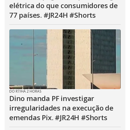
elétrica do que consumidores de
77 países. #JR24H #Shorts
DO R7
/
HÁ 2 HORAS
Dino manda PF investigar
irregularidades na execução de
emendas Pix. #JR24H #Shorts