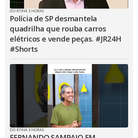
DO R7
/
HÁ 3 HORAS
Polícia de SP desmantela
quadrilha que rouba carros
elétricos e vende peças. #JR24H
#Shorts
DO R7
/
HÁ 3 HORAS
FERNANDO SAMPAIO EM