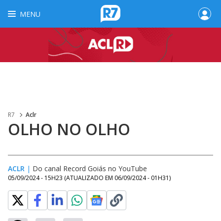
MENU
R7
Aclr
OLHO NO OLHO
ACLR
|
Do canal Record Goiás no YouTube
05/09/2024 - 15H23
(ATUALIZADO EM
06/09/2024 - 01H31
)