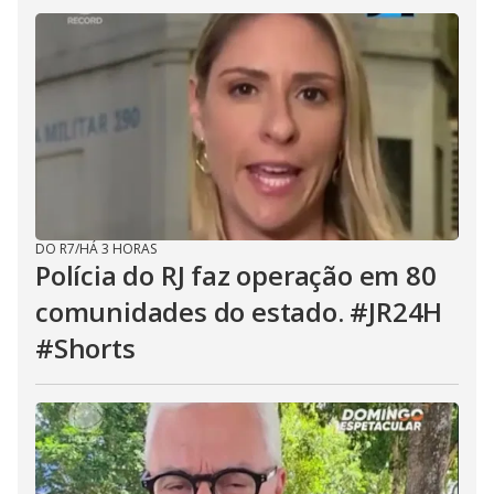
DO R7
/
HÁ 3 HORAS
Polícia do RJ faz operação em 80
comunidades do estado. #JR24H
#Shorts