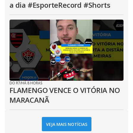
a dia #EsporteRecord #Shorts
DO R7
/
HÁ 8 HORAS
FLAMENGO VENCE O VITÓRIA NO
MARACANÃ
VEJA MAIS NOTÍCIAS