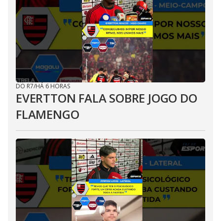
DO R7
/
HÁ 6 HORAS
EVERTTON FALA SOBRE JOGO DO
FLAMENGO