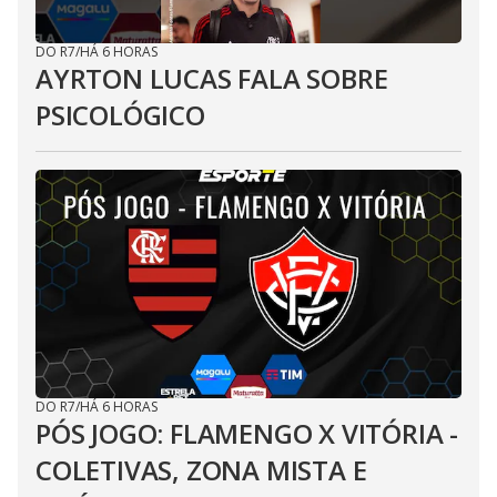
DO R7
/
HÁ 6 HORAS
AYRTON LUCAS FALA SOBRE
PSICOLÓGICO
DO R7
/
HÁ 6 HORAS
PÓS JOGO: FLAMENGO X VITÓRIA -
COLETIVAS, ZONA MISTA E