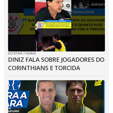
DO R7
/
HÁ 7 HORAS
DINIZ FALA SOBRE JOGADORES DO
CORINTHIANS E TORCIDA