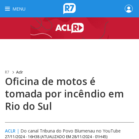
MENU
R7
Aclr
Oficina de motos é
tomada por incêndio em
Rio do Sul
ACLR
|
Do canal Tribuna do Povo Blumenau no YouTube
27/11/2024 - 16H38
(ATUALIZADO EM
28/11/2024 - 01H45
)