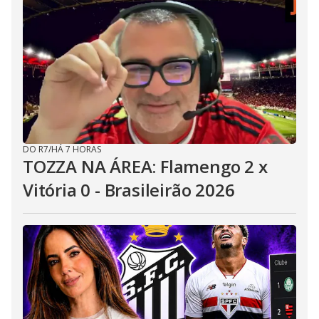
DO R7
/
HÁ 7 HORAS
TOZZA NA ÁREA: Flamengo 2 x
Vitória 0 - Brasileirão 2026