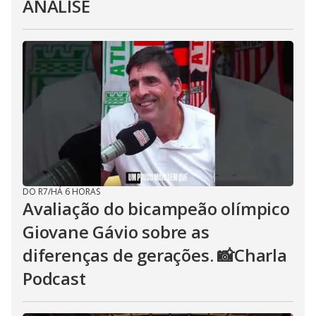
ANÁLISE
DO R7
/
HÁ 6 HORAS
Avaliação do bicampeão olímpico
Giovane Gávio sobre as
diferenças de gerações. 📸Charla
Podcast