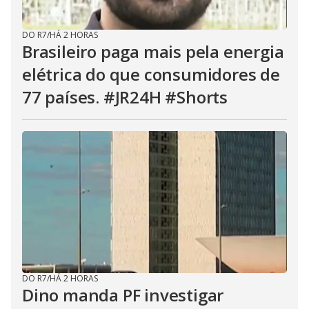
DO R7
/
HÁ 2 HORAS
Brasileiro paga mais pela energia
elétrica do que consumidores de
77 países. #JR24H #Shorts
DO R7
/
HÁ 2 HORAS
Dino manda PF investigar