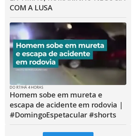
COM A LUSA
DO R7
/
HÁ 4 HORAS
Homem sobe em mureta e
escapa de acidente em rodovia |
#DomingoEspetacular #shorts