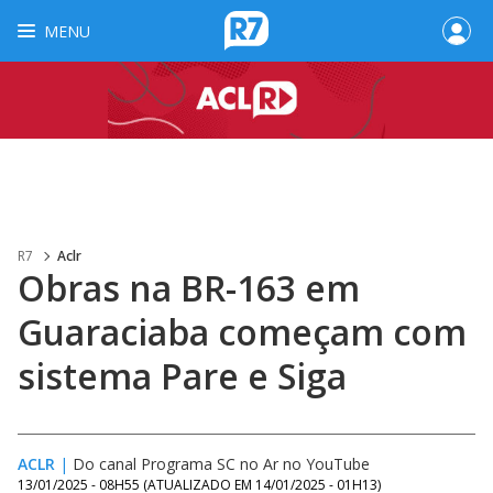
MENU
R7
Aclr
Obras na BR-163 em
Guaraciaba começam com
sistema Pare e Siga
ACLR
|
Do canal Programa SC no Ar no YouTube
13/01/2025 - 08H55
(ATUALIZADO EM
14/01/2025 - 01H13
)