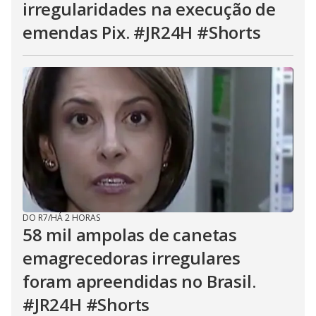
irregularidades na execução de
emendas Pix. #JR24H #Shorts
DO R7
/
HÁ 2 HORAS
58 mil ampolas de canetas
emagrecedoras irregulares
foram apreendidas no Brasil.
#JR24H #Shorts