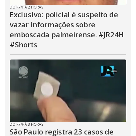
DO R7
/
HÁ 2 HORAS
Exclusivo: policial é suspeito de
vazar informações sobre
emboscada palmeirense. #JR24H
#Shorts
DO R7
/
HÁ 3 HORAS
São Paulo registra 23 casos de