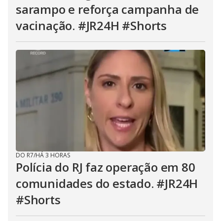
sarampo e reforça campanha de
vacinação. #JR24H #Shorts
DO R7
/
HÁ 3 HORAS
Polícia do RJ faz operação em 80
comunidades do estado. #JR24H
#Shorts