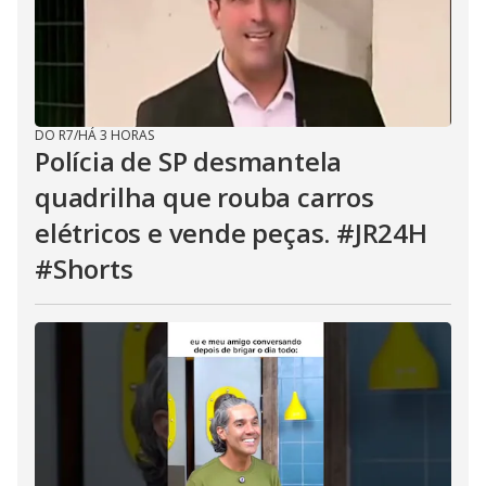
DO R7
/
HÁ 3 HORAS
Polícia de SP desmantela
quadrilha que rouba carros
elétricos e vende peças. #JR24H
#Shorts