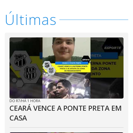
Últimas
DO R7
/
HÁ 1 HORA
CEARÁ VENCE A PONTE PRETA EM
CASA