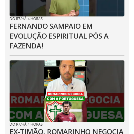
DO R7
/
HÁ 4 HORAS
FERNANDO SAMPAIO EM
EVOLUÇÃO ESPIRITUAL PÓS A
FAZENDA!
DO R7
/
HÁ 4 HORAS
EX-TIMÃO, ROMARINHO NEGOCIA