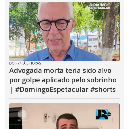
DO R7
/
HÁ 3 HORAS
Advogada morta teria sido alvo
por golpe aplicado pelo sobrinho
| #DomingoEspetacular #shorts