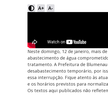
A+
A-
Neste domingo, 12 de janeiro, mais de
abastecimento de água comprometido
tratamento. A Prefeitura de Blumenau 
desabastecimento temporário, por is
essa interrupção. Fique atento às atu
e os horários previstos para normaliz
Os textos aqui publicados não reflet