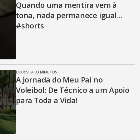
Quando uma mentira vem à
tona, nada permanece igual...
#shorts
DO R7
/
HÁ 33 MINUTOS
A Jornada do Meu Pai no
Voleibol: De Técnico a um Apoio
para Toda a Vida!