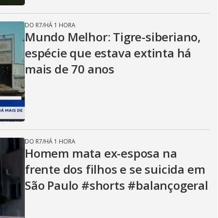
DO R7
/
HÁ 1 HORA
Mundo Melhor: Tigre-siberiano,
espécie que estava extinta há
mais de 70 anos
DO R7
/
HÁ 1 HORA
Homem mata ex-esposa na
frente dos filhos e se suicida em
São Paulo #shorts #balançogeral