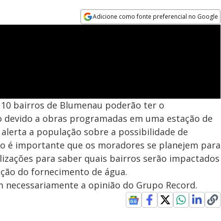
Adicione como fonte preferencial no Google
Opens in new window
 10 bairros de Blumenau poderão ter o
 devido a obras programadas em uma estação de
alerta a população sobre a possibilidade de
so é importante que os moradores se planejem para
alizações para saber quais bairros serão impactados
ação do fornecimento de água.
em necessariamente a opinião do Grupo Record.