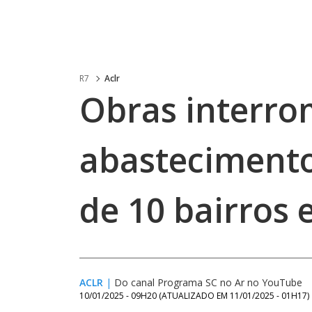
R7
Aclr
Obras interr
abasteciment
de 10 bairros
ACLR
|
Do canal Programa SC no Ar no YouTube
10/01/2025 - 09H20
(ATUALIZADO EM
11/01/2025 - 01H17
)