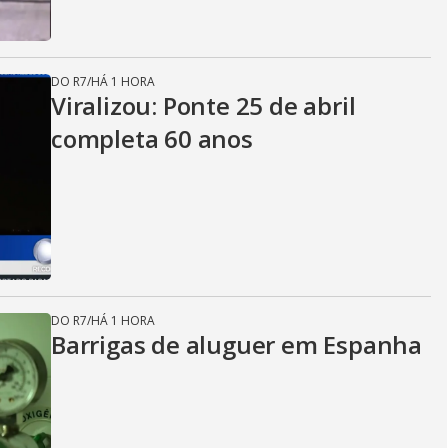
DO R7
/
HÁ 1 HORA
Viralizou: Ponte 25 de abril
completa 60 anos
DO R7
/
HÁ 1 HORA
Barrigas de aluguer em Espanha