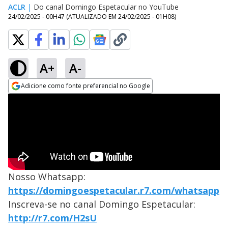
ACLR
|
Do canal Domingo Espetacular no YouTube
24/02/2025 - 00H47
(ATUALIZADO EM
24/02/2025 - 01H08
)
A+
A-
Adicione como fonte preferencial no Google
Opens in new window
Nosso Whatsapp:
https://domingoespetacular.r7.com/whatsapp
Inscreva-se no canal Domingo Espetacular:
http://r7.com/H2sU