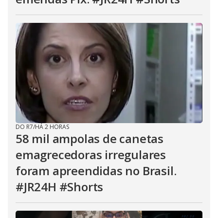
DO R7
/
HÁ 2 HORAS
58 mil ampolas de canetas
emagrecedoras irregulares
foram apreendidas no Brasil.
#JR24H #Shorts