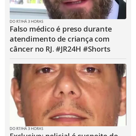
DO R7
/
HÁ 3 HORAS
Falso médico é preso durante
atendimento de criança com
câncer no RJ. #JR24H #Shorts
DO R7
/
HÁ 3 HORAS
Exclusivo: policial é suspeito de