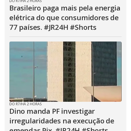
DO R7
/
HÁ 2 HORAS
Brasileiro paga mais pela energia
elétrica do que consumidores de
77 países. #JR24H #Shorts
DO R7
/
HÁ 2 HORAS
Dino manda PF investigar
irregularidades na execução de
emendas Pix. #JR24H #Shorts