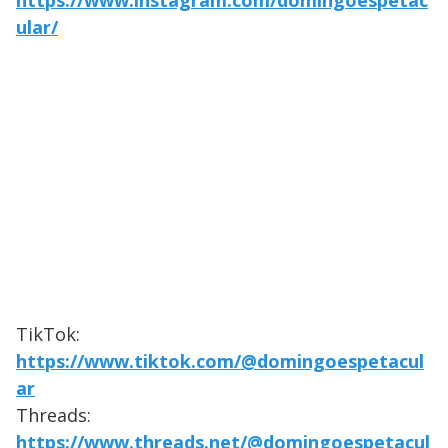
https://www.instagram.com/domingoespetac
ular/
TikTok:
https://www.tiktok.com/@domingoespetacul
ar
Threads:
https://www.threads.net/@domingoespetacul