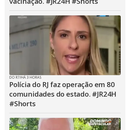
vacinação. #JR24H #Shorts
DO R7
/
HÁ 3 HORAS
Polícia do RJ faz operação em 80
comunidades do estado. #JR24H
#Shorts