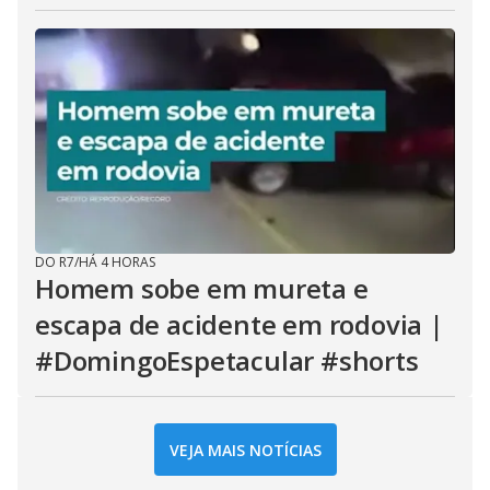
DO R7
/
HÁ 4 HORAS
Homem sobe em mureta e
escapa de acidente em rodovia |
#DomingoEspetacular #shorts
VEJA MAIS NOTÍCIAS