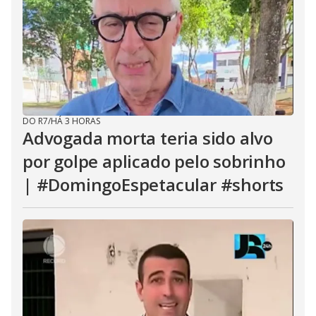
DO R7
/
HÁ 3 HORAS
Advogada morta teria sido alvo
por golpe aplicado pelo sobrinho
| #DomingoEspetacular #shorts