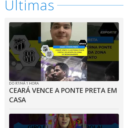
Últimas
DO R7
/
HÁ 1 HORA
CEARÁ VENCE A PONTE PRETA EM
CASA