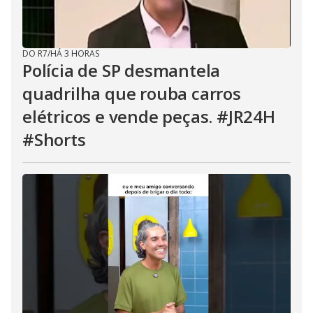
DO R7
/
HÁ 3 HORAS
Polícia de SP desmantela
quadrilha que rouba carros
elétricos e vende peças. #JR24H
#Shorts