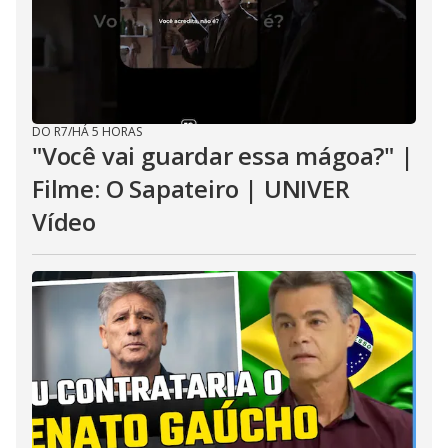
DO R7
/
HÁ 5 HORAS
"Você vai guardar essa mágoa?" |
Filme: O Sapateiro | UNIVER
Vídeo