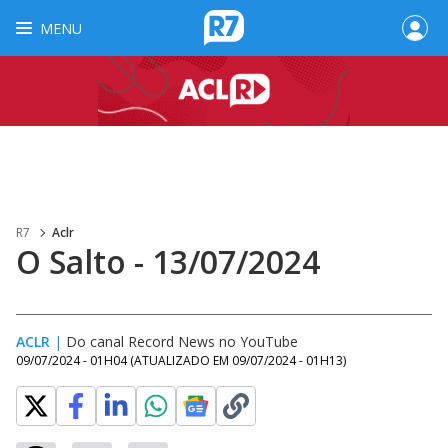
MENU
R7
Aclr
O Salto - 13/07/2024
ACLR
|
Do canal Record News no YouTube
09/07/2024 - 01H04
(ATUALIZADO EM
09/07/2024 - 01H13
)