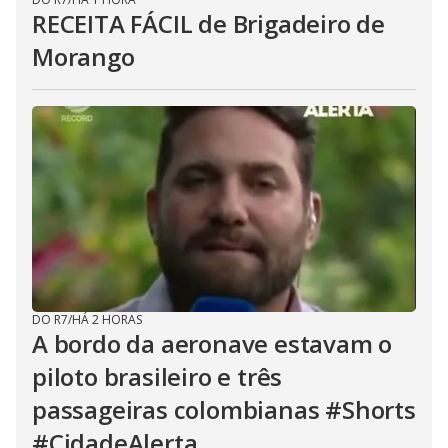
RECEITA FÁCIL de Brigadeiro de
Morango
DO R7
/
HÁ 2 HORAS
A bordo da aeronave estavam o
piloto brasileiro e três
passageiras colombianas #Shorts
#CidadeAlerta