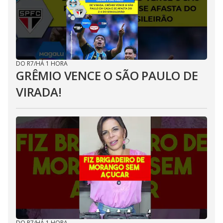
DO R7
/
HÁ 1 HORA
GRÊMIO VENCE O SÃO PAULO DE
VIRADA!
DO R7
/
HÁ 1 HORA