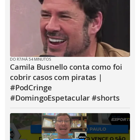
DO R7
/
HÁ 54 MINUTOS
Camila Busnello conta como foi
cobrir casos com piratas |
#PodCringe
#DomingoEspetacular #shorts