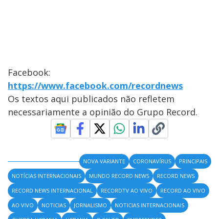
Facebook:
https://www.facebook.com/recordnews
Os textos aqui publicados não refletem
necessariamente a opinião do Grupo Record.
NOVA VARIANTE
CORONAVÍRUS
PRINCIPAIS
NOTÍCIAS INTERNACIONAIS
MUNDO RECORD NEWS
RECORD NEWS
RECORD NEWS INTERNACIONAL
RECORDTV AO VIVO
RECORD AO VIVO
AO VIVO
NOTICIAS
JORNALISMO
NOTICIAS INTERNACIONAIS