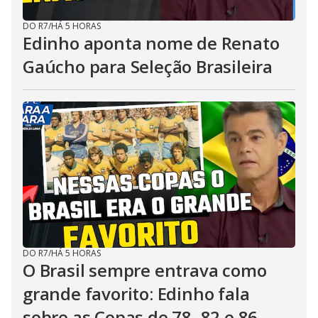
DO R7
/
HÁ 5 HORAS
Edinho aponta nome de Renato
Gaúcho para Seleção Brasileira
DO R7
/
HÁ 5 HORAS
O Brasil sempre entrava como
grande favorito: Edinho fala
sobre as Copas de 78, 82 e 86