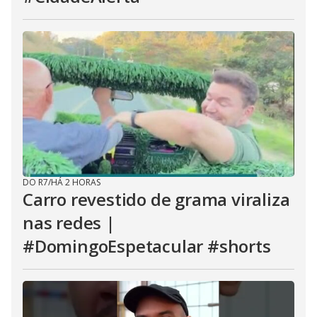
DO R7
/
HÁ 2 HORAS
Carro revestido de grama viraliza
nas redes |
#DomingoEspetacular #shorts