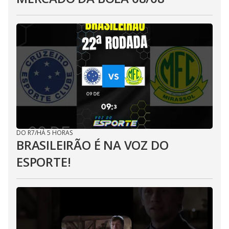
DO R7
/
HÁ 5 HORAS
BRASILEIRÃO É NA VOZ DO
ESPORTE!