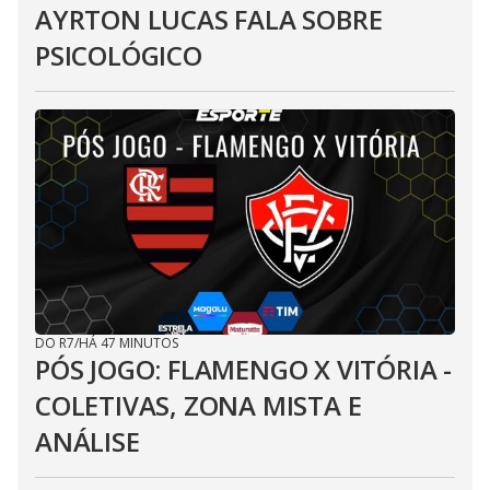
AYRTON LUCAS FALA SOBRE
PSICOLÓGICO
DO R7
/
HÁ 47 MINUTOS
PÓS JOGO: FLAMENGO X VITÓRIA -
COLETIVAS, ZONA MISTA E
ANÁLISE