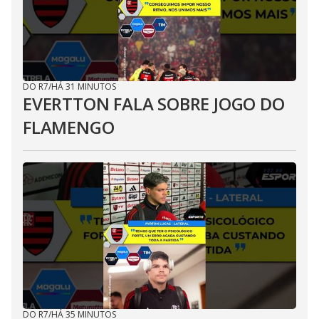
DO R7
/
HÁ 31 MINUTOS
EVERTTON FALA SOBRE JOGO DO
FLAMENGO
DO R7
/
HÁ 35 MINUTOS