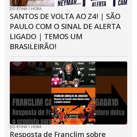
DO R7
/
HÁ 1 HORA
SANTOS DE VOLTA AO Z4! | SÃO
PAULO COM O SINAL DE ALERTA
LIGADO | TEMOS UM
BRASILEIRÃO!
DO R7
/
HÁ 1 HORA
Resposta de Franclim sobre