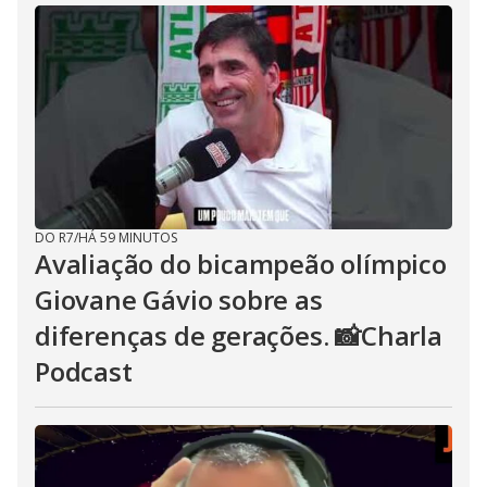
DO R7
/
HÁ 59 MINUTOS
Avaliação do bicampeão olímpico
Giovane Gávio sobre as
diferenças de gerações. 📸Charla
Podcast