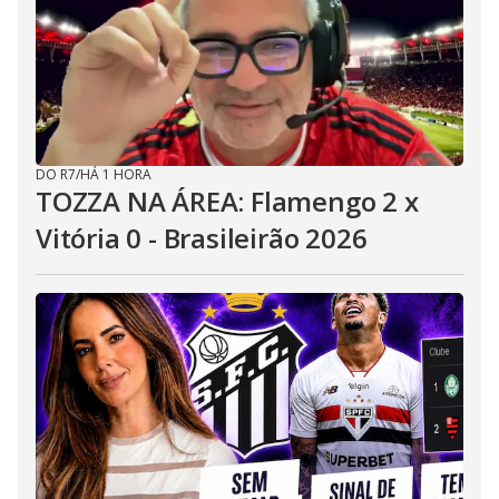
DO R7
/
HÁ 1 HORA
TOZZA NA ÁREA: Flamengo 2 x
Vitória 0 - Brasileirão 2026