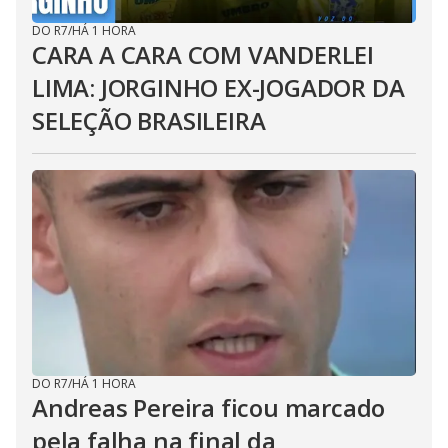
DO R7
/
HÁ 1 HORA
CARA A CARA COM VANDERLEI
LIMA: JORGINHO EX-JOGADOR DA
SELEÇÃO BRASILEIRA
DO R7
/
HÁ 1 HORA
Andreas Pereira ficou marcado
pela falha na final da