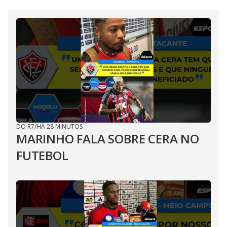
DO R7
/
HÁ 28 MINUTOS
MARINHO FALA SOBRE CERA NO
FUTEBOL