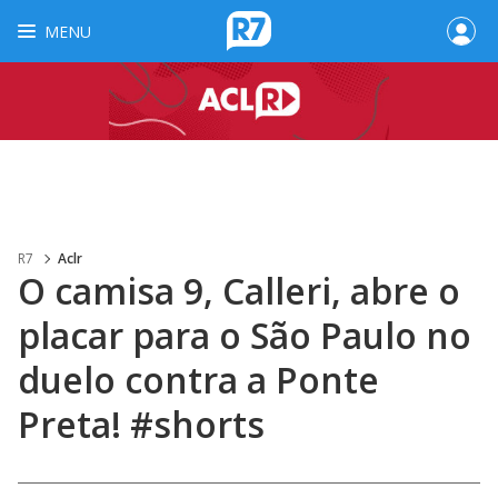
MENU
R7
Aclr
O camisa 9, Calleri, abre o
placar para o São Paulo no
duelo contra a Ponte
Preta! #shorts