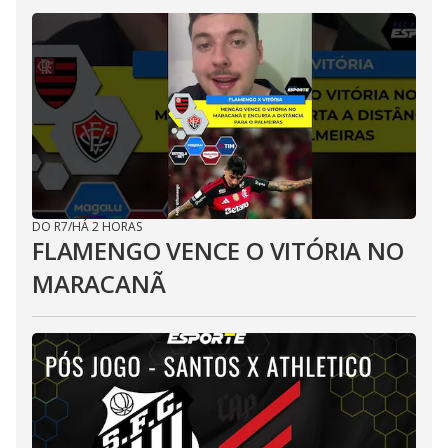
DO R7
/
HÁ 2 HORAS
FLAMENGO VENCE O VITÓRIA NO
MARACANÃ