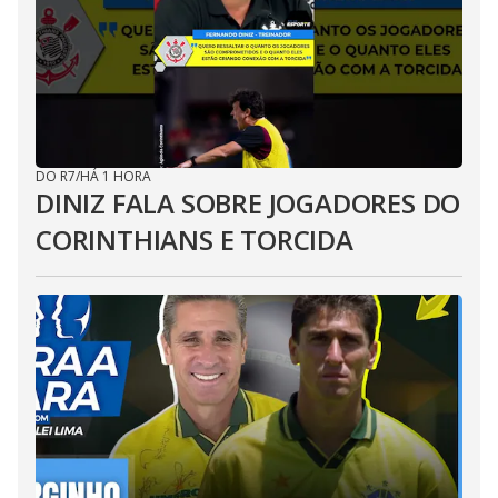
DO R7
/
HÁ 1 HORA
DINIZ FALA SOBRE JOGADORES DO
CORINTHIANS E TORCIDA